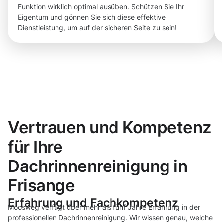
Funktion wirklich optimal ausüben. Schützen Sie Ihr
Eigentum und gönnen Sie sich diese effektive
Dienstleistung, um auf der sicheren Seite zu sein!
Vertrauen und Kompetenz
für Ihre
Dachrinnenreinigung in
Frisange
Erfahrung und Fachkompetenz
Moosweg verfügt über mehr als fünf Jahre Erfahrung in der
professionellen Dachrinnenreinigung. Wir wissen genau, welche