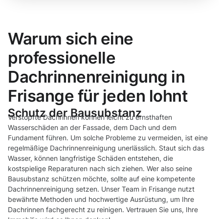
Warum sich eine
professionelle
Dachrinnenreinigung in
Frisange für jeden lohnt
Schutz der Bausubstanz
Verstopfte Dachrinnen können leicht zu ernsthaften
Wasserschäden an der Fassade, dem Dach und dem
Fundament führen. Um solche Probleme zu vermeiden, ist eine
regelmäßige Dachrinnenreinigung unerlässlich. Staut sich das
Wasser, können langfristige Schäden entstehen, die
kostspielige Reparaturen nach sich ziehen. Wer also seine
Bausubstanz schützen möchte, sollte auf eine kompetente
Dachrinnenreinigung setzen. Unser Team in Frisange nutzt
bewährte Methoden und hochwertige Ausrüstung, um Ihre
Dachrinnen fachgerecht zu reinigen. Vertrauen Sie uns, Ihre