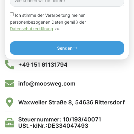
Ich stimme der Verarbeitung meiner
personenbezogenen Daten gemäß der
Datenschutzerklärung
zu.
Senden
+49 151 61131794
info@moosweg.com
Waxweiler Straße 8, 54636 Rittersdorf
Steuernummer: 10/193/40071
USt.-IdNr.:DE334047493