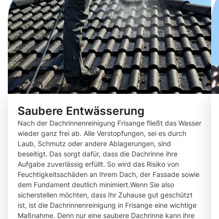
Saubere Entwässerung
Nach der Dachrinnenreinigung Frisange fließt das Wasser
wieder ganz frei ab. Alle Verstopfungen, sei es durch
Laub, Schmutz oder andere Ablagerungen, sind
beseitigt. Das sorgt dafür, dass die Dachrinne ihre
Aufgabe zuverlässig erfüllt. So wird das Risiko von
Feuchtigkeitsschäden an Ihrem Dach, der Fassade sowie
dem Fundament deutlich minimiert.Wenn Sie also
sicherstellen möchten, dass Ihr Zuhause gut geschützt
ist, ist die Dachrinnenreinigung in Frisange eine wichtige
Maßnahme. Denn nur eine saubere Dachrinne kann ihre