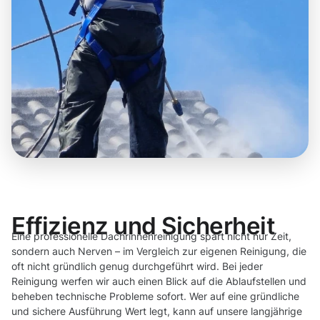
Effizienz und Sicherheit
Eine professionelle Dachrinnenreinigung spart nicht nur Zeit,
sondern auch Nerven – im Vergleich zur eigenen Reinigung, die
oft nicht gründlich genug durchgeführt wird. Bei jeder
Reinigung werfen wir auch einen Blick auf die Ablaufstellen und
beheben technische Probleme sofort. Wer auf eine gründliche
und sichere Ausführung Wert legt, kann auf unsere langjährige