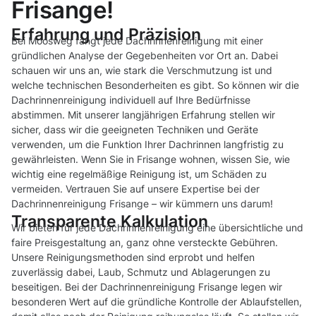
Frisange!
Erfahrung und Präzision
Bei Moosweg fängt jede Dachrinnenreinigung mit einer
gründlichen Analyse der Gegebenheiten vor Ort an. Dabei
schauen wir uns an, wie stark die Verschmutzung ist und
welche technischen Besonderheiten es gibt. So können wir die
Dachrinnenreinigung individuell auf Ihre Bedürfnisse
abstimmen. Mit unserer langjährigen Erfahrung stellen wir
sicher, dass wir die geeigneten Techniken und Geräte
verwenden, um die Funktion Ihrer Dachrinnen langfristig zu
gewährleisten. Wenn Sie in Frisange wohnen, wissen Sie, wie
wichtig eine regelmäßige Reinigung ist, um Schäden zu
vermeiden. Vertrauen Sie auf unsere Expertise bei der
Dachrinnenreinigung Frisange – wir kümmern uns darum!
Transparente Kalkulation
Wir bieten für jede Dachrinnenreinigung eine übersichtliche und
faire Preisgestaltung an, ganz ohne versteckte Gebühren.
Unsere Reinigungsmethoden sind erprobt und helfen
zuverlässig dabei, Laub, Schmutz und Ablagerungen zu
beseitigen. Bei der Dachrinnenreinigung Frisange legen wir
besonderen Wert auf die gründliche Kontrolle der Ablaufstellen,