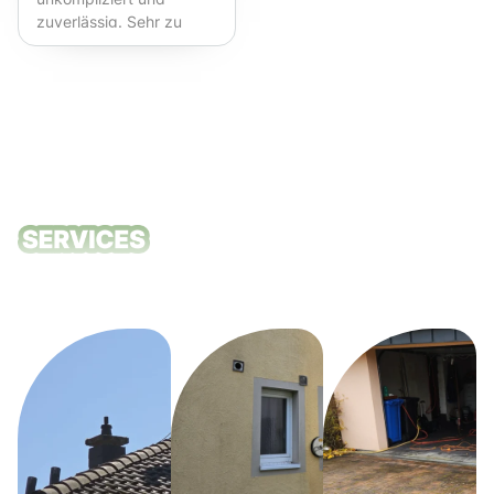
zuverlässig. Sehr zu
empfehlen!
Unsere
Reinigungsdie