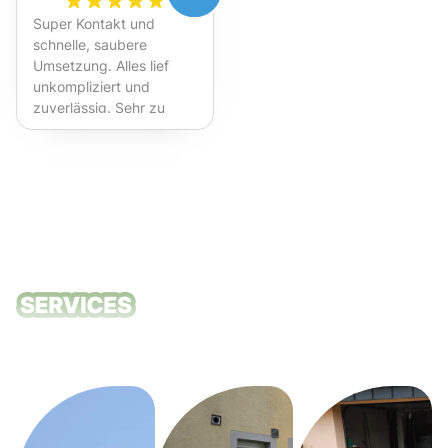
Super Kontakt und
schnelle, saubere
Umsetzung. Alles lief
unkompliziert und
zuverlässig. Sehr zu
empfehlen!
Unsere
Reinigungsdie