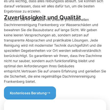
es uns wichtig, dass alles reibungslos abläuft. Sie können sich
darauf verlassen, dass wir alles dafür tun, um die besten
Ergebnisse zu erzielen.
Zuverlässigkeit und Qualität
Schützen Sie Ihr Zuhause mit unserer professionellen
Dachrinnenreinigung Frankenberg vor Wasserschäden und
bewahren Sie die Bausubstanz auf lange Sicht. Wir geben
keine leeren Versprechungen ab, sondern setzen auf
transparente Absprachen und praktikable Lösungen. Jede
Reinigung wird mit modernster Technik durchgeführt und die
speziellen Gegebenheiten vor Ort werden selbstverständlich
berücksichtigt. So garantieren wir Ihnen, dass Ihre Dachrinne
nicht nur sauber, sondern auch funktionsfähig bleibt und
optimal den Anforderungen Ihres Gebäudes
entspricht.Vertrauen Sie auf unsere Erfahrung und genießen Sie
die Sicherheit, die eine regelmäßige Dachrinnenreinigung
Frankenberg bietet.
Kostenloses Beratung