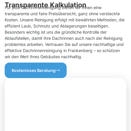
Transparente Kalkulation
Für jede Dachrinnenreinigung bieten wir Ihnen eine
transparente und faire Preisübersicht, ganz ohne versteckte
Kosten. Unsere Reinigung erfolgt mit bewährten Methoden, die
effizient Laub, Schmutz und Ablagerungen beseitigen.
Besonders wichtig ist uns die gründliche Kontrolle der
Ablaufstellen, damit Ihre Dachrinnen auch nach der Reinigung
problemlos arbeiten. Vertrauen Sie auf unsere nachhaltige und
effektive Dachrinnenreinigung in Frankenberg – so schützen
wir den Wert Ihres Gebäudes nachhaltig.
Kostenloses Beratung