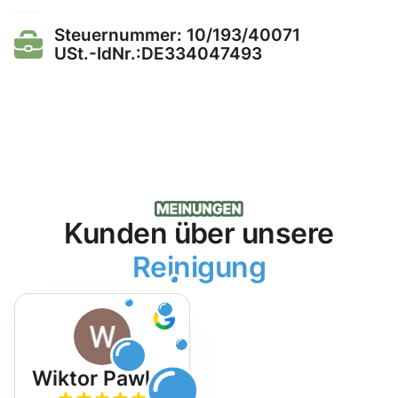
Steuernummer: 10/193/40071
USt.-IdNr.:DE334047493
Kunden über unsere
Reinigung
Wiktor Pawlak