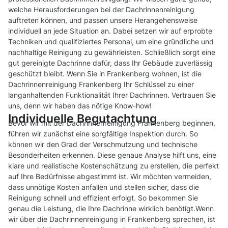
welche Herausforderungen bei der Dachrinnenreinigung
auftreten können, und passen unsere Herangehensweise
individuell an jede Situation an. Dabei setzen wir auf erprobte
Techniken und qualifiziertes Personal, um eine gründliche und
nachhaltige Reinigung zu gewährleisten. Schließlich sorgt eine
gut gereinigte Dachrinne dafür, dass Ihr Gebäude zuverlässig
geschützt bleibt. Wenn Sie in Frankenberg wohnen, ist die
Dachrinnenreinigung Frankenberg Ihr Schlüssel zu einer
langanhaltenden Funktionalität Ihrer Dachrinnen. Vertrauen Sie
uns, denn wir haben das nötige Know-how!
Individuelle Begutachtung
Bevor wir mit der Dachrinnenreinigung Frankenberg beginnen,
führen wir zunächst eine sorgfältige Inspektion durch. So
können wir den Grad der Verschmutzung und technische
Besonderheiten erkennen. Diese genaue Analyse hilft uns, eine
klare und realistische Kostenschätzung zu erstellen, die perfekt
auf Ihre Bedürfnisse abgestimmt ist. Wir möchten vermeiden,
dass unnötige Kosten anfallen und stellen sicher, dass die
Reinigung schnell und effizient erfolgt. So bekommen Sie
genau die Leistung, die Ihre Dachrinne wirklich benötigt.Wenn
wir über die Dachrinnenreinigung in Frankenberg sprechen, ist