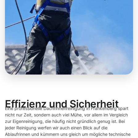
Effizienz und Sicherheit
Eine professionelle Dachrinnenreinigung in Frankenberg spart
nicht nur Zeit, sondern auch viel Mühe, vor allem im Vergleich
zur Eigenreinigung, die häufig nicht gründlich genug ist. Bei
jeder Reinigung werfen wir auch einen Blick auf die
Ablaufrinnen und kümmern uns gleich um mögliche technische