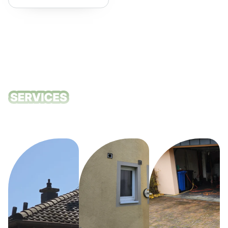
empfehlen!
Unsere
Reinigungsdie