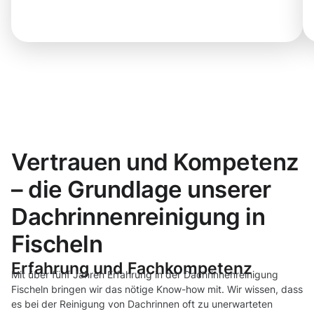
Vertrauen und Kompetenz
– die Grundlage unserer
Dachrinnenreinigung in
Fischeln
Erfahrung und Fachkompetenz
Mit über fünf Jahren Erfahrung in der Dachrinnenreinigung
Fischeln bringen wir das nötige Know-how mit. Wir wissen, dass
es bei der Reinigung von Dachrinnen oft zu unerwarteten