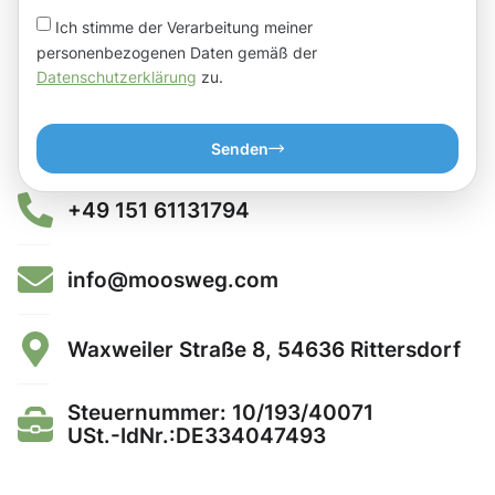
Ich stimme der Verarbeitung meiner
personenbezogenen Daten gemäß der
Datenschutzerklärung
zu.
Senden
+49 151 61131794
info@moosweg.com
Waxweiler Straße 8, 54636 Rittersdorf
Steuernummer: 10/193/40071
USt.-IdNr.:DE334047493