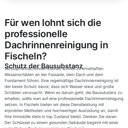
Für wen lohnt sich die
professionelle
Dachrinnenreinigung in
Fischeln?
Schutz der Bausubstanz
Verstopfte Dachrinnen können schnell zu ernsthaften
Wasserschäden an der Fassade, dem Dach und dem
Fundament führen. Eine regelmäßige Dachrinnenreinigung ist
der beste Schutz davor, dass sich Wasser staut und große
Schäden verursacht. Wenn es darum geht, die Bausubstanz zu
erhalten, sollte man auf eine professionelle Dachrinnenreinigung
setzen. In Fischeln bieten wir diese Dienstleistung mit
erprobten Methoden und hochwertiger Ausrüstung an, damit
Ihre Immobilie stets in top Zustand bleibt. Denken Sie daran:
Der Schlüssel zu einem gesunden Gebäude beginnt mit einer