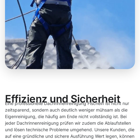
Effizienz und Sicherheit
Eine professionelle Dachrinnenreinigung Fischeln ist nicht nur
zeitsparend, sondern auch deutlich weniger mühsam als die
Eigenreinigung, die häufig am Ende nicht vollständig ist. Bei
jeder Dachrinnenreinigung prüfen wir zudem die Ablaufstellen
und lösen technische Probleme umgehend. Unsere Kunden, die
auf eine gründliche und sichere Ausführung Wert legen, können