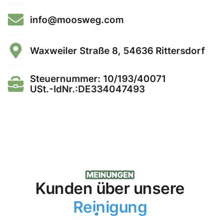
info@moosweg.com
Waxweiler Straße 8, 54636 Rittersdorf
Steuernummer: 10/193/40071
USt.-IdNr.:DE334047493
Kunden über unsere
Reinigung