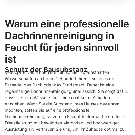
Warum eine professionelle
Dachrinnenreinigung in
Feucht für jeden sinnvoll
ist
Schutz der Bausubstanz
Verstopfte Dachrinnen können schnell zu ernsthaften
Wasserschäden an Ihrem Gebäude führen – seien es die
Fassade, das Dach oder das Fundament. Daher ist eine
regelmäßige Dachrinnenreinigung unerlässlich. Sie sorgt dafür,
dass sich kein Wasser staut und somit keine Schäden
entstehen. Wenn Sie die Substanz Ihres Hauses bewahren
möchten, sollten Sie auf eine professionelle
Dachrinnenreinigung setzen. In Feucht bieten wir Ihnen diese
Dienstleistung mit bewährten Methoden und hochwertiger
Ausrüstung an. Vertrauen Sie uns, um Ihr Zuhause optimal zu