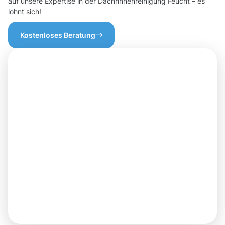
auf unsere Expertise in der Dachrinnenreinigung Feucht – es
lohnt sich!
Kostenloses Beratung