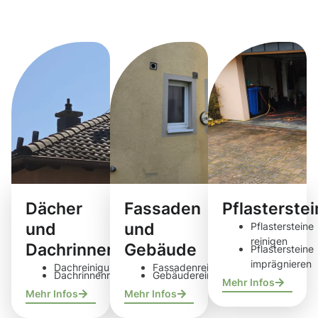
Reinigungsdie
Dächer
Fassaden
Pflasterste
und
und
Pflastersteine
reinigen
Dachrinnen
Gebäude
Pflastersteine
imprägnieren
Dachreinigung
Fassadenreinigung
Dachrinnenreinigung
Gebäudereinigung
Mehr Infos
Mehr Infos
Mehr Infos