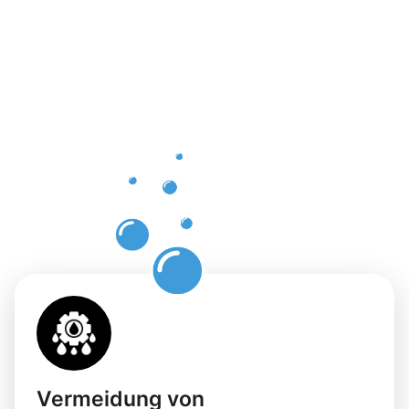
Vorteile
einer
professione
Dachrinnenr
in Feucht
Vermeidung von