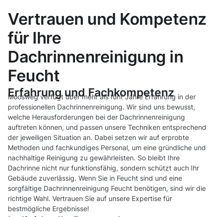
Vertrauen und Kompetenz
für Ihre
Dachrinnenreinigung in
Feucht
Erfahrung und Fachkompetenz
Moosweg verfügt über mehr als fünf Jahre Erfahrung in der
professionellen Dachrinnenreinigung. Wir sind uns bewusst,
welche Herausforderungen bei der Dachrinnenreinigung
auftreten können, und passen unsere Techniken entsprechend
der jeweiligen Situation an. Dabei setzen wir auf erprobte
Methoden und fachkundiges Personal, um eine gründliche und
nachhaltige Reinigung zu gewährleisten. So bleibt Ihre
Dachrinne nicht nur funktionsfähig, sondern schützt auch Ihr
Gebäude zuverlässig. Wenn Sie in Feucht sind und eine
sorgfältige Dachrinnenreinigung Feucht benötigen, sind wir die
richtige Wahl. Vertrauen Sie auf unsere Expertise für
bestmögliche Ergebnisse!