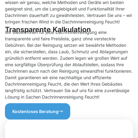
wissen wir genau, welche Methoden und Geräte am besten
geeignet sind, um die Langlebigkeit und Funktionalität Ihrer
Dachrinnen dauerhaft zu gewährleisten. Vertrauen Sie uns – wir
bringen frischen Wind in die Dachrinnenreinigung Feucht!
Transparente Kalkulation
Wir bieten Ihnen für jede Dachrinnenreinigung eine
transparente und faire Preisliste, ganz ohne versteckte
Gebühren. Bei der Reinigung setzen wir bewährte Methoden
ein, die sicherstellen, dass Laub, Schmutz und Ablagerungen
gründlich entfernt werden. Zudem legen wir großen Wert auf
eine sorgfältige Überprüfung der Ablaufstellen, sodass Ihre
Dachrinnen auch nach der Reinigung einwandfrei funktionieren.
Damit garantieren wir eine nachhaltige und effiziente
Dachrinnenreinigung Feucht, die den Wert Ihres Gebäudes
langfristig schützt. Vertrauen Sie auf uns für eine zuverlässige
Lösung in Sachen Dachrinnenreinigung Feucht!
Kostenloses Beratung