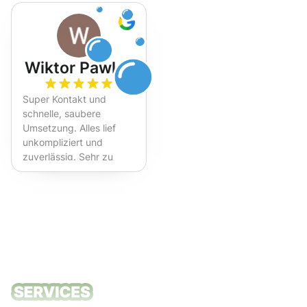
Wiktor Pawlak
Super Kontakt und
schnelle, saubere
Umsetzung. Alles lief
unkompliziert und
zuverlässig. Sehr zu
empfehlen!
Unsere