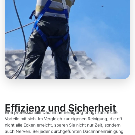
Effizienz und Sicherheit
Eine professionelle Dachrinnenreinigung bringt zahlreiche
Vorteile mit sich. Im Vergleich zur eigenen Reinigung, die oft
nicht alle Ecken erreicht, sparen Sie nicht nur Zeit, sondern
auch Nerven. Bei jeder durchgeführten Dachrinnenreinigung