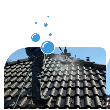
Ergebnisse
nach der
Dachrinnenr
in Feucht