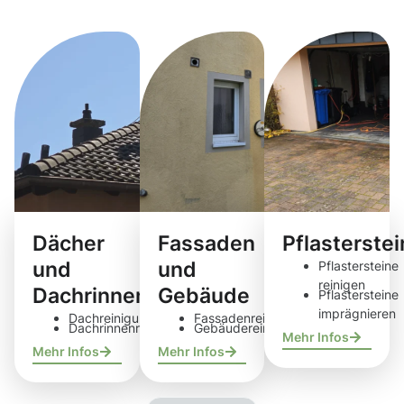
Reinigungsdie
Dächer
Fassaden
Pflasterste
und
und
Pflastersteine
reinigen
Dachrinnen
Gebäude
Pflastersteine
imprägnieren
Dachreinigung
Fassadenreinigung
Dachrinnenreinigung
Gebäudereinigung
Mehr Infos
Mehr Infos
Mehr Infos