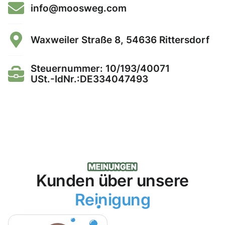
info@moosweg.com
Waxweiler Straße 8, 54636 Rittersdorf
Steuernummer: 10/193/40071
USt.-IdNr.:DE334047493
Kunden über unsere
Reinigung