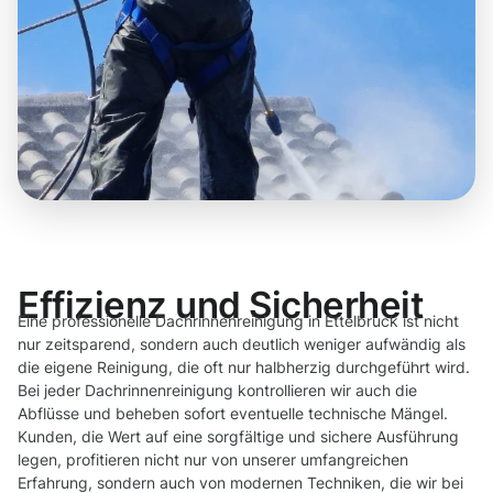
Effizienz und Sicherheit
Eine professionelle Dachrinnenreinigung in Ettelbruck ist nicht
nur zeitsparend, sondern auch deutlich weniger aufwändig als
die eigene Reinigung, die oft nur halbherzig durchgeführt wird.
Bei jeder Dachrinnenreinigung kontrollieren wir auch die
Abflüsse und beheben sofort eventuelle technische Mängel.
Kunden, die Wert auf eine sorgfältige und sichere Ausführung
legen, profitieren nicht nur von unserer umfangreichen
Erfahrung, sondern auch von modernen Techniken, die wir bei