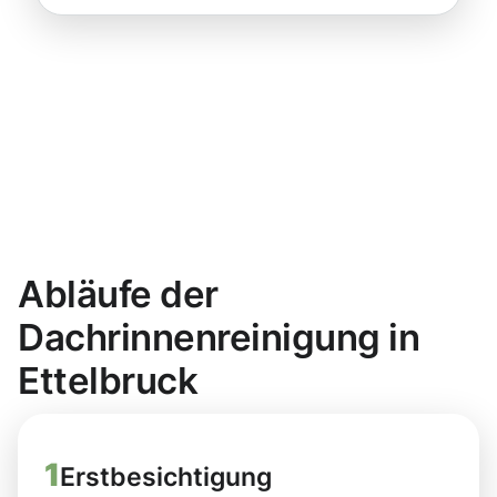
Abläufe der
Dachrinnenreinigung in
Ettelbruck
1
Erstbesichtigung