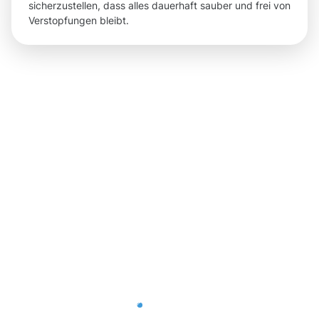
sicherzustellen, dass alles dauerhaft sauber und frei von
Verstopfungen bleibt.
Ergebnisse,
die Sie
nach der
Dachrinnenr
Ettelbruck