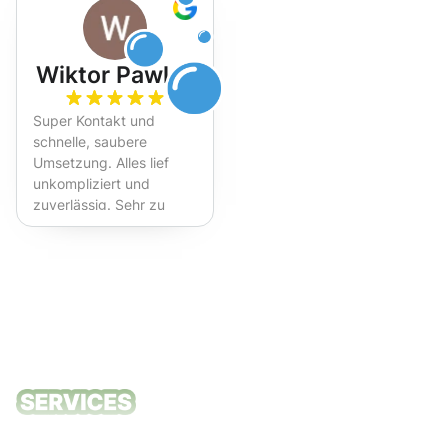
Wiktor Pawlak
Super Kontakt und
schnelle, saubere
Umsetzung. Alles lief
unkompliziert und
zuverlässig. Sehr zu
empfehlen!
Unsere