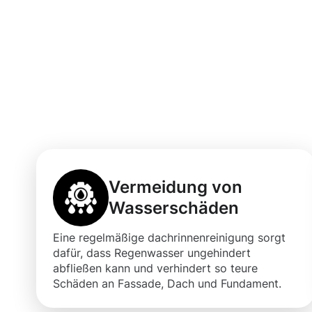
Vorteile einer 
Dachrinnenrein
Alzette
Vermeidung von
Wasserschäden
Eine regelmäßige dachrinnenreinigung sorgt
dafür, dass Regenwasser ungehindert
abfließen kann und verhindert so teure
Schäden an Fassade, Dach und Fundament.