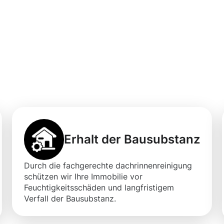
professionellen
igung in Esch-sur
Erhalt der Bausubstanz
Durch die fachgerechte dachrinnenreinigung
schützen wir Ihre Immobilie vor
Feuchtigkeitsschäden und langfristigem
Verfall der Bausubstanz.