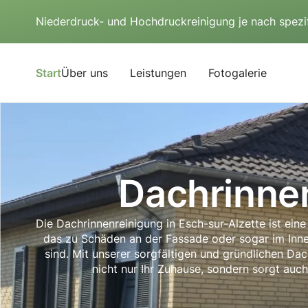
Niederdruck- und Hochdruckreinigung je nach spezi
Start
Über uns
Leistungen
Fotogalerie
Dachrinne
Die Dachrinnenreinigung in Esch-sur-Alzette ist eine
das zu Schäden an der Fassade oder sogar im Inne
sind. Mit unserer sorgfältigen und gründlichen Dac
nicht nur Ihr Zuhause, sondern sorgt auch