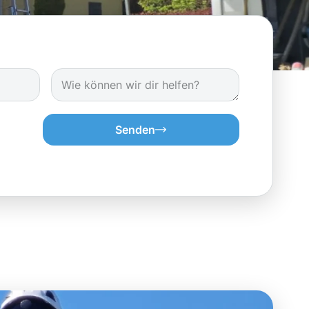
Senden