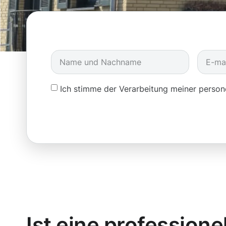
Ich stimme der Verarbeitung meiner pers
Ist eine professione