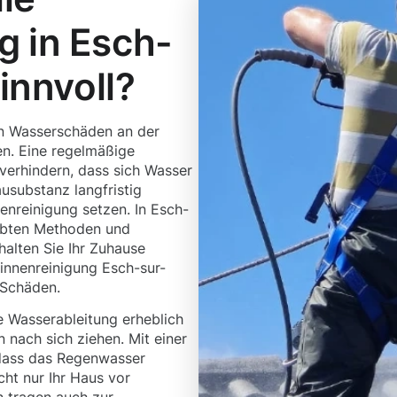
g in Esch-
sinnvoll?
en Wasserschäden an der
n. Eine regelmäßige
 verhindern, dass sich Wasser
usubstanz langfristig
nenreinigung setzen. In Esch-
robten Methoden und
halten Sie Ihr Zuhause
rinnenreinigung Esch-sur-
 Schäden.
 Wasserableitung erheblich
 nach sich ziehen. Mit einer
, dass das Regenwasser
ht nur Ihr Haus vor