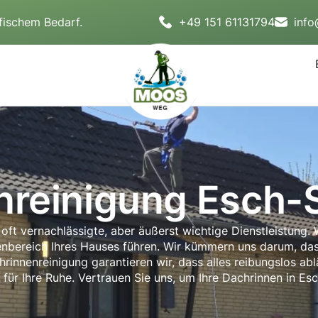
fischem Bedarf.
+49 151 61131794
inf
nreinigung Esch-S
 oft vernachlässigte, aber äußerst wichtige Dienstleistung
nbereich Ihres Hauses führen. Wir kümmern uns darum, dass
hrinnenreinigung garantieren wir, dass alles reibungslos ab
 für Ihre Ruhe. Vertrauen Sie uns, um Ihre Dachrinnen in Esc