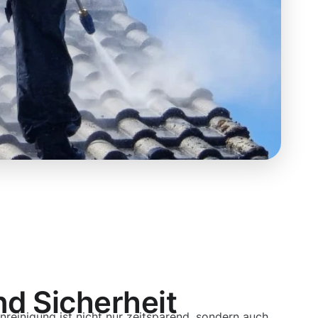
nd Sicherheit
nreinigung ist nicht nur zeitsparend, sondern auch