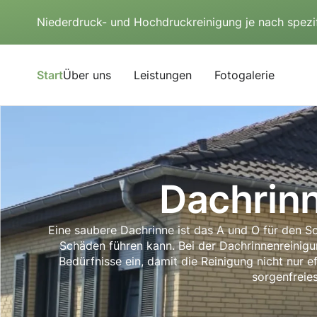
Niederdruck- und Hochdruckreinigung je nach spezi
Start
Über uns
Leistungen
Fotogalerie
Dachrinn
Eine saubere Dachrinne ist das A und O für den S
Schäden führen kann. Bei der Dachrinnenreinigung
Bedürfnisse ein, damit die Reinigung nicht nur e
sorgenfreie