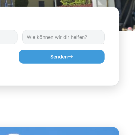
Senden