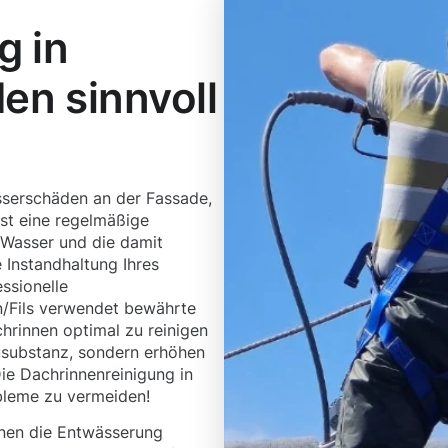
g in
den sinnvoll
serschäden an der Fassade,
st eine regelmäßige
 Wasser und die damit
Instandhaltung Ihres
ssionelle
n/Fils verwendet bewährte
rinnen optimal zu reinigen
ausubstanz, sondern erhöhen
ie Dachrinnenreinigung in
obleme zu vermeiden!
nen die Entwässerung