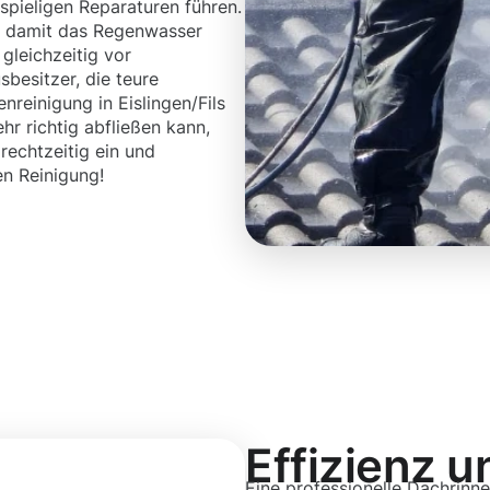
spieligen Reparaturen führen.
h, damit das Regenwasser
gleichzeitig vor
besitzer, die teure
nreinigung in Eislingen/Fils
hr richtig abfließen kann,
rechtzeitig ein und
en Reinigung!
Effizienz u
Eine professionelle Dachrinne