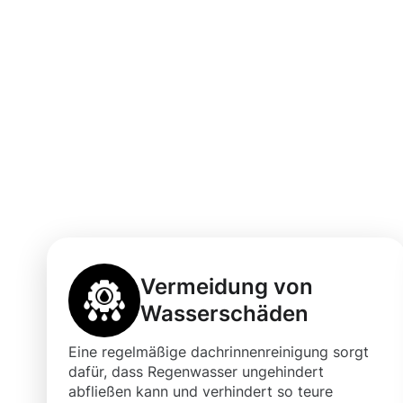
Vorteile einer 
Dachrinnenrein
Eislingen/Fils
Vermeidung von
Wasserschäden
Eine regelmäßige dachrinnenreinigung sorgt
dafür, dass Regenwasser ungehindert
abfließen kann und verhindert so teure