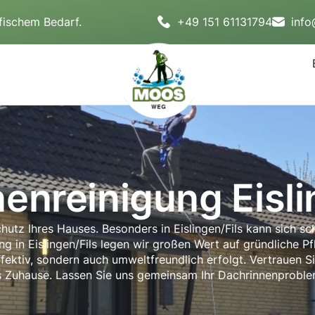
fischem Bedarf.
+49 151 61131794
inf
enreinigung Eisli
chutz Ihres Hauses. Besonders in Eislingen/Fils kann sich 
 in Eislingen/Fils legen wir großen Wert auf gründliche Pfl
ffektiv, sondern auch umweltfreundlich erfolgt. Vertrauen S
s Zuhause. Lassen Sie uns gemeinsam Ihr Dachrinnenprobl