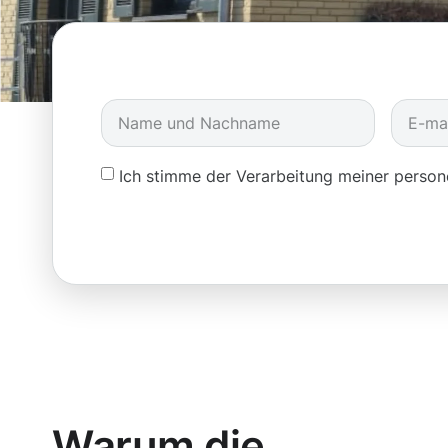
Ich stimme der Verarbeitung meiner pers
Warum die