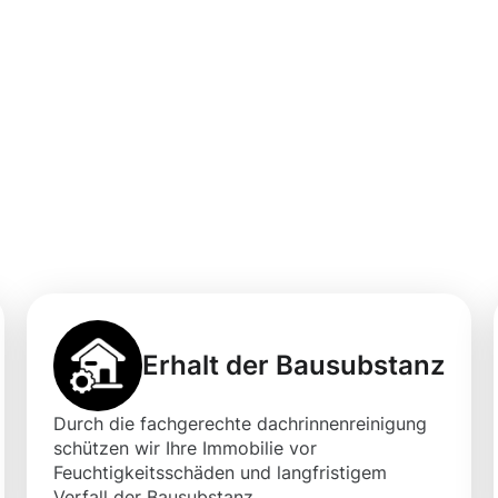
professionellen
igung in
Erhalt der Bausubstanz
Durch die fachgerechte dachrinnenreinigung
schützen wir Ihre Immobilie vor
Feuchtigkeitsschäden und langfristigem
Verfall der Bausubstanz.