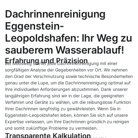
Dachrinnenreinigung
Eggenstein-
Leopoldshafen: Ihr Weg zu
sauberem Wasserablauf!
Erfahrung und Präzision
Bei Moosweg startet jede Dachrinnenreinigung mit einer
sorgfältigen Analyse der Gegebenheiten vor Ort. Wir nehmen
den Grad der Verschmutzung sowie technische Besonderheiten
genau unter die Lupe, um die Dachrinnenreinigung optimal auf
Ihre individuellen Anforderungen abzustimmen. Dank unserer
langjährigen Erfahrung sind wir in der Lage, die geeigneten
Verfahren und Geräte zu wählen, um die reibungslose Funktion
Ihrer Dachrinnen langfristig zu gewährleisten. Wenn Sie in
Eggenstein-Leopoldshafen leben, können Sie sich auf unsere
Expertise verlassen, um Ihre Dachrinnen gründlich zu reinigen
und somit zukünftige Probleme zu vermeiden.
Transparente Kalkulation