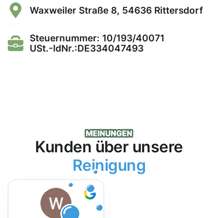
Waxweiler Straße 8, 54636 Rittersdorf
Steuernummer: 10/193/40071
USt.-IdNr.:DE334047493
Kunden über unsere
Reinigung