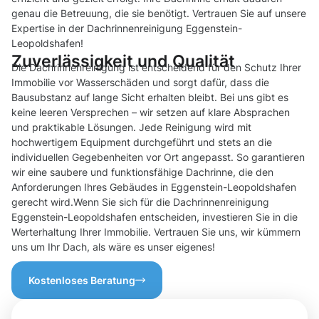
genau die Betreuung, die sie benötigt. Vertrauen Sie auf unsere
Expertise in der Dachrinnenreinigung Eggenstein-
Leopoldshafen!
Zuverlässigkeit und Qualität
Die Dachrinnenreinigung ist entscheidend für den Schutz Ihrer
Immobilie vor Wasserschäden und sorgt dafür, dass die
Bausubstanz auf lange Sicht erhalten bleibt. Bei uns gibt es
keine leeren Versprechen – wir setzen auf klare Absprachen
und praktikable Lösungen. Jede Reinigung wird mit
hochwertigem Equipment durchgeführt und stets an die
individuellen Gegebenheiten vor Ort angepasst. So garantieren
wir eine saubere und funktionsfähige Dachrinne, die den
Anforderungen Ihres Gebäudes in Eggenstein-Leopoldshafen
gerecht wird.Wenn Sie sich für die Dachrinnenreinigung
Eggenstein-Leopoldshafen entscheiden, investieren Sie in die
Werterhaltung Ihrer Immobilie. Vertrauen Sie uns, wir kümmern
uns um Ihr Dach, als wäre es unser eigenes!
Kostenloses Beratung