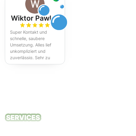
Wiktor Pawlak
Super Kontakt und
schnelle, saubere
Umsetzung. Alles lief
unkompliziert und
zuverlässig. Sehr zu
empfehlen!
Unsere
Reinigungsdie