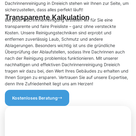
Dachrinnenreinigung in Dreieich stehen wir Ihnen zur Seite, um
sicherzustellen, dass alles perfekt läuft!
Transparente Kalkulation
Bei jeder Dachrinnenreinigung erstellen wir für Sie eine
transparente und faire Preisliste – ganz ohne versteckte
Kosten. Unsere Reinigungstechniken sind erprobt und
entfernen zuverlässig Laub, Schmutz und andere
Ablagerungen. Besonders wichtig ist uns die gründliche
Überprüfung der Ablaufstellen, sodass Ihre Dachrinnen auch
nach der Reinigung problemlos funktionieren. Mit unserer
nachhaltigen und effektiven Dachrinnenreinigung Dreieich
tragen wir dazu bei, den Wert Ihres Gebäudes zu erhalten und
Ihnen Sorgen zu ersparen. Vertrauen Sie auf unsere Expertise,
denn Ihre Zufriedenheit liegt uns am Herzen!
Kostenloses Beratung