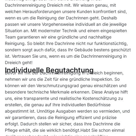
Dachrinnenreinigung Dreieich mit. Wir wissen genau, mit
welchen Herausforderungen unsere Kunden konfrontiert sind,
wenn es um die Reinigung der Dachrinnen geht. Deshalb
passen wir unsere Vorgehensweise individuell an die jeweilige
Situation an. Mit modernster Technik und einem eingespielten
Team garantieren wir eine gründliche und nachhaltige
Reinigung. So bleibt Ihre Dachrinne nicht nur funktionstüchtig,
sondern sorgt auch dafür, dass Ihr Gebäude bestens geschützt
ist. Vertrauen Sie uns, wenn es um die Dachrinnenreinigung in
Dreieich geht!
Individuelle Begutachtung
Bevor wir mit der Dachrinnenreinigung in Dreieich beginnen,
nehmen wir uns die Zeit für eine gründliche Inspektion. So
können wir den Verschmutzungsgrad genau einschätzen und
besondere technische Merkmale erkennen. Diese Analyse hilft
uns, eine transparente und realistische Kostenschätzung zu
erstellen, die genau auf Ihre individuellen Bedürfnisse
abgestimmt ist. Unnötige Ausgaben werden so vermieden, und
wir garantieren, dass die Reinigung effizient und präzise
erfolgt. Dadurch stellen wir sicher, dass Ihre Dachrinne die
Pflege erhält, die sie wirklich benötigt.Habt Sie schon einmal