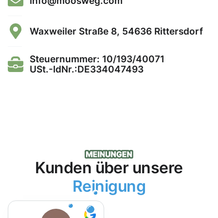
info@moosweg.com
Waxweiler Straße 8, 54636 Rittersdorf
Steuernummer: 10/193/40071
USt.-IdNr.:DE334047493
Kunden über unsere
Reinigung