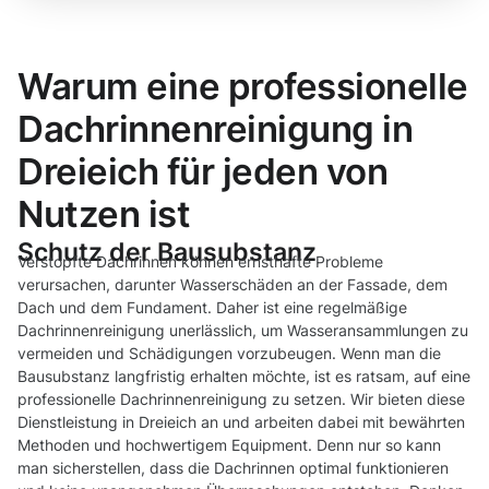
Warum eine professionelle
Dachrinnenreinigung in
Dreieich für jeden von
Nutzen ist
Schutz der Bausubstanz
Verstopfte Dachrinnen können ernsthafte Probleme
verursachen, darunter Wasserschäden an der Fassade, dem
Dach und dem Fundament. Daher ist eine regelmäßige
Dachrinnenreinigung unerlässlich, um Wasseransammlungen zu
vermeiden und Schädigungen vorzubeugen. Wenn man die
Bausubstanz langfristig erhalten möchte, ist es ratsam, auf eine
professionelle Dachrinnenreinigung zu setzen. Wir bieten diese
Dienstleistung in Dreieich an und arbeiten dabei mit bewährten
Methoden und hochwertigem Equipment. Denn nur so kann
man sicherstellen, dass die Dachrinnen optimal funktionieren