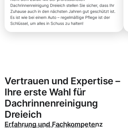
Dachrinnenreinigung Dreieich stellen Sie sicher, dass Ihr
Zuhause auch in den nächsten Jahren gut geschützt ist.
Es ist wie bei einem Auto – regelmäßige Pflege ist der
Schlüssel, um alles in Schuss zu halten!
Vertrauen und Expertise –
Ihre erste Wahl für
Dachrinnenreinigung
Dreieich
Erfahrung und Fachkompetenz
Moosweg bringt über fünf Jahre Erfahrung in der