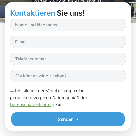
Warten Sie nicht, bis es zu spät ist!
Kontaktieren
Sie uns!
Ich stimme der Verarbeitung meiner
personenbezogenen Daten gemäß der
Datenschutzerklärung
zu.
Senden