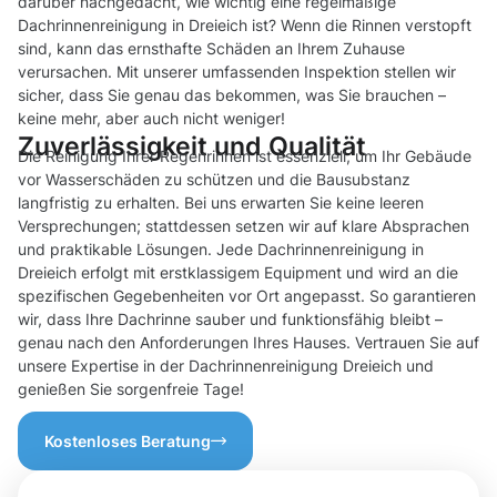
darüber nachgedacht, wie wichtig eine regelmäßige
Dachrinnenreinigung in Dreieich ist? Wenn die Rinnen verstopft
sind, kann das ernsthafte Schäden an Ihrem Zuhause
verursachen. Mit unserer umfassenden Inspektion stellen wir
sicher, dass Sie genau das bekommen, was Sie brauchen –
keine mehr, aber auch nicht weniger!
Zuverlässigkeit und Qualität
Die Reinigung Ihrer Regenrinnen ist essenziell, um Ihr Gebäude
vor Wasserschäden zu schützen und die Bausubstanz
langfristig zu erhalten. Bei uns erwarten Sie keine leeren
Versprechungen; stattdessen setzen wir auf klare Absprachen
und praktikable Lösungen. Jede Dachrinnenreinigung in
Dreieich erfolgt mit erstklassigem Equipment und wird an die
spezifischen Gegebenheiten vor Ort angepasst. So garantieren
wir, dass Ihre Dachrinne sauber und funktionsfähig bleibt –
genau nach den Anforderungen Ihres Hauses. Vertrauen Sie auf
unsere Expertise in der Dachrinnenreinigung Dreieich und
genießen Sie sorgenfreie Tage!
Kostenloses Beratung