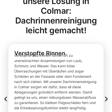
unsere Lösung in
Colmar:
Dachrinnenreinigung
leicht gemacht!
Verstopfte Rinnen
Verstopfte Dachrinnen führen oft zu
unerwünschten Ansammlungen von Laub,
Schmutz und Wasser. Das kann böse
Überraschungen mit Überläufen und sogar
Schäden an der Fassade oder dem Fundament
nach sich ziehen. Mit unserer Dachrinnenreinigung
in Colmar sorgen wir dafür, dass all diese
Ablagerungen gründlich entfernt werden. Damit
gelingt es uns, einen reibungslosen Wasserabfluss
zu garantieren. So bleiben Folgeschäden fern und
die Entwässerungsfunktion bleibt langfristig