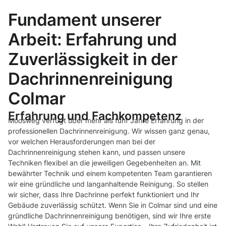
Fundament unserer
Arbeit: Erfahrung und
Zuverlässigkeit in der
Dachrinnenreinigung
Colmar
Erfahrung und Fachkompetenz
Moosweg verfügt über mehr als fünf Jahre Erfahrung in der
professionellen Dachrinnenreinigung. Wir wissen ganz genau,
vor welchen Herausforderungen man bei der
Dachrinnenreinigung stehen kann, und passen unsere
Techniken flexibel an die jeweiligen Gegebenheiten an. Mit
bewährter Technik und einem kompetenten Team garantieren
wir eine gründliche und langanhaltende Reinigung. So stellen
wir sicher, dass Ihre Dachrinne perfekt funktioniert und Ihr
Gebäude zuverlässig schützt. Wenn Sie in Colmar sind und eine
gründliche Dachrinnenreinigung benötigen, sind wir Ihre erste