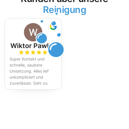
Reinigung
Wiktor Pawlak
Super Kontakt und
schnelle, saubere
Umsetzung. Alles lief
unkompliziert und
zuverlässig. Sehr zu
empfehlen!