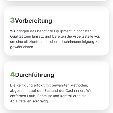
3
Vorbereitung
Wir bringen das benötigte Equipment in höchster
Qualität zum Einsatz und bereiten die Arbeitsstelle vor,
um eine effiziente und sichere dachrinnenreinigung zu
gewährleisten.
4
Durchführung
Die Reinigung erfolgt mit bewährten Methoden,
abgestimmt auf den Zustand der Dachrinnen. Wir
entfernen Laub, Schmutz und kontrollieren die
Ablaufstellen sorgfältig.