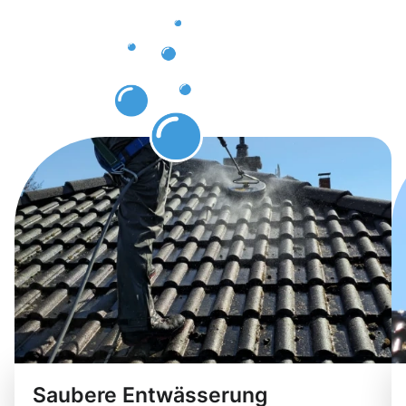
nach der
Dachrinnenr
in Colmar
Saubere Entwässerung