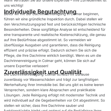
Wahl! Vertrauen Sie auf unsere Expertise – Ihre Zufriedenheit ist
uns wichtig!
Individuelle Begutachtung
Bevor wir mit der Dachrinnenreinigung in Colmar beginnen,
führen wir eine gründliche Inspektion durch. Dabei stellen wir
den Verschmutzungsgrad fest und berücksichtigen technische
Besonderheiten. Diese sorgfältige Analyse ist entscheidend für
eine transparente und realistische Kostenschätzung, die genau
auf Ihre Bedürfnisse abgestimmt ist. So vermeiden wir
überflüssige Ausgaben und garantieren, dass die Reinigung
effizient und präzise erfolgt. Dadurch sichern Sie sich die
Pflege, die Ihre Dachrinne wirklich benötigt. Wenn es um die
Dachrinnenreinigung in Colmar geht, können Sie sich auf
unsere Expertise verlassen!
Zuverlässigkeit und Qualität
Die Dachrinnenreinigung Colmar schützt Ihr Zuhause
zuverlässig vor Wasserschäden und trägt zur langfristigen
Werterhaltung Ihrer Immobilie bei. Bei uns gibt es keine leeren
Versprechen, sondern klare Absprachen und praktikable
Lösungen. Jede Reinigung erfolgt mit modernster Technik und
wird individuell auf die Gegebenheiten vor Ort abgestimmt. So
stellen wir sicher, dass Ihre Dachrinne sauber und
funktionstüchtig bleibt und optimal auf die Bedürfnisse Ihres