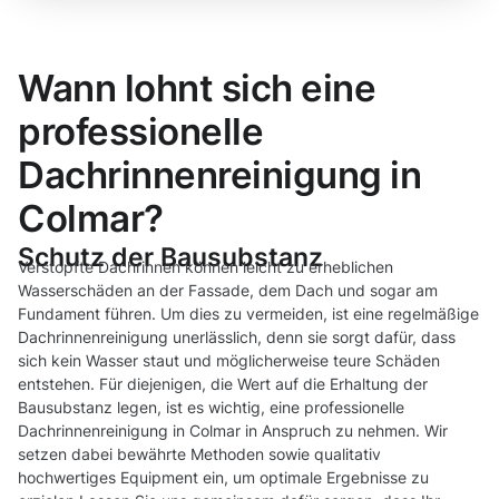
Wann lohnt sich eine
professionelle
Dachrinnenreinigung in
Colmar?
Schutz der Bausubstanz
Verstopfte Dachrinnen können leicht zu erheblichen
Wasserschäden an der Fassade, dem Dach und sogar am
Fundament führen. Um dies zu vermeiden, ist eine regelmäßige
Dachrinnenreinigung unerlässlich, denn sie sorgt dafür, dass
sich kein Wasser staut und möglicherweise teure Schäden
entstehen. Für diejenigen, die Wert auf die Erhaltung der
Bausubstanz legen, ist es wichtig, eine professionelle
Dachrinnenreinigung in Colmar in Anspruch zu nehmen. Wir
setzen dabei bewährte Methoden sowie qualitativ
hochwertiges Equipment ein, um optimale Ergebnisse zu