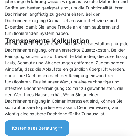
jahrelange Erfahrung wissen wir genau, welche Methoden und
Geräte am besten geeignet sind, um die Funktionalität Ihrer
Dachrinnen langfristig zu gewährleisten. Bei der
Dachrinnenreinigung Colmar setzen wir auf Effizienz und
Expertise, damit Sie lange Freude an einem sauberen und
funktionierenden System haben.
Transparente Kalkulation
Wir bieten eine transparente und faire Preisgestaltung für jede
Dachrinnenreinigung, ohne versteckte Zusatzkosten. Bei der
Reinigung setzen wir auf bewährte Methoden, die zuverlässig
Laub, Schmutz und Ablagerungen entfernen. Zudem sorgen
wir dafür, dass die Ablaufstellen gründlich überprüft werden,
damit Ihre Dachrinnen nach der Reinigung einwandfrei
funktionieren. Das ist unser Weg, um eine nachhaltige und
effektive Dachrinnenreinigung Colmar zu gewährleisten, die
den Wert Ihres Hauses erhält.Wenn Sie an einer
Dachrinnenreinigung in Colmar interessiert sind, können Sie
sich auf unsere Expertise verlassen. Denn wir wissen, wie
wichtig eine saubere Dachrinne für Ihr Zuhause ist.
Kostenloses Beratung