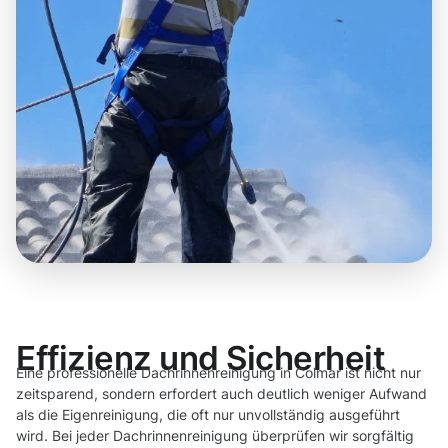
Effizienz und Sicherheit
Eine professionelle Dachrinnenreinigung in Colmar ist nicht nur
zeitsparend, sondern erfordert auch deutlich weniger Aufwand
als die Eigenreinigung, die oft nur unvollständig ausgeführt
wird. Bei jeder Dachrinnenreinigung überprüfen wir sorgfältig