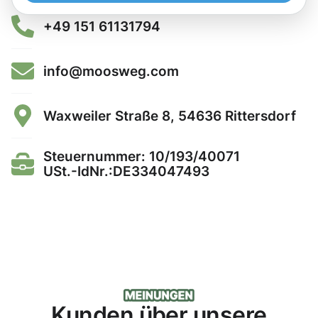
+49 151 61131794
info@moosweg.com
Waxweiler Straße 8, 54636 Rittersdorf
Steuernummer: 10/193/40071
USt.-IdNr.:DE334047493
Kunden über unsere