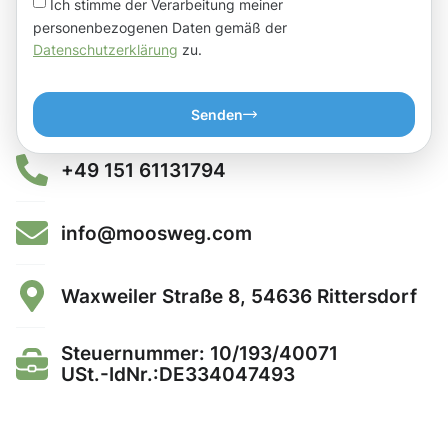
Ich stimme der Verarbeitung meiner
personenbezogenen Daten gemäß der
Datenschutzerklärung
zu.
Senden
+49 151 61131794
info@moosweg.com
Waxweiler Straße 8, 54636 Rittersdorf
Steuernummer: 10/193/40071
USt.-IdNr.:DE334047493