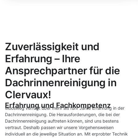
Zuverlässigkeit und
Erfahrung – Ihre
Ansprechpartner für die
Dachrinnenreinigung in
Clervaux!
Erfahrung und Fachkompetenz
Moosweg verfügt über mehr als fünf Jahre Erfahrung in der
Dachrinnenreinigung. Die Herausforderungen, die bei der
Dachrinnenreinigung auftreten können, sind uns bestens
vertraut. Deshalb passen wir unsere Vorgehensweisen
individuell an die jeweilige Situation an. Mit erprobter Technik