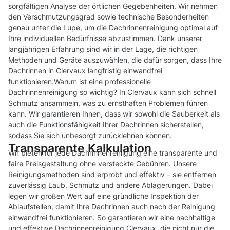
sorgfältigen Analyse der örtlichen Gegebenheiten. Wir nehmen
den Verschmutzungsgrad sowie technische Besonderheiten
genau unter die Lupe, um die Dachrinnenreinigung optimal auf
Ihre individuellen Bedürfnisse abzustimmen. Dank unserer
langjährigen Erfahrung sind wir in der Lage, die richtigen
Methoden und Geräte auszuwählen, die dafür sorgen, dass Ihre
Dachrinnen in Clervaux langfristig einwandfrei
funktionieren.Warum ist eine professionelle
Dachrinnenreinigung so wichtig? In Clervaux kann sich schnell
Schmutz ansammeln, was zu ernsthaften Problemen führen
kann. Wir garantieren Ihnen, dass wir sowohl die Sauberkeit als
auch die Funktionsfähigkeit Ihrer Dachrinnen sicherstellen,
sodass Sie sich unbesorgt zurücklehnen können.
Transparente Kalkulation
Wir bieten für jede Dachrinnenreinigung eine transparente und
faire Preisgestaltung ohne versteckte Gebühren. Unsere
Reinigungsmethoden sind erprobt und effektiv – sie entfernen
zuverlässig Laub, Schmutz und andere Ablagerungen. Dabei
legen wir großen Wert auf eine gründliche Inspektion der
Ablaufstellen, damit Ihre Dachrinnen auch nach der Reinigung
einwandfrei funktionieren. So garantieren wir eine nachhaltige
und effektive Dachrinnenreinigung Clervaux, die nicht nur die