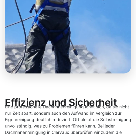
Effizienz und Sicherheit
Eine professionelle Dachrinnenreinigung lohnt sich, da sie nicht
nur Zeit spart, sondern auch den Aufwand im Vergleich zur
Eigenreinigung deutlich reduziert. Oft bleibt die Selbstreinigung
unvollständig, was zu Problemen führen kann. Bei jeder
Dachrinnenreinigung in Clervaux überprüfen wir zudem die