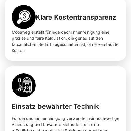
Klare Kostentransparenz
Moosweg erstellt für jede dachrinnenreinigung eine
präzise und faire Kalkulation, die genau auf den
tatsächlichen Bedarf zugeschnitten ist, ohne versteckte
Kosten.
Einsatz bewährter Technik
Für die dachrinnenreinigung verwenden wir hochwertige
Ausrüstung und bewährte Methoden, die eine
gründliche und nachhaltige Reinigung garantieren.