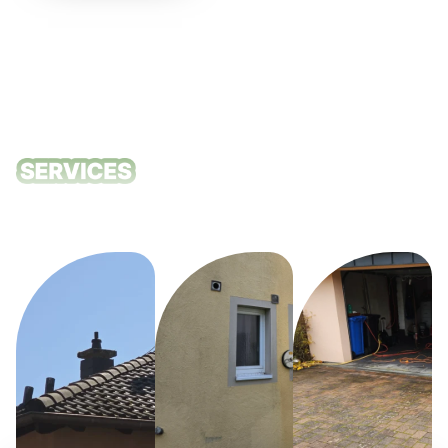
Unsere
Reinigungsdie