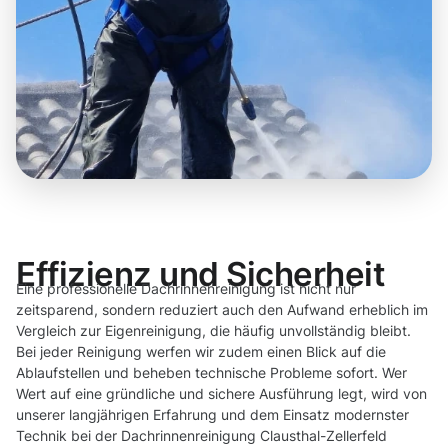
Effizienz und Sicherheit
Eine professionelle Dachrinnenreinigung ist nicht nur
zeitsparend, sondern reduziert auch den Aufwand erheblich im
Vergleich zur Eigenreinigung, die häufig unvollständig bleibt.
Bei jeder Reinigung werfen wir zudem einen Blick auf die
Ablaufstellen und beheben technische Probleme sofort. Wer
Wert auf eine gründliche und sichere Ausführung legt, wird von
unserer langjährigen Erfahrung und dem Einsatz modernster
Technik bei der Dachrinnenreinigung Clausthal-Zellerfeld