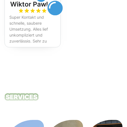
Wiktor Pawlak
Super Kontakt und
schnelle, saubere
Umsetzung. Alles lief
unkompliziert und
zuverlässig. Sehr zu
empfehlen!
Unsere
Reinigungsdie