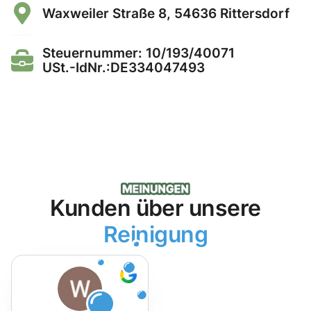
Waxweiler Straße 8, 54636 Rittersdorf
Steuernummer: 10/193/40071
USt.-IdNr.:DE334047493
Kunden über unsere
Reinigung