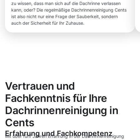
zu wissen, dass man sich auf die Dachrinne verlassen
kann, oder? Die regelmäßige Dachrinnenreinigung Cents
ist also nicht nur eine Frage der Sauberkeit, sondern
auch der Sicherheit für Ihr Zuhause.
Vertrauen und
Fachkenntnis für Ihre
Dachrinnenreinigung in
Cents
Erfahrung und Fachkompetenz
Mit über fünf Jahren Erfahrung in der Dachrinnenreinigung