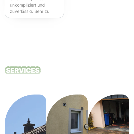
unkompliziert und
zuverlässig. Sehr zu
empfehlen!
Unsere
Reinigungsdie