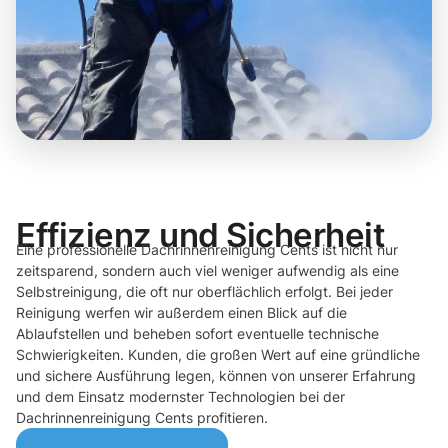
Effizienz und Sicherheit
Eine professionelle Dachrinnenreinigung Cents ist nicht nur
zeitsparend, sondern auch viel weniger aufwendig als eine
Selbstreinigung, die oft nur oberflächlich erfolgt. Bei jeder
Reinigung werfen wir außerdem einen Blick auf die
Ablaufstellen und beheben sofort eventuelle technische
Schwierigkeiten. Kunden, die großen Wert auf eine gründliche
und sichere Ausführung legen, können von unserer Erfahrung
und dem Einsatz modernster Technologien bei der
Dachrinnenreinigung Cents profitieren.