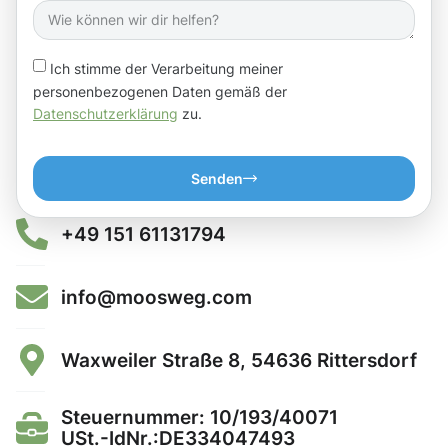
Ich stimme der Verarbeitung meiner
personenbezogenen Daten gemäß der
Datenschutzerklärung
zu.
Senden
+49 151 61131794
info@moosweg.com
Waxweiler Straße 8, 54636 Rittersdorf
Steuernummer: 10/193/40071
USt.-IdNr.:DE334047493