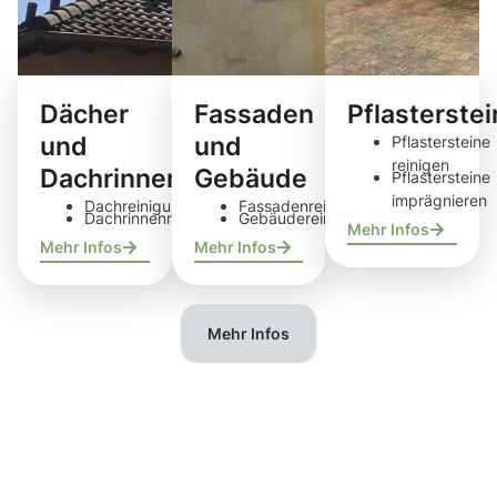
Dächer
Fassaden
Pflasterste
und
und
Pflastersteine
reinigen
Dachrinnen
Gebäude
Pflastersteine
imprägnieren
Dachreinigung
Fassadenreinigung
Dachrinnenreinigung
Gebäudereinigung
Mehr Infos
Mehr Infos
Mehr Infos
Mehr Infos