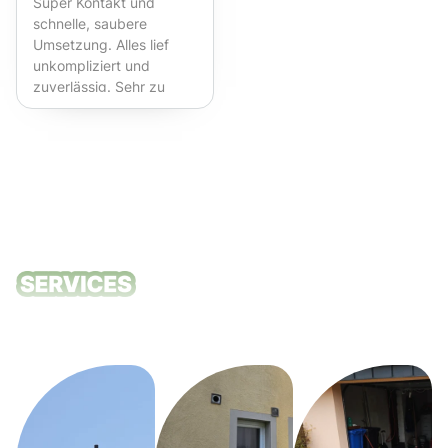
Super Kontakt und
schnelle, saubere
Umsetzung. Alles lief
unkompliziert und
zuverlässig. Sehr zu
empfehlen!
Unsere
Reinigungsdie