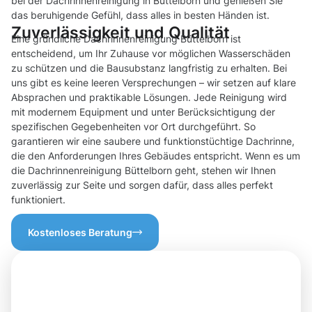
bei der Dachrinnenreinigung in Büttelborn und genießen Sie
das beruhigende Gefühl, dass alles in besten Händen ist.
Zuverlässigkeit und Qualität
Eine gründliche Dachrinnenreinigung Büttelborn ist
entscheidend, um Ihr Zuhause vor möglichen Wasserschäden
zu schützen und die Bausubstanz langfristig zu erhalten. Bei
uns gibt es keine leeren Versprechungen – wir setzen auf klare
Absprachen und praktikable Lösungen. Jede Reinigung wird
mit modernem Equipment und unter Berücksichtigung der
spezifischen Gegebenheiten vor Ort durchgeführt. So
garantieren wir eine saubere und funktionstüchtige Dachrinne,
die den Anforderungen Ihres Gebäudes entspricht. Wenn es um
die Dachrinnenreinigung Büttelborn geht, stehen wir Ihnen
zuverlässig zur Seite und sorgen dafür, dass alles perfekt
funktioniert.
Kostenloses Beratung