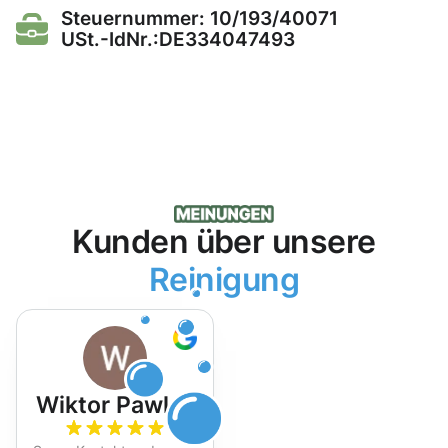
Steuernummer: 10/193/40071
USt.-IdNr.:DE334047493
Kunden über unsere
Reinigung
Wiktor Pawlak