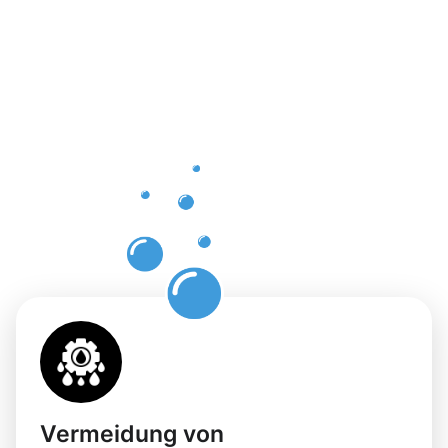
Vorteile
einer
professione
Dachrinnenr
in
Büttelborn
Vermeidung von