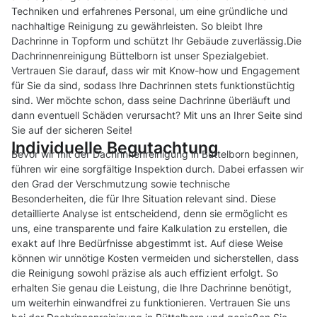
Techniken und erfahrenes Personal, um eine gründliche und
nachhaltige Reinigung zu gewährleisten. So bleibt Ihre
Dachrinne in Topform und schützt Ihr Gebäude zuverlässig.Die
Dachrinnenreinigung Büttelborn ist unser Spezialgebiet.
Vertrauen Sie darauf, dass wir mit Know-how und Engagement
für Sie da sind, sodass Ihre Dachrinnen stets funktionstüchtig
sind. Wer möchte schon, dass seine Dachrinne überläuft und
dann eventuell Schäden verursacht? Mit uns an Ihrer Seite sind
Sie auf der sicheren Seite!
Individuelle Begutachtung
Bevor wir mit der Dachrinnenreinigung in Büttelborn beginnen,
führen wir eine sorgfältige Inspektion durch. Dabei erfassen wir
den Grad der Verschmutzung sowie technische
Besonderheiten, die für Ihre Situation relevant sind. Diese
detaillierte Analyse ist entscheidend, denn sie ermöglicht es
uns, eine transparente und faire Kalkulation zu erstellen, die
exakt auf Ihre Bedürfnisse abgestimmt ist. Auf diese Weise
können wir unnötige Kosten vermeiden und sicherstellen, dass
die Reinigung sowohl präzise als auch effizient erfolgt. So
erhalten Sie genau die Leistung, die Ihre Dachrinne benötigt,
um weiterhin einwandfrei zu funktionieren. Vertrauen Sie uns