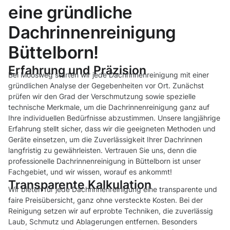
eine gründliche
Dachrinnenreinigung
Büttelborn!
Erfahrung und Präzision
Bei Moosweg starten wir jede Dachrinnenreinigung mit einer
gründlichen Analyse der Gegebenheiten vor Ort. Zunächst
prüfen wir den Grad der Verschmutzung sowie spezielle
technische Merkmale, um die Dachrinnenreinigung ganz auf
Ihre individuellen Bedürfnisse abzustimmen. Unsere langjährige
Erfahrung stellt sicher, dass wir die geeigneten Methoden und
Geräte einsetzen, um die Zuverlässigkeit Ihrer Dachrinnen
langfristig zu gewährleisten. Vertrauen Sie uns, denn die
professionelle Dachrinnenreinigung in Büttelborn ist unser
Fachgebiet, und wir wissen, worauf es ankommt!
Transparente Kalkulation
Wir bieten für jede Dachrinnenreinigung eine transparente und
faire Preisübersicht, ganz ohne versteckte Kosten. Bei der
Reinigung setzen wir auf erprobte Techniken, die zuverlässig
Laub, Schmutz und Ablagerungen entfernen. Besonders