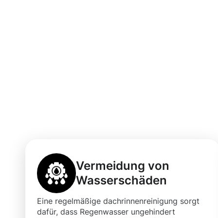
Vorteile einer 
Dachrinnenreini
mit Moosweg
Vermeidung von
Wasserschäden
Eine regelmäßige dachrinnenreinigung sorgt
dafür, dass Regenwasser ungehindert