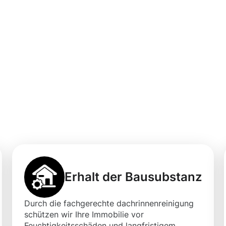
professionellen
gung in Blieskast
Erhalt der Bausubstanz
Durch die fachgerechte dachrinnenreinigung
schützen wir Ihre Immobilie vor
Feuchtigkeitsschäden und langfristigem