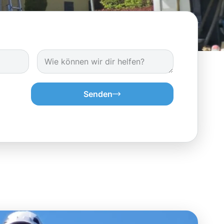
Senden