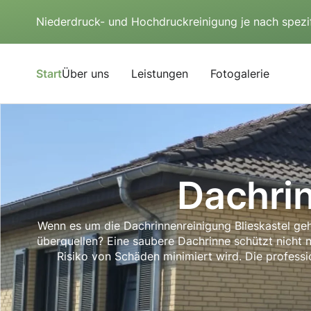
Niederdruck- und Hochdruckreinigung je nach spezi
Start
Über uns
Leistungen
Fotogalerie
Dachrin
Wenn es um die Dachrinnenreinigung Blieskastel geht
überquellen? Eine saubere Dachrinne schützt nicht 
Risiko von Schäden minimiert wird. Die professio