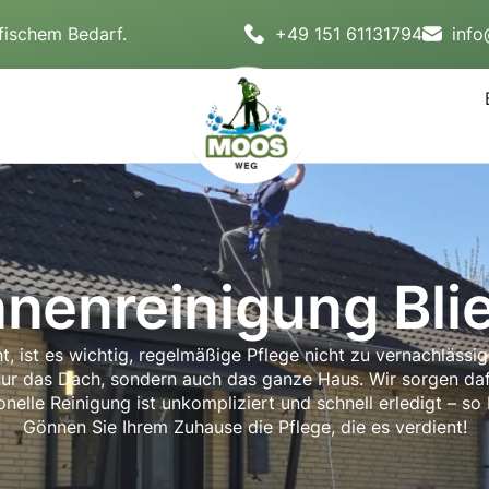
fischem Bedarf.
+49 151 61131794
inf
nenreinigung Bli
, ist es wichtig, regelmäßige Pflege nicht zu vernachläss
nur das Dach, sondern auch das ganze Haus. Wir sorgen da
nelle Reinigung ist unkompliziert und schnell erledigt – so
Gönnen Sie Ihrem Zuhause die Pflege, die es verdient!