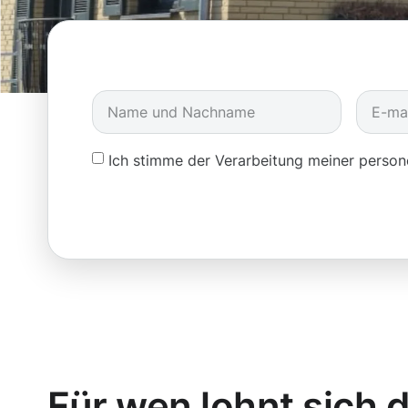
Ich stimme der Verarbeitung meiner pers
Für wen lohnt sich d