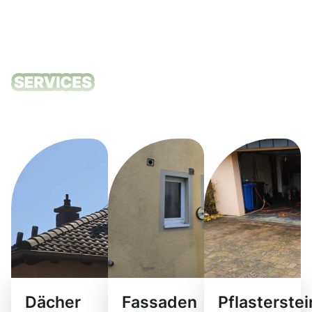
Unsere
Reinigungsdie
Dächer
Fassaden
Pflasterste