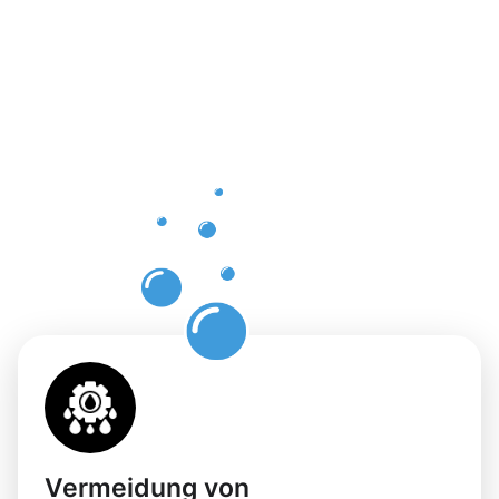
Vorteile
einer
professione
Dachrinnenr
in
Bilderstöck
Vermeidung von