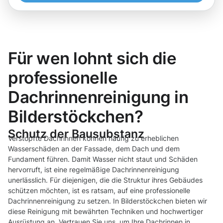
Für wen lohnt sich die
professionelle
Dachrinnenreinigung in
Bilderstöckchen?
Schutz der Bausubstanz
Verstopfte Dachrinnen können häufig zu erheblichen
Wasserschäden an der Fassade, dem Dach und dem
Fundament führen. Damit Wasser nicht staut und Schäden
hervorruft, ist eine regelmäßige Dachrinnenreinigung
unerlässlich. Für diejenigen, die die Struktur ihres Gebäudes
schützen möchten, ist es ratsam, auf eine professionelle
Dachrinnenreinigung zu setzen. In Bilderstöckchen bieten wir
diese Reinigung mit bewährten Techniken und hochwertiger
Ausrüstung an. Vertrauen Sie uns, um Ihre Dachrinnen in