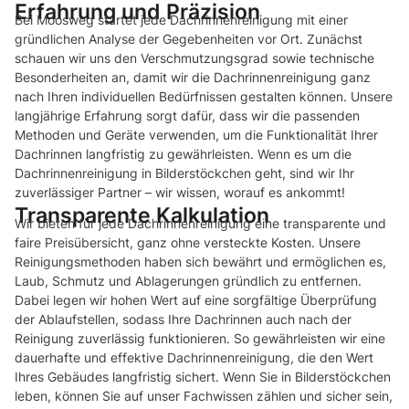
Erfahrung und Präzision
Bei Moosweg startet jede Dachrinnenreinigung mit einer
gründlichen Analyse der Gegebenheiten vor Ort. Zunächst
schauen wir uns den Verschmutzungsgrad sowie technische
Besonderheiten an, damit wir die Dachrinnenreinigung ganz
nach Ihren individuellen Bedürfnissen gestalten können. Unsere
langjährige Erfahrung sorgt dafür, dass wir die passenden
Methoden und Geräte verwenden, um die Funktionalität Ihrer
Dachrinnen langfristig zu gewährleisten. Wenn es um die
Dachrinnenreinigung in Bilderstöckchen geht, sind wir Ihr
zuverlässiger Partner – wir wissen, worauf es ankommt!
Transparente Kalkulation
Wir bieten für jede Dachrinnenreinigung eine transparente und
faire Preisübersicht, ganz ohne versteckte Kosten. Unsere
Reinigungsmethoden haben sich bewährt und ermöglichen es,
Laub, Schmutz und Ablagerungen gründlich zu entfernen.
Dabei legen wir hohen Wert auf eine sorgfältige Überprüfung
der Ablaufstellen, sodass Ihre Dachrinnen auch nach der
Reinigung zuverlässig funktionieren. So gewährleisten wir eine
dauerhafte und effektive Dachrinnenreinigung, die den Wert
Ihres Gebäudes langfristig sichert. Wenn Sie in Bilderstöckchen
leben, können Sie auf unser Fachwissen zählen und sicher sein,