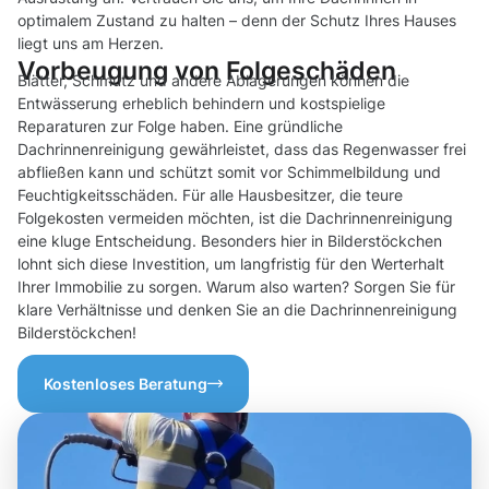
optimalem Zustand zu halten – denn der Schutz Ihres Hauses
liegt uns am Herzen.
Vorbeugung von Folgeschäden
Blätter, Schmutz und andere Ablagerungen können die
Entwässerung erheblich behindern und kostspielige
Reparaturen zur Folge haben. Eine gründliche
Dachrinnenreinigung gewährleistet, dass das Regenwasser frei
abfließen kann und schützt somit vor Schimmelbildung und
Feuchtigkeitsschäden. Für alle Hausbesitzer, die teure
Folgekosten vermeiden möchten, ist die Dachrinnenreinigung
eine kluge Entscheidung. Besonders hier in Bilderstöckchen
lohnt sich diese Investition, um langfristig für den Werterhalt
Ihrer Immobilie zu sorgen. Warum also warten? Sorgen Sie für
klare Verhältnisse und denken Sie an die Dachrinnenreinigung
Bilderstöckchen!
Kostenloses Beratung