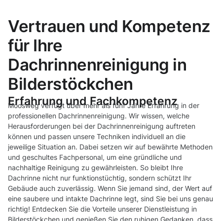
Vertrauen und Kompetenz
für Ihre
Dachrinnenreinigung in
Bilderstöckchen
Erfahrung und Fachkompetenz
Moosweg verfügt über mehr als fünf Jahre Erfahrung in der
professionellen Dachrinnenreinigung. Wir wissen, welche
Herausforderungen bei der Dachrinnenreinigung auftreten
können und passen unsere Techniken individuell an die
jeweilige Situation an. Dabei setzen wir auf bewährte Methoden
und geschultes Fachpersonal, um eine gründliche und
nachhaltige Reinigung zu gewährleisten. So bleibt Ihre
Dachrinne nicht nur funktionstüchtig, sondern schützt Ihr
Gebäude auch zuverlässig. Wenn Sie jemand sind, der Wert auf
eine saubere und intakte Dachrinne legt, sind Sie bei uns genau
richtig! Entdecken Sie die Vorteile unserer Dienstleistung in
Bilderstöckchen und genießen Sie den ruhigen Gedanken, dass