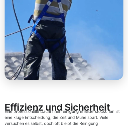
Effizienz und Sicherheit
Eine professionelle Dachrinnenreinigung in Bilderstöckchen ist
eine kluge Entscheidung, die Zeit und Mühe spart. Viele
versuchen es selbst, doch oft bleibt die Reinigung