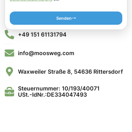
Senden
+49 151 61131794
info@moosweg.com
Waxweiler Straße 8, 54636 Rittersdorf
Steuernummer: 10/193/40071
USt.-IdNr.:DE334047493