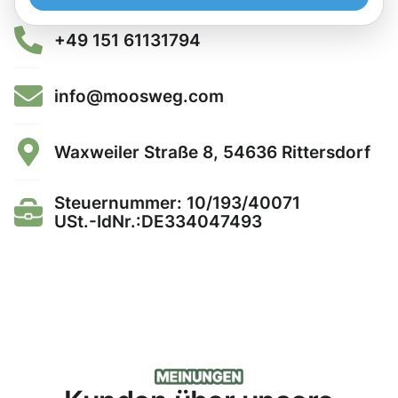
+49 151 61131794
info@moosweg.com
Waxweiler Straße 8, 54636 Rittersdorf
Steuernummer: 10/193/40071
USt.-IdNr.:DE334047493