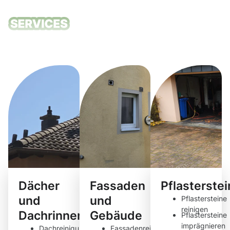
Unsere
Reinigungsdie
Dächer
Fassaden
Pflasterste
und
und
Pflastersteine
reinigen
Dachrinnen
Gebäude
Pflastersteine
imprägnieren
Dachreinigung
Fassadenreinigung