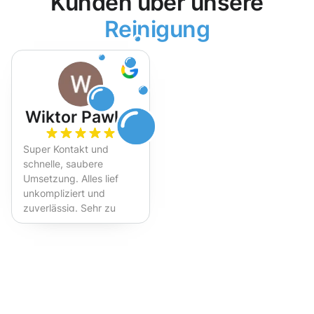
Kunden über unsere
Reinigung
Wiktor Pawlak
Super Kontakt und
schnelle, saubere
Umsetzung. Alles lief
unkompliziert und
zuverlässig. Sehr zu
empfehlen!