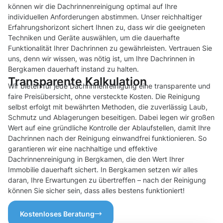
können wir die Dachrinnenreinigung optimal auf Ihre
individuellen Anforderungen abstimmen. Unser reichhaltiger
Erfahrungshorizont sichert Ihnen zu, dass wir die geeigneten
Techniken und Geräte auswählen, um die dauerhafte
Funktionalität Ihrer Dachrinnen zu gewährleisten. Vertrauen Sie
uns, denn wir wissen, was nötig ist, um Ihre Dachrinnen in
Bergkamen dauerhaft instand zu halten.
Transparente Kalkulation
Wir bieten für jede Dachrinnenreinigung eine transparente und
faire Preisübersicht, ohne versteckte Kosten. Die Reinigung
selbst erfolgt mit bewährten Methoden, die zuverlässig Laub,
Schmutz und Ablagerungen beseitigen. Dabei legen wir großen
Wert auf eine gründliche Kontrolle der Ablaufstellen, damit Ihre
Dachrinnen nach der Reinigung einwandfrei funktionieren. So
garantieren wir eine nachhaltige und effektive
Dachrinnenreinigung in Bergkamen, die den Wert Ihrer
Immobilie dauerhaft sichert. In Bergkamen setzen wir alles
daran, Ihre Erwartungen zu übertreffen – nach der Reinigung
können Sie sicher sein, dass alles bestens funktioniert!
Kostenloses Beratung