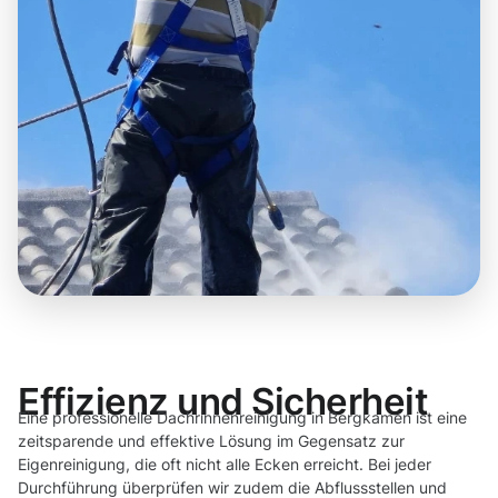
Effizienz und Sicherheit
Eine professionelle Dachrinnenreinigung in Bergkamen ist eine
zeitsparende und effektive Lösung im Gegensatz zur
Eigenreinigung, die oft nicht alle Ecken erreicht. Bei jeder
Durchführung überprüfen wir zudem die Abflussstellen und