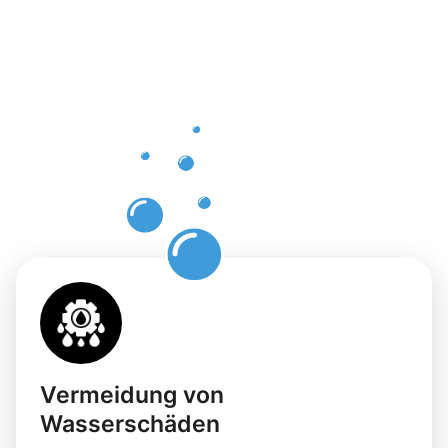
einer
professione
Dachrinnenr
in
Bergkamen
Vermeidung von
Wasserschäden