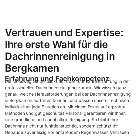
Vertrauen und Expertise:
Ihre erste Wahl für die
Dachrinnenreinigung in
Bergkamen
Erfahrung und Fachkompetenz
Die Moosweg GmbH blickt auf über fünf Jahre Erfahrung in der
professionellen Dachrinnenreinigung zurück. Wir wissen ganz
genau, welche Herausforderungen bei der Dachrinnenreinigung
in Bergkamen auftreten können, und passen unsere Techniken
individuell an jede Situation an. Mit einem Fokus auf erprobte
Methoden und gut geschultes Personal garantieren wir Ihnen
eine gründliche und nachhaltige Reinigung. So bleibt Ihre
Dachrinne nicht nur funktionstüchtig, sondern schützt Ihr
Gebäude zuverlässig vor anfallendem Regenwasser. Vertrauen