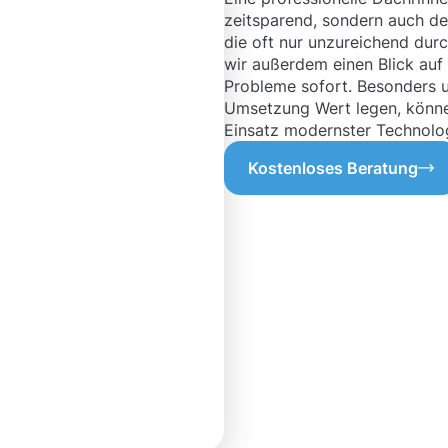
zeitsparend, sondern auch de
die oft nur unzureichend dur
wir außerdem einen Blick auf
Probleme sofort. Besonders u
Umsetzung Wert legen, könn
Einsatz modernster Technolog
Kostenloses Beratung