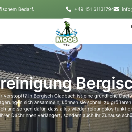
fischem Bedarf.
+49 151 61131794
inf
reinigung Bergis
ar verstopft? In Bergisch Gladbach ist eine gründliche Dach
agerungen sich ansammeln, können sie schnell zu größeren
ch und sorgen dafür, dass alles wieder reibungslos funktion
hrer Dachrinnen verlängert, sondern auch Ihr Zuhause schüt