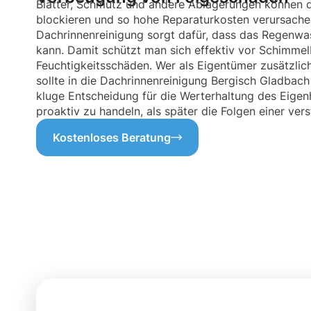
Blätter, Schmutz und andere Ablagerungen können d
blockieren und so hohe Reparaturkosten verursachen
Dachrinnenreinigung sorgt dafür, dass das Regenwa
kann. Damit schützt man sich effektiv vor Schimmel
Feuchtigkeitsschäden. Wer als Eigentümer zusätzli
sollte in die Dachrinnenreinigung Bergisch Gladbach i
kluge Entscheidung für die Werterhaltung des Eigenhe
proaktiv zu handeln, als später die Folgen einer ve
Kostenloses Beratung