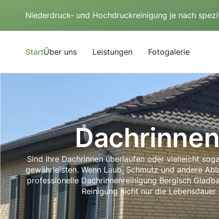
Niederdruck- und Hochdruckreinigung je nach spezi
Start
Über uns
Leistungen
Fotogalerie
Dachrinnen
Sind Ihre Dachrinnen überlaufen oder vielleicht sog
gewährleisten. Wenn Laub, Schmutz und andere Abl
professionelle Dachrinnenreinigung Bergisch Gladba
Reinigung nicht nur die Lebensdauer I