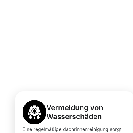
Die Vorteile ei
Dachrinnenrein
Gladbach mit 
Vermeidung von
Wasserschäden
Eine regelmäßige dachrinnenreinigung sorgt