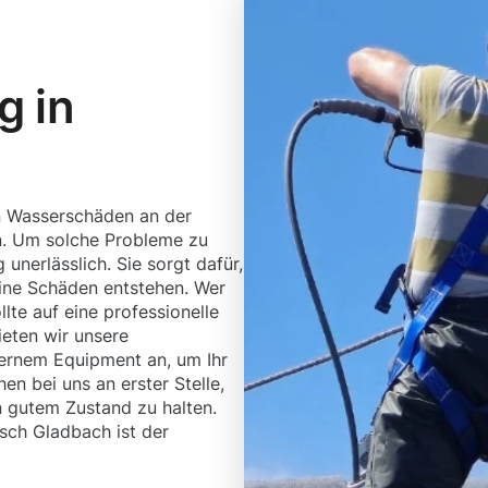
g in
?
n Wasserschäden an der
. Um solche Probleme zu
unerlässlich. Sie sorgt dafür,
ine Schäden entstehen. Wer
te auf eine professionelle
ieten wir unsere
ernem Equipment an, um Ihr
en bei uns an erster Stelle,
in gutem Zustand zu halten.
sch Gladbach ist der