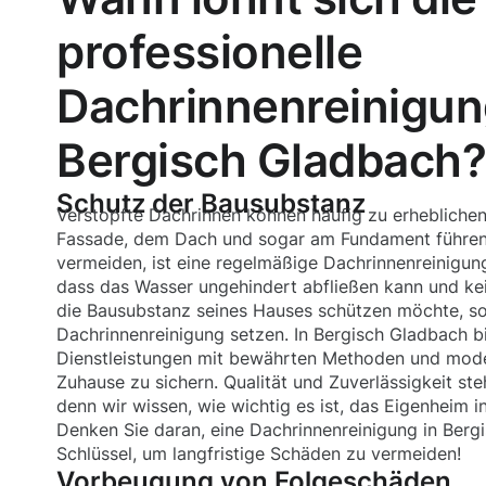
professionelle
Dachrinnenreinigun
Bergisch Gladbach
Schutz der Bausubstanz
Verstopfte Dachrinnen können häufig zu erhebliche
Fassade, dem Dach und sogar am Fundament führen
vermeiden, ist eine regelmäßige Dachrinnenreinigung 
dass das Wasser ungehindert abfließen kann und ke
die Bausubstanz seines Hauses schützen möchte, soll
Dachrinnenreinigung setzen. In Bergisch Gladbach b
Dienstleistungen mit bewährten Methoden und mod
Zuhause zu sichern. Qualität und Zuverlässigkeit steh
denn wir wissen, wie wichtig es ist, das Eigenheim 
Denken Sie daran, eine Dachrinnenreinigung in Bergi
Schlüssel, um langfristige Schäden zu vermeiden!
Vorbeugung von Folgeschäden