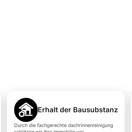
ner professionelle
igung in Bergisch
Moosweg
Erhalt der Bausubstanz
Durch die fachgerechte dachrinnenreinigung
schützen wir Ihre Immobilie vor