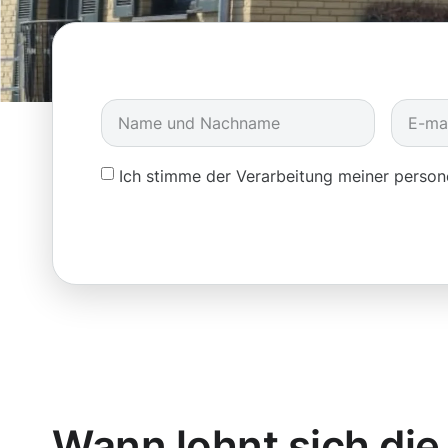
Ich stimme der Verarbeitung meiner pers
Wann lohnt sich die