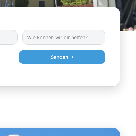
Senden