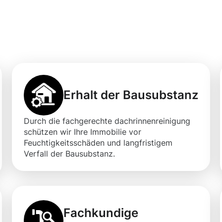
professionellen
gung in Belair
Erhalt der Bausubstanz
Durch die fachgerechte dachrinnenreinigung
schützen wir Ihre Immobilie vor
Feuchtigkeitsschäden und langfristigem
Verfall der Bausubstanz.
Fachkundige