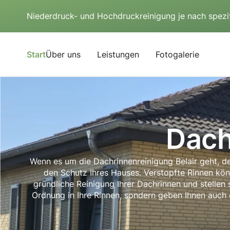
Niederdruck- und Hochdruckreinigung je nach spezi
Start
Über uns
Leistungen
Fotogalerie
Dach
Wenn es um die Dachrinnenreinigung Belair geht, den
den Schutz Ihres Hauses. Verstopfte Rinnen kö
gründliche Reinigung Ihrer Dachrinnen und stellen 
Ordnung in Ihre Rinnen, sondern geben Ihnen auch