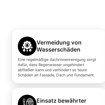
Vorteile einer 
Dachrinnenreini
Vermeidung von
Wasserschäden
Eine regelmäßige dachrinnenreinigung sorgt
dafür, dass Regenwasser ungehindert
abfließen kann und verhindert so teure
Schäden an Fassade, Dach und Fundament.
Einsatz bewährter