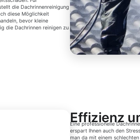
eitsschäden. Für
tellt die Dachrinnenreinigung
sich diese Möglichkeit
handeln, bevor kleine
g die Dachrinnen reinigen zu
Effizienz u
Eine professionelle Dachrinne
erspart Ihnen auch den Stress
man da mit einem schlechten 