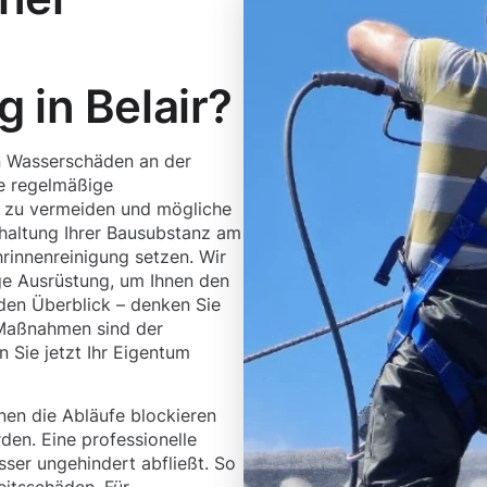
 in Belair?
n Wasserschäden an der
e regelmäßige
r zu vermeiden und mögliche
rhaltung Ihrer Bausubstanz am
hrinnenreinigung setzen. Wir
ge Ausrüstung, um Ihnen den
 den Überblick – denken Sie
 Maßnahmen sind der
 Sie jetzt Ihr Eigentum
en die Abläufe blockieren
en. Eine professionelle
ser ungehindert abfließt. So