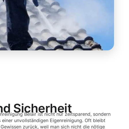
nd Sicherheit
nreinigung Belair ist nicht nur zeitsparend, sondern
 einer unvollständigen Eigenreinigung. Oft bleibt
Gewissen zurück, weil man sich nicht die nötige