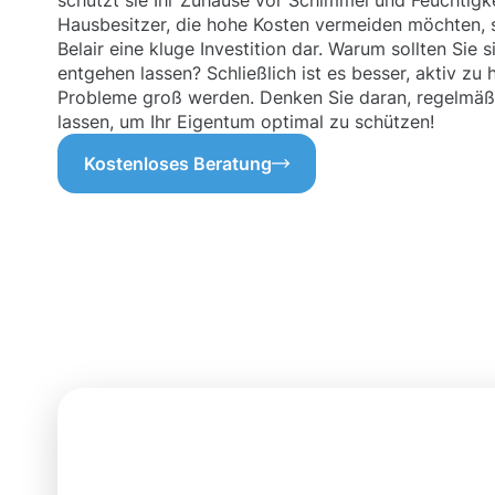
schützt sie Ihr Zuhause vor Schimmel und Feuchtigk
Hausbesitzer, die hohe Kosten vermeiden möchten, s
Belair eine kluge Investition dar. Warum sollten Sie 
entgehen lassen? Schließlich ist es besser, aktiv zu 
Probleme groß werden. Denken Sie daran, regelmäßi
lassen, um Ihr Eigentum optimal zu schützen!
Kostenloses Beratung