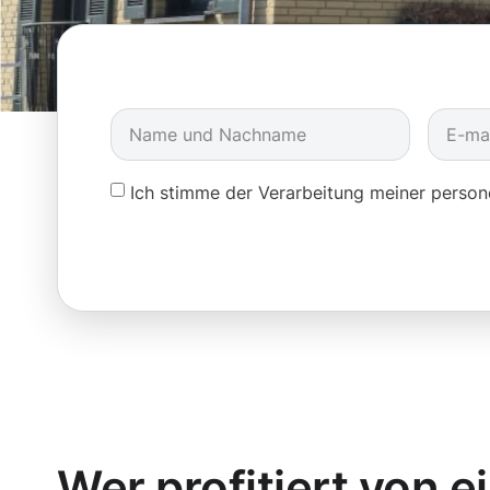
Ich stimme der Verarbeitung meiner pers
Wer profitiert von e