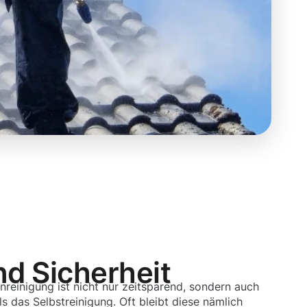
nd Sicherheit
nreinigung ist nicht nur zeitsparend, sondern auch
s das Selbstreinigung. Oft bleibt diese nämlich