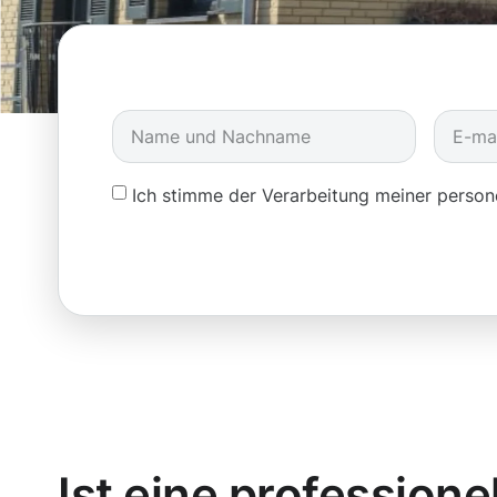
Ich stimme der Verarbeitung meiner pers
Ist eine professione