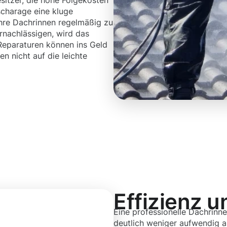
sitzer, die hohe Folgekosten
scharage eine kluge
Ihre Dachrinnen regelmäßig zu
ernachlässigen, wird das
Reparaturen können ins Geld
en nicht auf die leichte
Effizienz u
Eine professionelle Dachrinne
deutlich weniger aufwendig al