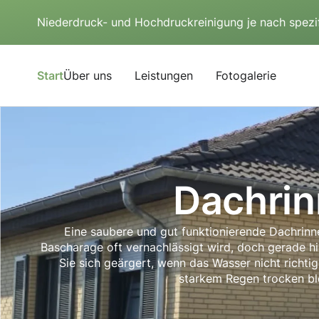
Niederdruck- und Hochdruckreinigung je nach spezi
Start
Über uns
Leistungen
Fotogalerie
Dachrin
Eine saubere und gut funktionierende Dachrinn
Bascharage oft vernachlässigt wird, doch gerade h
Sie sich geärgert, wenn das Wasser nicht richti
starkem Regen trocken ble