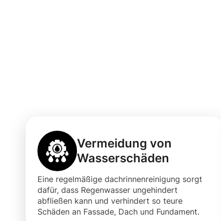
Vorteile einer 
Dachrinnenrein
Bascharage
Vermeidung von
Wasserschäden
Eine regelmäßige dachrinnenreinigung sorgt
dafür, dass Regenwasser ungehindert
abfließen kann und verhindert so teure
Schäden an Fassade, Dach und Fundament.