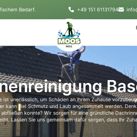
fischem Bedarf.
+49 151 61131794
inf
nenreinigung Ba
e ist unerlässlich, um Schäden an Ihrem Zuhause vorzubeuge
ier kann viel Schmutz und Laub angesammelt werden. Denken
g abfließen konnte? Wir sorgen für eine gründliche Dachrin
ibt. Lassen Sie uns gemeinsam dafür sorgen, dass Ihr Zuha