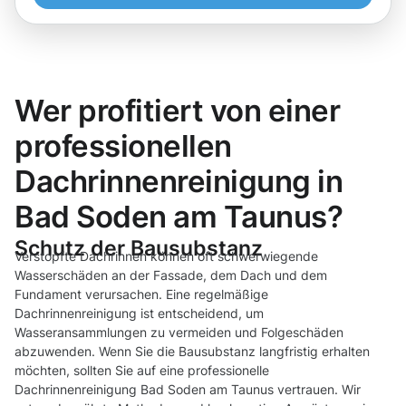
Wer profitiert von einer
professionellen
Dachrinnenreinigung in
Bad Soden am Taunus?
Schutz der Bausubstanz
Verstopfte Dachrinnen können oft schwerwiegende
Wasserschäden an der Fassade, dem Dach und dem
Fundament verursachen. Eine regelmäßige
Dachrinnenreinigung ist entscheidend, um
Wasseransammlungen zu vermeiden und Folgeschäden
abzuwenden. Wenn Sie die Bausubstanz langfristig erhalten
möchten, sollten Sie auf eine professionelle
Dachrinnenreinigung Bad Soden am Taunus vertrauen. Wir