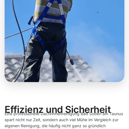
Effizienz und Sicherheit
Eine professionelle Dachrinnenreinigung Bad Soden am Taunus
spart nicht nur Zeit, sondern auch viel Mühe im Vergleich zur
eigenen Reinigung, die häufig nicht ganz so gründlich