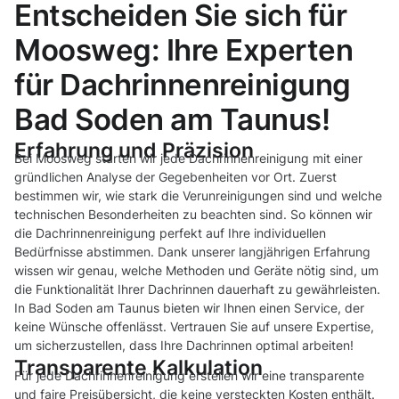
Entscheiden Sie sich für
Moosweg: Ihre Experten
für Dachrinnenreinigung
Bad Soden am Taunus!
Erfahrung und Präzision
Bei Moosweg starten wir jede Dachrinnenreinigung mit einer
gründlichen Analyse der Gegebenheiten vor Ort. Zuerst
bestimmen wir, wie stark die Verunreinigungen sind und welche
technischen Besonderheiten zu beachten sind. So können wir
die Dachrinnenreinigung perfekt auf Ihre individuellen
Bedürfnisse abstimmen. Dank unserer langjährigen Erfahrung
wissen wir genau, welche Methoden und Geräte nötig sind, um
die Funktionalität Ihrer Dachrinnen dauerhaft zu gewährleisten.
In Bad Soden am Taunus bieten wir Ihnen einen Service, der
keine Wünsche offenlässt. Vertrauen Sie auf unsere Expertise,
um sicherzustellen, dass Ihre Dachrinnen optimal arbeiten!
Transparente Kalkulation
Für jede Dachrinnenreinigung erstellen wir eine transparente
und faire Preisübersicht, die keine versteckten Kosten enthält.