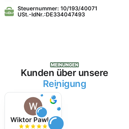
Steuernummer: 10/193/40071
USt.-IdNr.:DE334047493
Kunden über unsere
Reinigung
Wiktor Pawlak