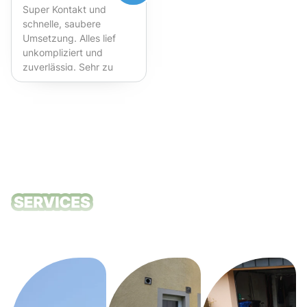
Super Kontakt und
schnelle, saubere
Umsetzung. Alles lief
unkompliziert und
zuverlässig. Sehr zu
empfehlen!
Unsere
Reinigungsdie