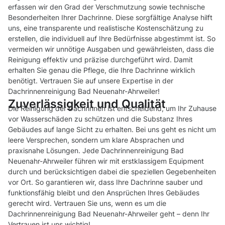
erfassen wir den Grad der Verschmutzung sowie technische
Besonderheiten Ihrer Dachrinne. Diese sorgfältige Analyse hilft
uns, eine transparente und realistische Kostenschätzung zu
erstellen, die individuell auf Ihre Bedürfnisse abgestimmt ist. So
vermeiden wir unnötige Ausgaben und gewährleisten, dass die
Reinigung effektiv und präzise durchgeführt wird. Damit
erhalten Sie genau die Pflege, die Ihre Dachrinne wirklich
benötigt. Vertrauen Sie auf unsere Expertise in der
Dachrinnenreinigung Bad Neuenahr-Ahrweiler!
Zuverlässigkeit und Qualität
Die Reinigung der Dachrinnen ist entscheidend, um Ihr Zuhause
vor Wasserschäden zu schützen und die Substanz Ihres
Gebäudes auf lange Sicht zu erhalten. Bei uns geht es nicht um
leere Versprechen, sondern um klare Absprachen und
praxisnahe Lösungen. Jede Dachrinnenreinigung Bad
Neuenahr-Ahrweiler führen wir mit erstklassigem Equipment
durch und berücksichtigen dabei die speziellen Gegebenheiten
vor Ort. So garantieren wir, dass Ihre Dachrinne sauber und
funktionsfähig bleibt und den Ansprüchen Ihres Gebäudes
gerecht wird. Vertrauen Sie uns, wenn es um die
Dachrinnenreinigung Bad Neuenahr-Ahrweiler geht – denn Ihr
Vertrauen ist uns wichtig!