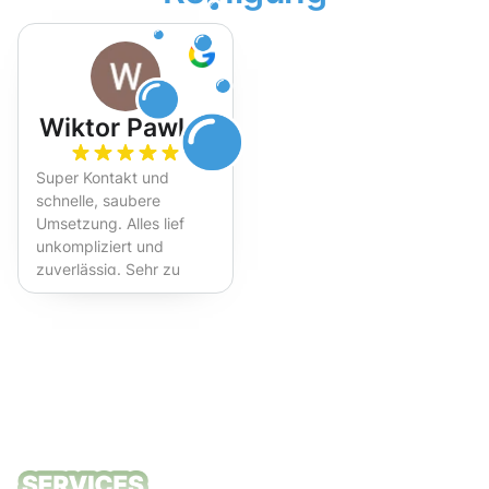
Wiktor Pawlak
Super Kontakt und
schnelle, saubere
Umsetzung. Alles lief
unkompliziert und
zuverlässig. Sehr zu
empfehlen!