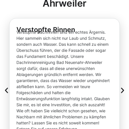
Ahrweiler
Verstopfte Rinnen
Verstopfte Dachrinnen sind ein echtes Ärgernis.
Hier sammeln sich nicht nur Laub und Schmutz,
sondern auch Wasser. Das kann schnell zu einem
Überschuss führen, der die Fassade oder sogar
das Fundament beschädigt. Unsere
Dachrinnenreinigung Bad Neuenahr-Ahrweiler
sorgt dafür, dass all diese unerwünschten
Ablagerungen gründlich entfernt werden. Wir
garantieren, dass das Wasser wieder ungehindert
abfließen kann. So vermeiden wir teure
Folgeschäden und halten die
Entwässerungsfunktion langfristig intakt. Glauben
Sie mir, es ist eine Investition, die sich auszahlt!
Wie oft haben Sie vielleicht schon gesehen, wie
Nachbarn mit ähnlichen Problemen zu kämpfen
hatten? Lassen Sie es nicht soweit kommen!
Setzen Sie auf unsere Erfahrung.