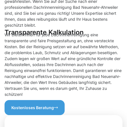
gewährleisten. Wenn Sie auf der Suche nach einer
professionellen Dachrinnenreinigung Bad Neuenahr-Ahrweiler
sind, sind Sie bei uns genau richtig! Unsere Expertise sichert
Ihnen, dass alles reibungslos läuft und Ihr Haus bestens
geschützt bleibt.
Transparente Kalkulation
Wir bieten Ihnen für jede Dachrinnenreinigung eine
transparente und faire Preisgestaltung an, ohne versteckte
Kosten. Bei der Reinigung setzen wir auf bewährte Methoden,
die problemlos Laub, Schmutz und Ablagerungen beseitigen.
Zudem legen wir großen Wert auf eine gründliche Kontrolle der
Abflussstellen, sodass Ihre Dachrinnen auch nach der
Reinigung einwandfrei funktionieren. Damit garantieren wir eine
nachhaltige und effektive Dachrinnenreinigung Bad Neuenahr-
Ahrweiler, die den Wert Ihres Gebäudes langfristig sichert.
Vertrauen Sie uns, wenn es darum geht, Ihr Zuhause zu
schützen!
Kostenloses Beratung