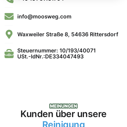
info@moosweg.com
Waxweiler Straße 8, 54636 Rittersdorf
Steuernummer: 10/193/40071
USt.-IdNr.:DE334047493
Kunden über unsere
Reinigung