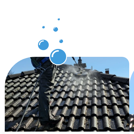
Dachrinnenr
Bad
Neuenahr-
Ahrweiler