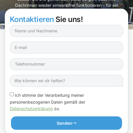
Dachrinnen wieder einwandfrei funktionieren – für ein
sicheres und schönes Zuhause!
Kontaktieren
Sie uns!
Ich stimme der Verarbeitung meiner
personenbezogenen Daten gemäß der
Datenschutzerklärung
zu.
Senden