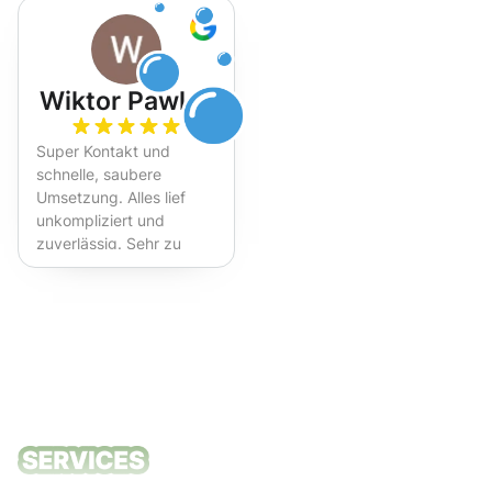
Wiktor Pawlak
Super Kontakt und
schnelle, saubere
Umsetzung. Alles lief
unkompliziert und
zuverlässig. Sehr zu
empfehlen!
Unsere