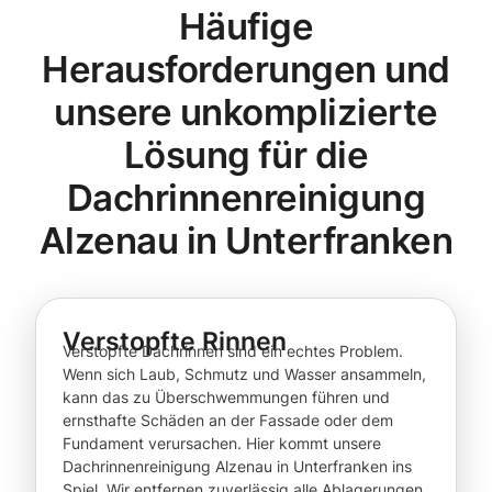
Häufige
Herausforderungen und
unsere unkomplizierte
Lösung für die
Dachrinnenreinigung
Alzenau in Unterfranken
Verstopfte Rinnen
Verstopfte Dachrinnen sind ein echtes Problem.
Wenn sich Laub, Schmutz und Wasser ansammeln,
kann das zu Überschwemmungen führen und
ernsthafte Schäden an der Fassade oder dem
Fundament verursachen. Hier kommt unsere
Dachrinnenreinigung Alzenau in Unterfranken ins
Spiel. Wir entfernen zuverlässig alle Ablagerungen,