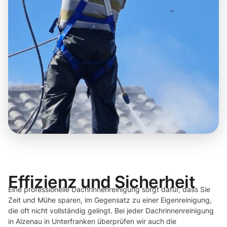
Effizienz und Sicherheit
Eine professionelle Dachrinnenreinigung sorgt dafür, dass Sie
Zeit und Mühe sparen, im Gegensatz zu einer Eigenreinigung,
die oft nicht vollständig gelingt. Bei jeder Dachrinnenreinigung
in Alzenau in Unterfranken überprüfen wir auch die