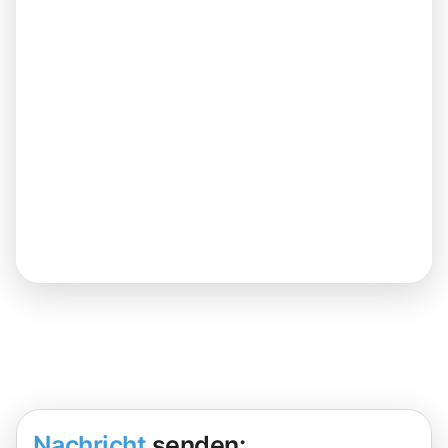
Nachricht
senden: