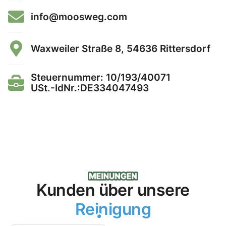
info@moosweg.com
Waxweiler Straße 8, 54636 Rittersdorf
Steuernummer: 10/193/40071
USt.-IdNr.:DE334047493
Kunden über unsere
Reinigung