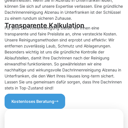
gewährleisten. Wenn Sie in Alzenau in Unterfranken leben,
können Sie sich auf unsere Expertise verlassen. Eine gründliche
Dachrinnenreinigung Alzenau in Unterfranken ist der Schlüssel
zu einem rundum sicheren Zuhause.
Transparente Kalkulation
Für jede Dachrinnenreinigung bieten wir Ihnen eine
transparente und faire Preisliste an, ohne versteckte Kosten.
Unsere Reinigungsmethoden sind erprobt und effektiv: Wir
entfernen zuverlässig Laub, Schmutz und Ablagerungen.
Besonders wichtig ist uns die gründliche Kontrolle der
Ablaufstellen, damit Ihre Dachrinnen nach der Reinigung
einwandfrei funktionieren. So gewährleisten wir eine
nachhaltige und wirkungsvolle Dachrinnenreinigung Alzenau in
Unterfranken, die den Wert Ihres Hauses long-term sichert.
Lassen Sie uns gemeinsam dafür sorgen, dass Ihre Dachrinnen
stets in Top-Zustand sind!
Kostenloses Beratung