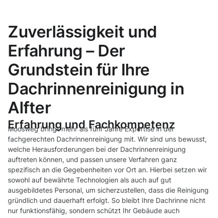
Zuverlässigkeit und
Erfahrung – Der
Grundstein für Ihre
Dachrinnenreinigung in
Alfter
Erfahrung und Fachkompetenz
Moosweg bringt mehr als fünf Jahre Expertise in der
fachgerechten Dachrinnenreinigung mit. Wir sind uns bewusst,
welche Herausforderungen bei der Dachrinnenreinigung
auftreten können, und passen unsere Verfahren ganz
spezifisch an die Gegebenheiten vor Ort an. Hierbei setzen wir
sowohl auf bewährte Technologien als auch auf gut
ausgebildetes Personal, um sicherzustellen, dass die Reinigung
gründlich und dauerhaft erfolgt. So bleibt Ihre Dachrinne nicht
nur funktionsfähig, sondern schützt Ihr Gebäude auch