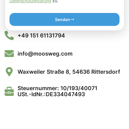
Datenschutzerklärung
zu.
Senden
+49 151 61131794
info@moosweg.com
Waxweiler Straße 8, 54636 Rittersdorf
Steuernummer: 10/193/40071
USt.-IdNr.:DE334047493