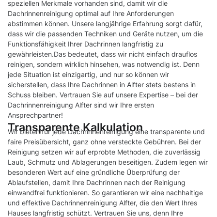
speziellen Merkmale vorhanden sind, damit wir die
Dachrinnenreinigung optimal auf Ihre Anforderungen
abstimmen können. Unsere langjährige Erfahrung sorgt dafür,
dass wir die passenden Techniken und Geräte nutzen, um die
Funktionsfähigkeit Ihrer Dachrinnen langfristig zu
gewährleisten.Das bedeutet, dass wir nicht einfach drauflos
reinigen, sondern wirklich hinsehen, was notwendig ist. Denn
jede Situation ist einzigartig, und nur so können wir
sicherstellen, dass Ihre Dachrinnen in Alfter stets bestens in
Schuss bleiben. Vertrauen Sie auf unsere Expertise – bei der
Dachrinnenreinigung Alfter sind wir Ihre ersten
Ansprechpartner!
Transparente Kalkulation
Wir bieten für jede Dachrinnenreinigung eine transparente und
faire Preisübersicht, ganz ohne versteckte Gebühren. Bei der
Reinigung setzen wir auf erprobte Methoden, die zuverlässig
Laub, Schmutz und Ablagerungen beseitigen. Zudem legen wir
besonderen Wert auf eine gründliche Überprüfung der
Ablaufstellen, damit Ihre Dachrinnen nach der Reinigung
einwandfrei funktionieren. So garantieren wir eine nachhaltige
und effektive Dachrinnenreinigung Alfter, die den Wert Ihres
Hauses langfristig schützt. Vertrauen Sie uns, denn Ihre