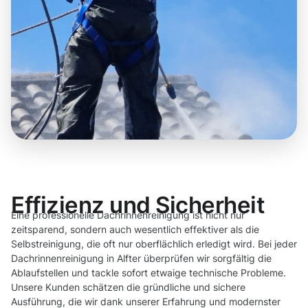
Effizienz und Sicherheit
Eine professionelle Dachrinnenreinigung ist nicht nur
zeitsparend, sondern auch wesentlich effektiver als die
Selbstreinigung, die oft nur oberflächlich erledigt wird. Bei jeder
Dachrinnenreinigung in Alfter überprüfen wir sorgfältig die
Ablaufstellen und tackle sofort etwaige technische Probleme.
Unsere Kunden schätzen die gründliche und sichere
Ausführung, die wir dank unserer Erfahrung und modernster