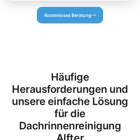
Kostenloses Beratung
Häufige
Herausforderungen und
unsere einfache Lösung
für die
Dachrinnenreinigung
Alfter