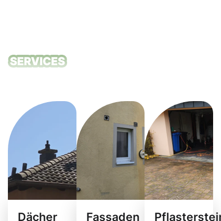
Unsere
Reinigungsdie
Dächer
Fassaden
Pflasterste