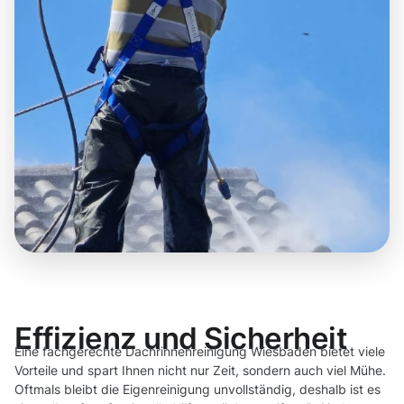
Effizienz und Sicherheit
Eine fachgerechte Dachrinnenreinigung Wiesbaden bietet viele
Vorteile und spart Ihnen nicht nur Zeit, sondern auch viel Mühe.
Oftmals bleibt die Eigenreinigung unvollständig, deshalb ist es