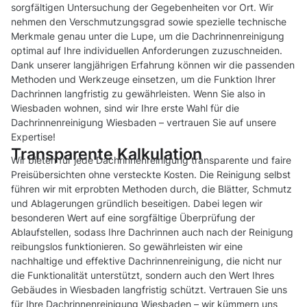
sorgfältigen Untersuchung der Gegebenheiten vor Ort. Wir
nehmen den Verschmutzungsgrad sowie spezielle technische
Merkmale genau unter die Lupe, um die Dachrinnenreinigung
optimal auf Ihre individuellen Anforderungen zuzuschneiden.
Dank unserer langjährigen Erfahrung können wir die passenden
Methoden und Werkzeuge einsetzen, um die Funktion Ihrer
Dachrinnen langfristig zu gewährleisten. Wenn Sie also in
Wiesbaden wohnen, sind wir Ihre erste Wahl für die
Dachrinnenreinigung Wiesbaden – vertrauen Sie auf unsere
Expertise!
Transparente Kalkulation
Wir bieten für jede Dachrinnenreinigung transparente und faire
Preisübersichten ohne versteckte Kosten. Die Reinigung selbst
führen wir mit erprobten Methoden durch, die Blätter, Schmutz
und Ablagerungen gründlich beseitigen. Dabei legen wir
besonderen Wert auf eine sorgfältige Überprüfung der
Ablaufstellen, sodass Ihre Dachrinnen auch nach der Reinigung
reibungslos funktionieren. So gewährleisten wir eine
nachhaltige und effektive Dachrinnenreinigung, die nicht nur
die Funktionalität unterstützt, sondern auch den Wert Ihres
Gebäudes in Wiesbaden langfristig schützt. Vertrauen Sie uns
für Ihre Dachrinnenreinigung Wiesbaden – wir kümmern uns