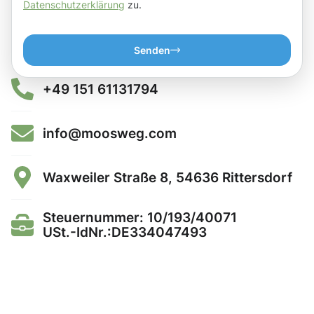
Datenschutzerklärung
zu.
Senden
+49 151 61131794
info@moosweg.com
Waxweiler Straße 8, 54636 Rittersdorf
Steuernummer: 10/193/40071
USt.-IdNr.:DE334047493