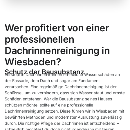
Wer profitiert von einer
professionellen
Dachrinnenreinigung in
Wiesbaden?
Schutz der Bausubstanz
Verstopfte Dachrinnen können erhebliche Wasserschäden an
der Fassade, dem Dach und sogar am Fundament
verursachen. Eine regelmäßige Dachrinnenreinigung ist der
Schlüssel, um zu verhindern, dass sich Wasser staut und ernste
Schäden entstehen. Wer die Bausubstanz seines Hauses
schützen möchte, sollte auf eine professionelle
Dachrinnenreinigung setzen. Diese führen wir in Wiesbaden mit
bewährten Methoden und modernster Ausrüstung zuverlässig
durch. Die richtige Pflege der Dachrinnen ist entscheidend –
schließlich möchtest du doch nicht irgendwann mit teuren