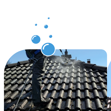
Dachrinnenr
Wiesbaden
erwarten
können