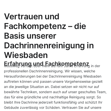
Vertrauen und
Fachkompetenz – die
Basis unserer
Dachrinnenreinigung in
Wiesbaden
Erfahrung und Fachkompetenz
Moosweg verfügt über mehr als fünf Jahre Erfahrung in der
professionellen Dachrinnenreinigung. Wir wissen, welche
Herausforderungen bei der Dachrinnenreinigung Wiesbaden
auftreten können und passen unsere Vorgehensweise gezielt
an die jeweilige Situation an. Dabei setzen wir nicht nur auf
bewährte Techniken, sondern auch auf unser geschultes Team,
das für eine gründliche und nachhaltige Reinigung sorgt. So
bleibt Ihre Dachrinne jederzeit funktionsfähig und schützt Ihr
Gebäude zuverlässig vor Schäden. Vertrauen Sie auf unsere