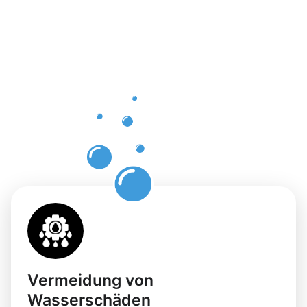
Vorteile
einer
professione
Dachrinnenr
in
Wiesbaden
Vermeidung von
Wasserschäden