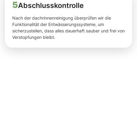
5
Abschlusskontrolle
Nach der dachrinnenreinigung überprüfen wir die
Funktionalität der Entwässerungssysteme, um
sicherzustellen, dass alles dauerhaft sauber und frei von
Verstopfungen bleibt.
Ergebnisse,
die Sie
nach der