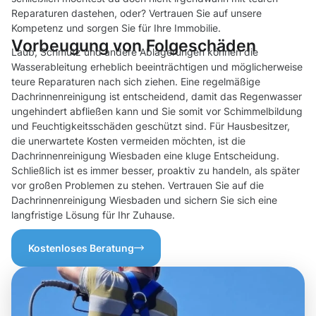
Reparaturen dastehen, oder? Vertrauen Sie auf unsere
Kompetenz und sorgen Sie für Ihre Immobilie.
Vorbeugung von Folgeschäden
Laub, Schmutz und andere Ablagerungen können die
Wasserableitung erheblich beeinträchtigen und möglicherweise
teure Reparaturen nach sich ziehen. Eine regelmäßige
Dachrinnenreinigung ist entscheidend, damit das Regenwasser
ungehindert abfließen kann und Sie somit vor Schimmelbildung
und Feuchtigkeitsschäden geschützt sind. Für Hausbesitzer,
die unerwartete Kosten vermeiden möchten, ist die
Dachrinnenreinigung Wiesbaden eine kluge Entscheidung.
Schließlich ist es immer besser, proaktiv zu handeln, als später
vor großen Problemen zu stehen. Vertrauen Sie auf die
Dachrinnenreinigung Wiesbaden und sichern Sie sich eine
langfristige Lösung für Ihr Zuhause.
Kostenloses Beratung