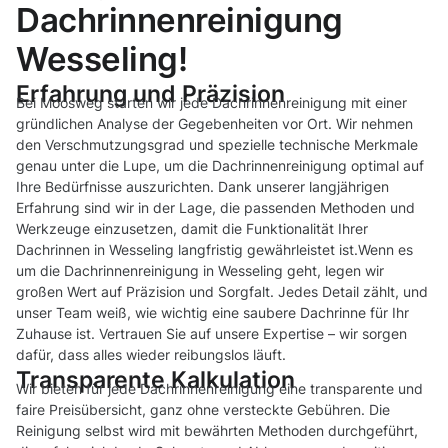
Dachrinnenreinigung
Wesseling!
Erfahrung und Präzision
Bei Moosweg starten wir jede Dachrinnenreinigung mit einer
gründlichen Analyse der Gegebenheiten vor Ort. Wir nehmen
den Verschmutzungsgrad und spezielle technische Merkmale
genau unter die Lupe, um die Dachrinnenreinigung optimal auf
Ihre Bedürfnisse auszurichten. Dank unserer langjährigen
Erfahrung sind wir in der Lage, die passenden Methoden und
Werkzeuge einzusetzen, damit die Funktionalität Ihrer
Dachrinnen in Wesseling langfristig gewährleistet ist.Wenn es
um die Dachrinnenreinigung in Wesseling geht, legen wir
großen Wert auf Präzision und Sorgfalt. Jedes Detail zählt, und
unser Team weiß, wie wichtig eine saubere Dachrinne für Ihr
Zuhause ist. Vertrauen Sie auf unsere Expertise – wir sorgen
dafür, dass alles wieder reibungslos läuft.
Transparente Kalkulation
Wir bieten für jede Dachrinnenreinigung eine transparente und
faire Preisübersicht, ganz ohne versteckte Gebühren. Die
Reinigung selbst wird mit bewährten Methoden durchgeführt,