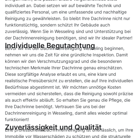
individuell an. Dabei setzen wir auf bewährte Technik und
qualifiziertes Personal, um eine umfassende und nachhaltige
Reinigung zu gewährleisten. So bleibt Ihre Dachrinne nicht nur
funktionstüchtig, sondern schützt Ihr Gebäude auch
zuverlässig. Wenn Sie in Wesseling sind und Unterstützung bei
der Dachrinnenreinigung benötigen, sind wir Ihr idealer Partner!
Individuelle Begutachtung
Bevor wir mit der Dachrinnenreinigung Wesseling beginnen,
nehmen wir uns die Zeit für eine gründliche Inspektion. Damit
können wir den Verschmutzungsgrad und die besonderen
technischen Merkmale Ihrer Dachrinne genau einschätzen.
Diese sorgfältige Analyse erlaubt es uns, eine klare und
realistische Preisübersicht zu erstellen, die auf Ihre individuellen
Bedürfnisse abgestimmt ist. Wir möchten unnötige Kosten
vermeiden und sicherstellen, dass die Reinigung sowohl präzise
als auch effektiv abläuft. So erhalten Sie genau die Pflege, die
Ihre Dachrinne benötigt. Vertrauen Sie uns bei der
Dachrinnenreinigung in Wesseling, damit alles wieder optimal
funktioniert!
Zuverlässigkeit und Qualität
Eine professionelle Dachrinnenreinigung ist unerlässlich, um Ihre
Immobilie vor Wasserschäden zu schützen und die strukturelle