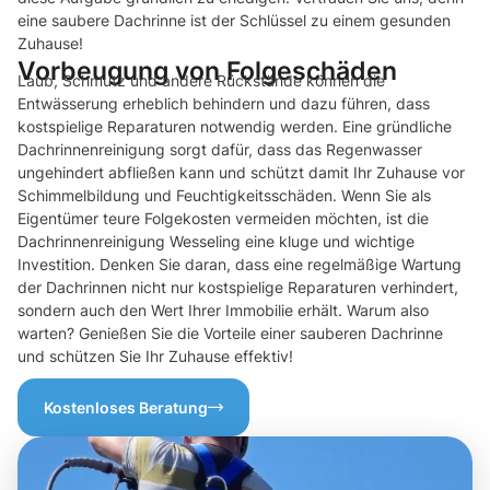
eine saubere Dachrinne ist der Schlüssel zu einem gesunden
Zuhause!
Vorbeugung von Folgeschäden
Laub, Schmutz und andere Rückstände können die
Entwässerung erheblich behindern und dazu führen, dass
kostspielige Reparaturen notwendig werden. Eine gründliche
Dachrinnenreinigung sorgt dafür, dass das Regenwasser
ungehindert abfließen kann und schützt damit Ihr Zuhause vor
Schimmelbildung und Feuchtigkeitsschäden. Wenn Sie als
Eigentümer teure Folgekosten vermeiden möchten, ist die
Dachrinnenreinigung Wesseling eine kluge und wichtige
Investition. Denken Sie daran, dass eine regelmäßige Wartung
der Dachrinnen nicht nur kostspielige Reparaturen verhindert,
sondern auch den Wert Ihrer Immobilie erhält. Warum also
warten? Genießen Sie die Vorteile einer sauberen Dachrinne
und schützen Sie Ihr Zuhause effektiv!
Kostenloses Beratung