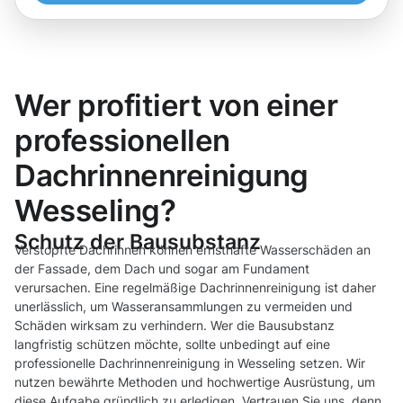
Wer profitiert von einer
professionellen
Dachrinnenreinigung
Wesseling?
Schutz der Bausubstanz
Verstopfte Dachrinnen können ernsthafte Wasserschäden an
der Fassade, dem Dach und sogar am Fundament
verursachen. Eine regelmäßige Dachrinnenreinigung ist daher
unerlässlich, um Wasseransammlungen zu vermeiden und
Schäden wirksam zu verhindern. Wer die Bausubstanz
langfristig schützen möchte, sollte unbedingt auf eine
professionelle Dachrinnenreinigung in Wesseling setzen. Wir
nutzen bewährte Methoden und hochwertige Ausrüstung, um
diese Aufgabe gründlich zu erledigen. Vertrauen Sie uns, denn