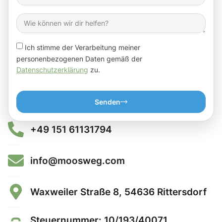
Ich stimme der Verarbeitung meiner
personenbezogenen Daten gemäß der
Datenschutzerklärung
zu.
Senden
+49 151 61131794
info@moosweg.com
Waxweiler Straße 8, 54636 Rittersdorf
Steuernummer: 10/193/40071