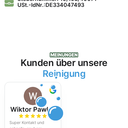
USt.-IdNr.:DE334047493
Kunden über unsere
Reinigung
Wiktor Pawlak
Super Kontakt und