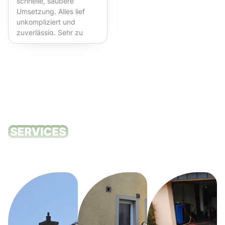
schnelle, saubere
Umsetzung. Alles lief
unkompliziert und
zuverlässig. Sehr zu
empfehlen!
Unsere
Reinigungsdie