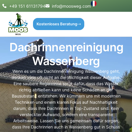
+49 151 61131794
info@moosweg.com
Kostenloses Beratung
Dachrinnenreinigung
Wassenberg
Wenn es um die Dachrinnenreinigung Wassenberg geht,
denken viele oft nicht an die Wichtigkeit dieser Aufgabe.
Eine saubere Regenrinne sorgt dafür, dass das Wasser
richtig abfließen kann und keine Schäden an der
Bausubstanz entstehen. Wir kümmern uns mit modernen
Techniken und einem klaren Fokus auf Nachhaltigkeit
darum, dass Ihre Dachrinnen in Top-Zustand sind. Kein
versteckter Aufwand, sondern eine transparente
Arbeitsweise. Lassen Sie uns gemeinsam dafür sorgen,
dass Ihre Dachrinnen auch in Wassenberg gut in Schuss