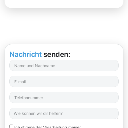
Nachricht
senden:
Ich stimme der Verarbeitung meiner