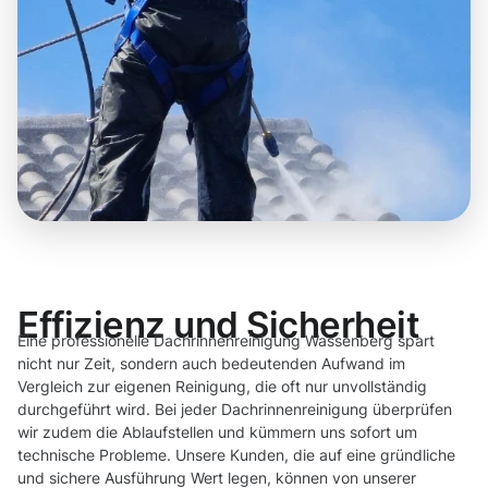
Effizienz und Sicherheit
Eine professionelle Dachrinnenreinigung Wassenberg spart
nicht nur Zeit, sondern auch bedeutenden Aufwand im
Vergleich zur eigenen Reinigung, die oft nur unvollständig
durchgeführt wird. Bei jeder Dachrinnenreinigung überprüfen
wir zudem die Ablaufstellen und kümmern uns sofort um
technische Probleme. Unsere Kunden, die auf eine gründliche
und sichere Ausführung Wert legen, können von unserer