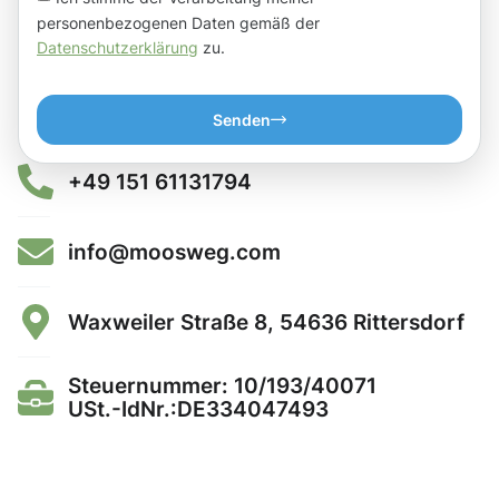
personenbezogenen Daten gemäß der
Datenschutzerklärung
zu.
Senden
+49 151 61131794
info@moosweg.com
Waxweiler Straße 8, 54636 Rittersdorf
Steuernummer: 10/193/40071
USt.-IdNr.:DE334047493