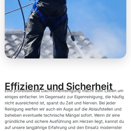
Effizienz und Sicherheit
Eine professionelle Dachrinnenreinigung macht dein Leben um
einiges einfacher. Im Gegensatz zur Eigenreinigung, die häufig
nicht ausreichend ist, sparst du Zeit und Nerven. Bei jeder
Reinigung werfen wir auch ein Auge auf die Ablaufstellen und
beheben eventuelle technische Mängel sofort. Wenn dir eine
gründliche und sichere Ausführung am Herzen liegt, kannst du
auf unsere langjährige Erfahrung und den Einsatz modernster