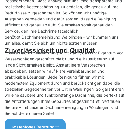
Besonderheiten. Diese Analyse hilft uns, eine transparente und
realistische Kostenschätzung zu erstellen, die genau auf Ihre
Bedürfnisse zugeschnitten ist. So können wir unnötige
Ausgaben vermeiden und dafür sorgen, dass die Reinigung
effizient und genau abläuft. Sie erhalten somit genau den
Service, den Ihre Dachrinne tatsächlich
benötigt.Dachrinnenreinigung Waiblingen – wir kümmern uns
um alles, damit Sie sich um nichts sorgen müssen!
Zuverlässigkeit und Qualität
Unsere Dachrinnenreinigung sorgt dafür, dass Ihr Eigentum vor
Wasserschäden geschützt bleibt und die Bausubstanz auf
lange Sicht erhalten bleibt. Anstatt leere Versprechen
abzugeben, setzen wir auf klare Vereinbarungen und
praktikable Lösungen. Jede Reinigung führen wir mit
modernstem Equipment durch und berücksichtigen dabei die
speziellen Gegebenheiten vor Ort in Waiblingen. So garantieren
wir eine saubere und funktionsfähige Dachrinne, die perfekt auf
die Anforderungen Ihres Gebäudes abgestimmt ist. Vertrauen
Sie uns – mit unserer Dachrinnenreinigung in Waiblingen sind
Sie auf der sicheren Seite!
Kostenloses Beratung