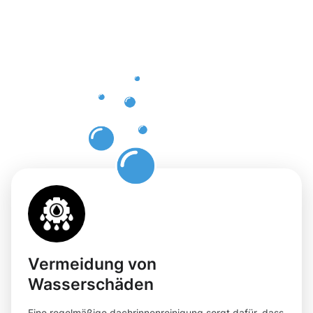
Dachrinnenr
in
Waiblingen
mit
Moosweg
Vermeidung von
Wasserschäden
Eine regelmäßige dachrinnenreinigung sorgt dafür, dass