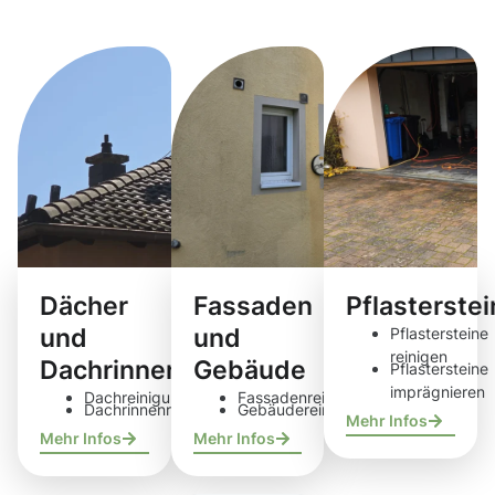
Reinigungsdie
Dächer
Fassaden
Pflasterste
und
und
Pflastersteine
reinigen
Dachrinnen
Gebäude
Pflastersteine
imprägnieren
Dachreinigung
Fassadenreinigung
Dachrinnenreinigung
Gebäudereinigung
Mehr Infos
Mehr Infos
Mehr Infos