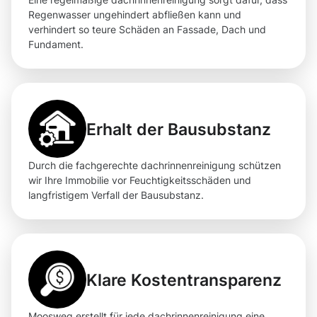
Regenwasser ungehindert abfließen kann und
verhindert so teure Schäden an Fassade, Dach und
Fundament.
Erhalt der Bausubstanz
Durch die fachgerechte dachrinnenreinigung schützen
wir Ihre Immobilie vor Feuchtigkeitsschäden und
langfristigem Verfall der Bausubstanz.
Klare Kostentransparenz
Moosweg erstellt für jede dachrinnenreinigung eine