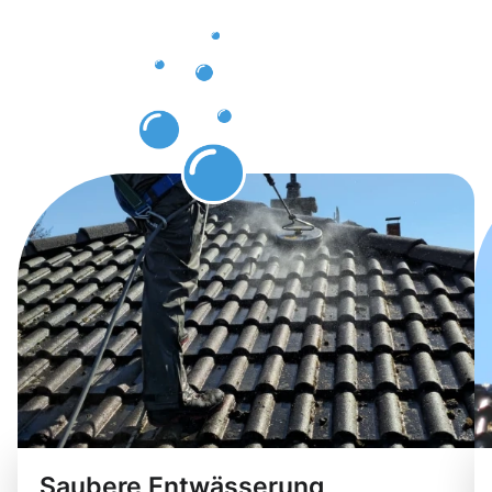
Waiblingen
erwarten
können
Saubere Entwässerung