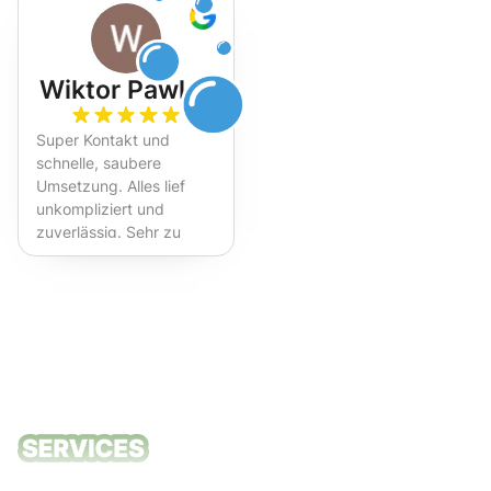
Wiktor Pawlak
Super Kontakt und
schnelle, saubere
Umsetzung. Alles lief
unkompliziert und
zuverlässig. Sehr zu
empfehlen!
Unsere