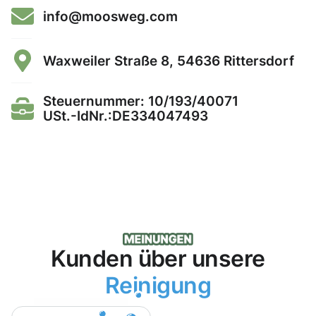
info@moosweg.com
Waxweiler Straße 8, 54636 Rittersdorf
Steuernummer: 10/193/40071
USt.-IdNr.:DE334047493
Kunden über unsere
Reinigung