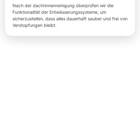
Nach der dachrinnenreinigung überprüfen wir die
Funktionalität der Entwässerungssysteme, um
sicherzustellen, dass alles dauerhaft sauber und frei von
Verstopfungen bleibt.
Ergebnisse,
die Sie
nach der
Dachrinnenr