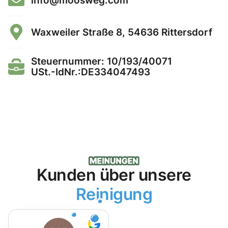
Waxweiler Straße 8, 54636 Rittersdorf
Steuernummer: 10/193/40071
USt.-IdNr.:DE334047493
Kunden über unsere
Reinigung