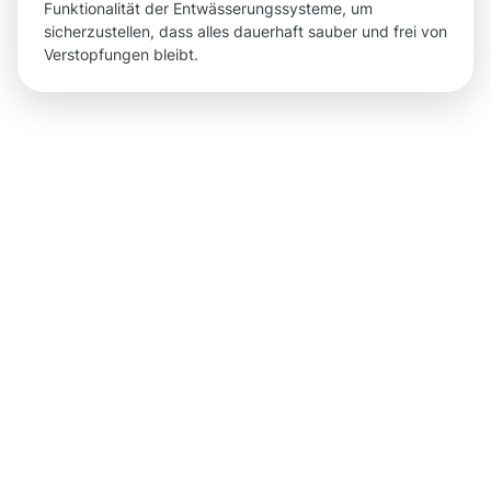
Funktionalität der Entwässerungssysteme, um
sicherzustellen, dass alles dauerhaft sauber und frei von
Verstopfungen bleibt.
Ergebnisse,
die Sie
nach der
Dachrinnenr