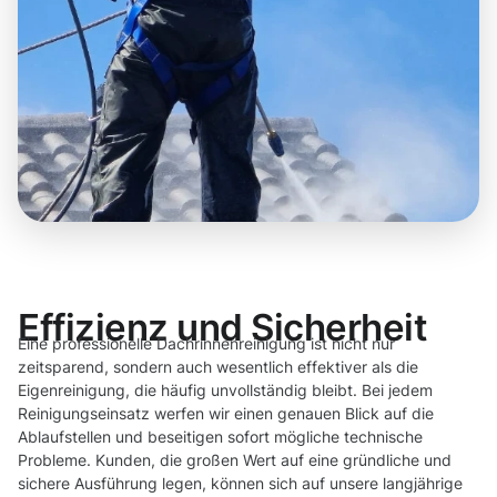
Effizienz und Sicherheit
Eine professionelle Dachrinnenreinigung ist nicht nur
zeitsparend, sondern auch wesentlich effektiver als die
Eigenreinigung, die häufig unvollständig bleibt. Bei jedem
Reinigungseinsatz werfen wir einen genauen Blick auf die
Ablaufstellen und beseitigen sofort mögliche technische
Probleme. Kunden, die großen Wert auf eine gründliche und
sichere Ausführung legen, können sich auf unsere langjährige