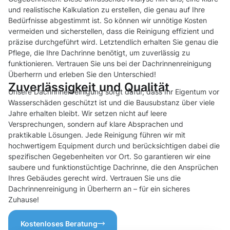
und realistische Kalkulation zu erstellen, die genau auf Ihre
Bedürfnisse abgestimmt ist. So können wir unnötige Kosten
vermeiden und sicherstellen, dass die Reinigung effizient und
präzise durchgeführt wird. Letztendlich erhalten Sie genau die
Pflege, die Ihre Dachrinne benötigt, um zuverlässig zu
funktionieren. Vertrauen Sie uns bei der Dachrinnenreinigung
Überherrn und erleben Sie den Unterschied!
Zuverlässigkeit und Qualität
Unsere Dachrinnenreinigung sorgt dafür, dass Ihr Eigentum vor
Wasserschäden geschützt ist und die Bausubstanz über viele
Jahre erhalten bleibt. Wir setzen nicht auf leere
Versprechungen, sondern auf klare Absprachen und
praktikable Lösungen. Jede Reinigung führen wir mit
hochwertigem Equipment durch und berücksichtigen dabei die
spezifischen Gegebenheiten vor Ort. So garantieren wir eine
saubere und funktionstüchtige Dachrinne, die den Ansprüchen
Ihres Gebäudes gerecht wird. Vertrauen Sie uns die
Dachrinnenreinigung in Überherrn an – für ein sicheres
Zuhause!
Kostenloses Beratung