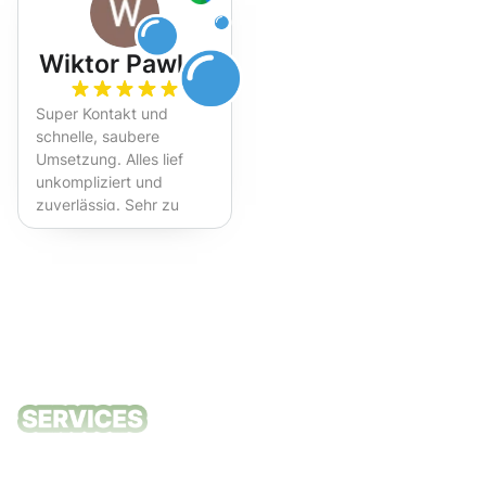
Wiktor Pawlak
Super Kontakt und
schnelle, saubere
Umsetzung. Alles lief
unkompliziert und
zuverlässig. Sehr zu
empfehlen!
Unsere
Reinigungsdie