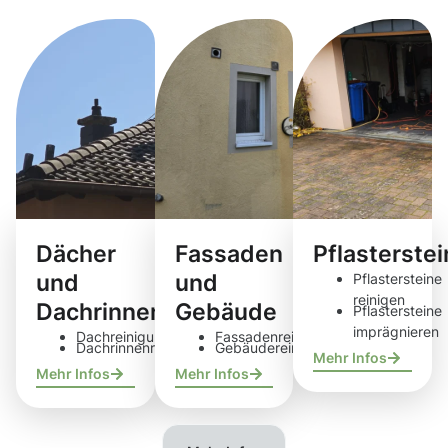
Dächer
Fassaden
Pflasterste
und
und
Pflastersteine
reinigen
Dachrinnen
Gebäude
Pflastersteine
imprägnieren
Dachreinigung
Fassadenreinigung
Dachrinnenreinigung
Gebäudereinigung
Mehr Infos
Mehr Infos
Mehr Infos