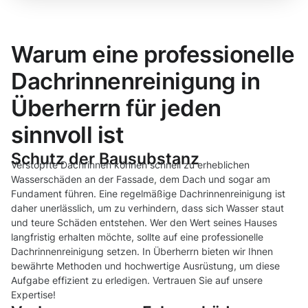
Warum eine professionelle
Dachrinnenreinigung in
Überherrn für jeden
sinnvoll ist
Schutz der Bausubstanz
Verstopfte Dachrinnen können schnell zu erheblichen
Wasserschäden an der Fassade, dem Dach und sogar am
Fundament führen. Eine regelmäßige Dachrinnenreinigung ist
daher unerlässlich, um zu verhindern, dass sich Wasser staut
und teure Schäden entstehen. Wer den Wert seines Hauses
langfristig erhalten möchte, sollte auf eine professionelle
Dachrinnenreinigung setzen. In Überherrn bieten wir Ihnen
bewährte Methoden und hochwertige Ausrüstung, um diese
Aufgabe effizient zu erledigen. Vertrauen Sie auf unsere
Expertise!