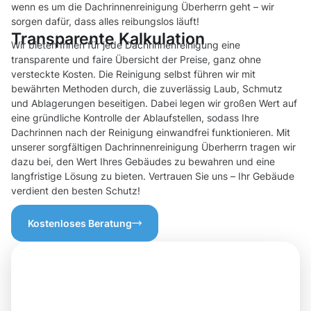
wenn es um die Dachrinnenreinigung Überherrn geht – wir
sorgen dafür, dass alles reibungslos läuft!
Transparente Kalkulation
Wir bieten Ihnen für jede Dachrinnenreinigung eine
transparente und faire Übersicht der Preise, ganz ohne
versteckte Kosten. Die Reinigung selbst führen wir mit
bewährten Methoden durch, die zuverlässig Laub, Schmutz
und Ablagerungen beseitigen. Dabei legen wir großen Wert auf
eine gründliche Kontrolle der Ablaufstellen, sodass Ihre
Dachrinnen nach der Reinigung einwandfrei funktionieren. Mit
unserer sorgfältigen Dachrinnenreinigung Überherrn tragen wir
dazu bei, den Wert Ihres Gebäudes zu bewahren und eine
langfristige Lösung zu bieten. Vertrauen Sie uns – Ihr Gebäude
verdient den besten Schutz!
Kostenloses Beratung