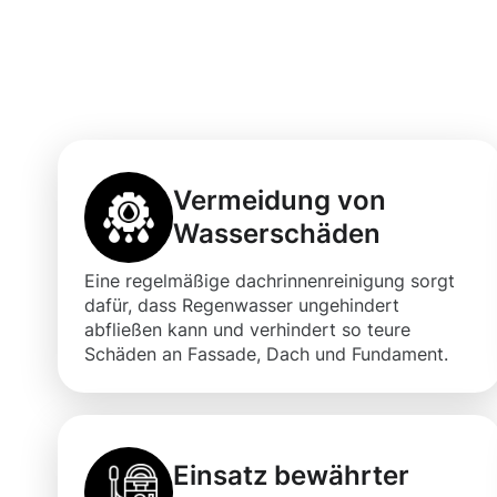
Dachrinnenreini
Moosweg
Vermeidung von
Wasserschäden
Eine regelmäßige dachrinnenreinigung sorgt
dafür, dass Regenwasser ungehindert
abfließen kann und verhindert so teure
Schäden an Fassade, Dach und Fundament.
Einsatz bewährter