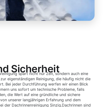
nd Sicherheit
reinigung spart nicht nur Zeit, sondern auch eine
ur eigenständigen Reinigung, die häufig nicht die
t. Bei jeder Durchführung werfen wir einen Blick
mmern uns sofort um technische Probleme, falls
den, die Wert auf eine gründliche und sichere
n von unserer langjährigen Erfahrung und dem
ei der Dachrinnenreinigung Sinzig.Dachrinnen sind