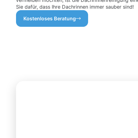
vermeiden möchten, ist die Dachrinnenreinigung ein
Sie dafür, dass Ihre Dachrinnen immer sauber sind!
Kostenloses Beratung