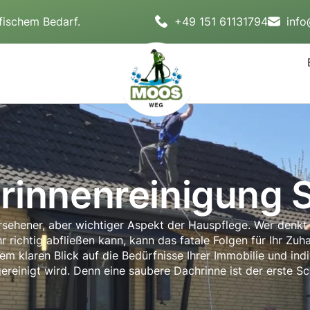
fischem Bedarf.
+49 151 61131794
inf
rinnenreinigung S
bersehener, aber wichtiger Aspekt der Hauspflege. Wer denk
chtig abfließen kann, kann das fatale Folgen für Ihr Zuha
em klaren Blick auf die Bedürfnisse Ihrer Immobilie und ind
gereinigt wird. Denn eine saubere Dachrinne ist der erste S