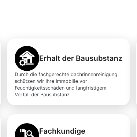
gung in Sinzig mi
Erhalt der Bausubstanz
Durch die fachgerechte dachrinnenreinigung
schützen wir Ihre Immobilie vor
Feuchtigkeitsschäden und langfristigem
Verfall der Bausubstanz.
Fachkundige