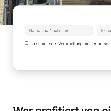
Ich stimme der Verarbeitung meiner pers
Wer profitiert von e