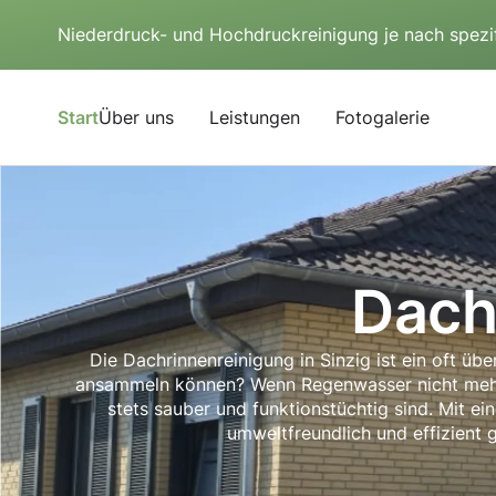
Niederdruck- und Hochdruckreinigung je nach spezi
Start
Über uns
Leistungen
Fotogalerie
Dach
Die Dachrinnenreinigung in Sinzig ist ein oft ü
ansammeln können? Wenn Regenwasser nicht mehr ri
stets sauber und funktionstüchtig sind. Mit ein
umweltfreundlich und effizient 