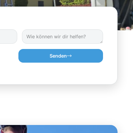
Senden