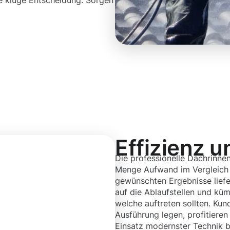
e kluge Entscheidung. Sorgen
Effizienz u
Die professionelle Dachrinnen
Menge Aufwand im Vergleich z
gewünschten Ergebnisse liefer
auf die Ablaufstellen und kü
welche auftreten sollten. Kun
Ausführung legen, profitiere
Einsatz modernster Technik b