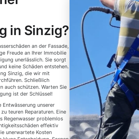
 in Sinzig?
asserschäden an der Fassade,
e Freude an Ihrer Immobilie
gung unerlässlich. Sie sorgt
und keine Schäden entstehen.
ng Sinzig, die wir mit
hführen. Schließlich
rn auch schützen. Warten Sie
igung ist der Schlüssel!
e Entwässerung unserer
 zu teuren Reparaturen. Eine
das Regenwasser problemlos
tigkeitsschäden effektiv
die unerwartete Kosten