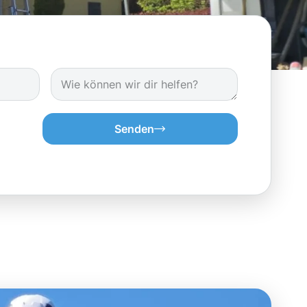
Senden