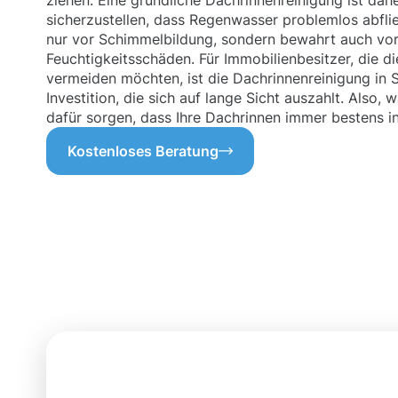
ziehen. Eine gründliche Dachrinnenreinigung ist dahe
sicherzustellen, dass Regenwasser problemlos abflie
nur vor Schimmelbildung, sondern bewahrt auch vor
Feuchtigkeitsschäden. Für Immobilienbesitzer, die d
vermeiden möchten, ist die Dachrinnenreinigung in 
Investition, die sich auf lange Sicht auszahlt. Also
dafür sorgen, dass Ihre Dachrinnen immer bestens in
Kostenloses Beratung