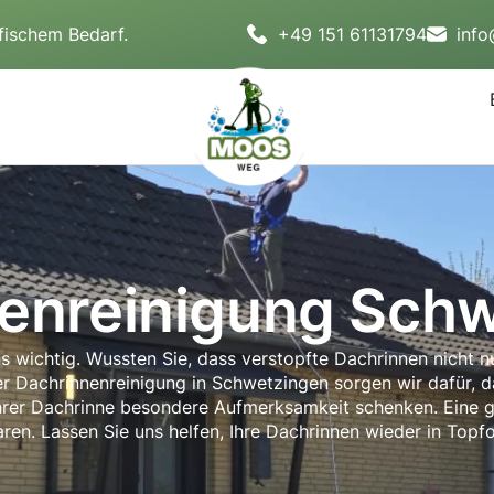
fischem Bedarf.
+49 151 61131794
inf
enreinigung Sch
ns wichtig. Wussten Sie, dass verstopfte Dachrinnen nicht 
 Dachrinnenreinigung in Schwetzingen sorgen wir dafür, d
 Ihrer Dachrinne besondere Aufmerksamkeit schenken. Eine 
ren. Lassen Sie uns helfen, Ihre Dachrinnen wieder in Topf