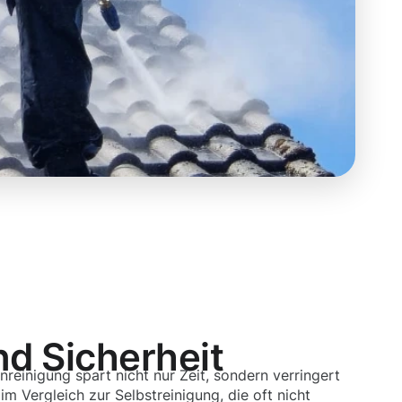
nd Sicherheit
nreinigung spart nicht nur Zeit, sondern verringert
 Vergleich zur Selbstreinigung, die oft nicht