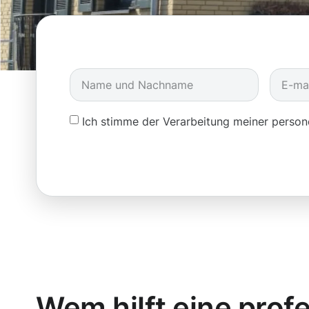
Ich stimme der Verarbeitung meiner pers
Wem hilft eine prof