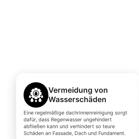
Vorteile einer 
Dachrinnenrein
Schwetzingen
Vermeidung von
Wasserschäden
Eine regelmäßige dachrinnenreinigung sorgt
dafür, dass Regenwasser ungehindert
abfließen kann und verhindert so teure
Schäden an Fassade, Dach und Fundament.