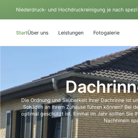
Niederdruck- und Hochdruckreinigung je nach spezi
Start
Über uns
Leistungen
Fotogalerie
Dachrinn
Die Ordnung und Sauberkeit Ihrer Dachrinne ist u
Schäden an Ihrem Zuhause führen können? Bei der
optimal geschützt ist. Einmal im Jahr sollten Sie
Nachhinein spa