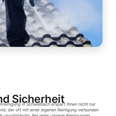
nd Sicherheit
nreinigung in Schwalbach erspart Ihnen nicht nur
nd, der oft mit einer eigenen Reinigung verbunden
ch unvollständig. Bei jeder unserer Reinigungen