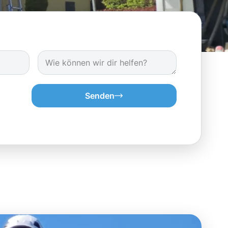
Senden