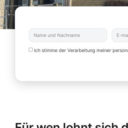
Ich stimme der Verarbeitung meiner pers
Für wen lohnt sich d