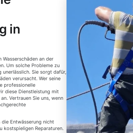
g in
en Wasserschäden an der
n. Um solche Probleme zu
unerlässlich. Sie sorgt dafür,
äden verursacht. Wer seine
e professionelle
r diese Dienstleistung mit
n. Vertrauen Sie uns, wenn
fachgerechte
 die Entwässerung nicht
u kostspieligen Reparaturen.