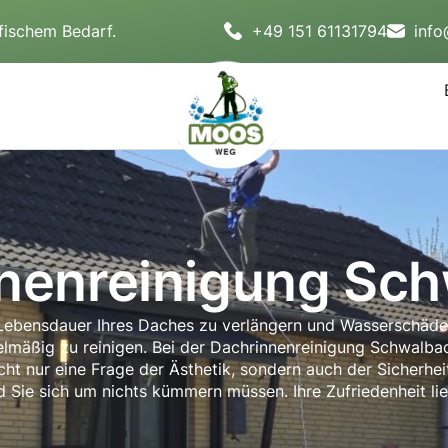
fischem Bedarf.
+49 151 61131794
inf
nenreinigung Sc
e Lebensdauer Ihres Daches zu verlängern und Wasserschäd
egelmäßig zu reinigen. Bei der Dachrinnenreinigung Schwal
nicht nur eine Frage der Ästhetik, sondern auch der Sicherhe
d Sie sich um nichts kümmern müssen. Ihre Zufriedenheit li