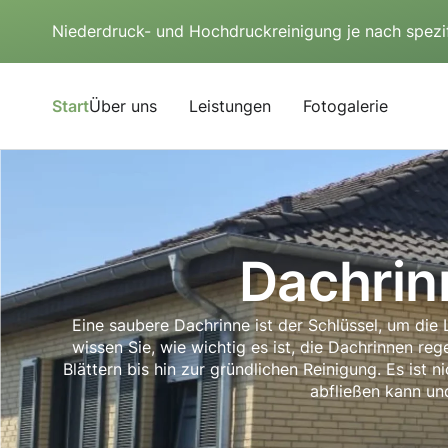
Niederdruck- und Hochdruckreinigung je nach spezi
Start
Über uns
Leistungen
Fotogalerie
Dachrin
Eine saubere Dachrinne ist der Schlüssel, um di
wissen Sie, wie wichtig es ist, die Dachrinnen r
Blättern bis hin zur gründlichen Reinigung. Es ist 
abfließen kann un