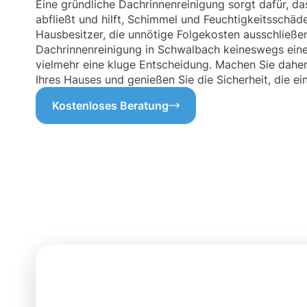
Eine gründliche Dachrinnenreinigung sorgt dafür, d
abfließt und hilft, Schimmel und Feuchtigkeitsschäd
Hausbesitzer, die unnötige Folgekosten ausschließen
Dachrinnenreinigung in Schwalbach keineswegs ein
vielmehr eine kluge Entscheidung. Machen Sie daher I
Ihres Hauses und genießen Sie die Sicherheit, die ei
Kostenloses Beratung