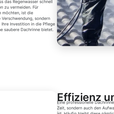
ass das Regenwasser schnell
en zu vermeiden. Für
 möchten, ist die
e Verschwendung, sondern
hre Investition in die Pflege
ne saubere Dachrinne bietet.
Effizienz u
Eine professionelle Dachrinne
Zeit, sondern auch den Aufwa
ist. Häufig bleibt diese nämli