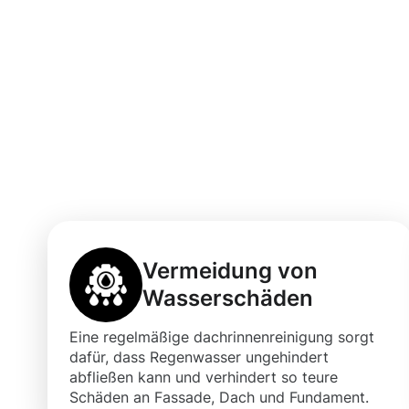
Vorteile einer 
Dachrinnenrein
Schwalbach
Vermeidung von
Wasserschäden
Eine regelmäßige dachrinnenreinigung sorgt
dafür, dass Regenwasser ungehindert
abfließen kann und verhindert so teure
Schäden an Fassade, Dach und Fundament.