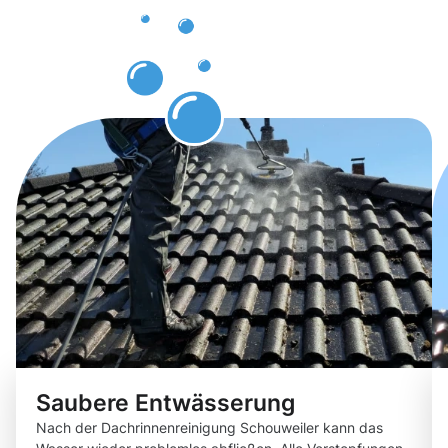
Dachrinnenr
Schouweile
erleben
Saubere Entwässerung
Nach der Dachrinnenreinigung Schouweiler kann das