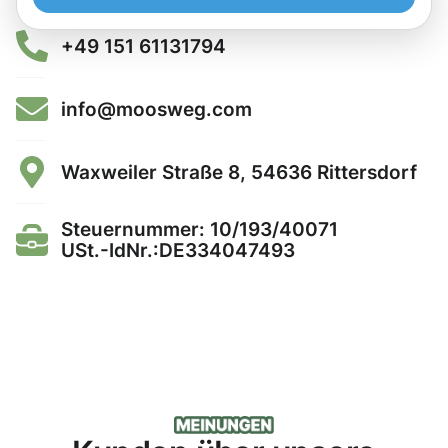
+49 151 61131794
info@moosweg.com
Waxweiler Straße 8, 54636 Rittersdorf
Steuernummer: 10/193/40071
USt.-IdNr.:DE334047493