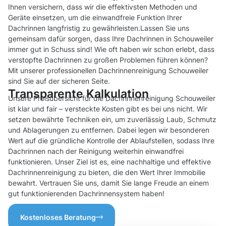
Ihnen versichern, dass wir die effektivsten Methoden und
Geräte einsetzen, um die einwandfreie Funktion Ihrer
Dachrinnen langfristig zu gewährleisten.Lassen Sie uns
gemeinsam dafür sorgen, dass Ihre Dachrinnen in Schouweiler
immer gut in Schuss sind! Wie oft haben wir schon erlebt, dass
verstopfte Dachrinnen zu großen Problemen führen können?
Mit unserer professionellen Dachrinnenreinigung Schouweiler
sind Sie auf der sicheren Seite.
Transparente Kalkulation
Unsere Preisübersicht für die Dachrinnenreinigung Schouweiler
ist klar und fair – versteckte Kosten gibt es bei uns nicht. Wir
setzen bewährte Techniken ein, um zuverlässig Laub, Schmutz
und Ablagerungen zu entfernen. Dabei legen wir besonderen
Wert auf die gründliche Kontrolle der Ablaufstellen, sodass Ihre
Dachrinnen nach der Reinigung weiterhin einwandfrei
funktionieren. Unser Ziel ist es, eine nachhaltige und effektive
Dachrinnenreinigung zu bieten, die den Wert Ihrer Immobilie
bewahrt. Vertrauen Sie uns, damit Sie lange Freude an einem
gut funktionierenden Dachrinnensystem haben!
Kostenloses Beratung