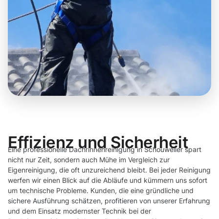
Effizienz und Sicherheit
Eine professionelle Dachrinnenreinigung in Schouweiler spart
nicht nur Zeit, sondern auch Mühe im Vergleich zur
Eigenreinigung, die oft unzureichend bleibt. Bei jeder Reinigung
werfen wir einen Blick auf die Abläufe und kümmern uns sofort
um technische Probleme. Kunden, die eine gründliche und
sichere Ausführung schätzen, profitieren von unserer Erfahrung
und dem Einsatz modernster Technik bei der