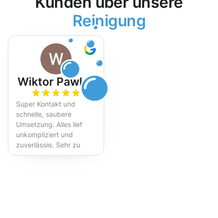
Kunden über unsere
Reinigung
Wiktor Pawlak
Super Kontakt und
schnelle, saubere
Umsetzung. Alles lief
unkompliziert und
zuverlässig. Sehr zu
empfehlen!