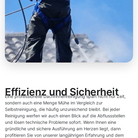
Effizienz und Sicherheit
Eine professionelle Dachrinnenreinigung spart nicht nur Zeit,
sondern auch eine Menge Mühe im Vergleich zur
Selbstreinigung, die häufig unzureichend bleibt. Bei jeder
Reinigung werfen wir auch einen Blick auf die Abflussstellen
und lösen technische Probleme sofort. Wenn Ihnen eine
gründliche und sichere Ausführung am Herzen liegt, dann
profitieren Sie von unserer langjährigen Erfahrung und dem