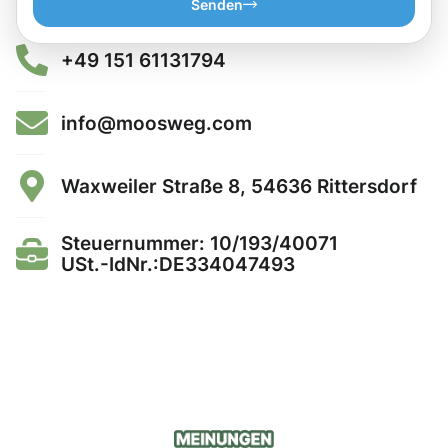
Senden
+49 151 61131794
info@moosweg.com
Waxweiler Straße 8, 54636 Rittersdorf
Steuernummer: 10/193/40071
USt.-IdNr.:DE334047493