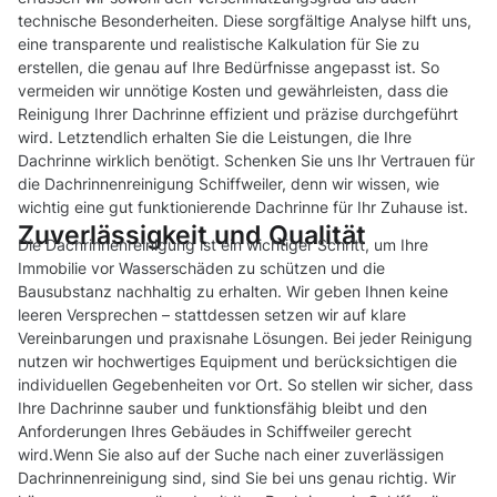
technische Besonderheiten. Diese sorgfältige Analyse hilft uns,
eine transparente und realistische Kalkulation für Sie zu
erstellen, die genau auf Ihre Bedürfnisse angepasst ist. So
vermeiden wir unnötige Kosten und gewährleisten, dass die
Reinigung Ihrer Dachrinne effizient und präzise durchgeführt
wird. Letztendlich erhalten Sie die Leistungen, die Ihre
Dachrinne wirklich benötigt. Schenken Sie uns Ihr Vertrauen für
die Dachrinnenreinigung Schiffweiler, denn wir wissen, wie
wichtig eine gut funktionierende Dachrinne für Ihr Zuhause ist.
Zuverlässigkeit und Qualität
Die Dachrinnenreinigung ist ein wichtiger Schritt, um Ihre
Immobilie vor Wasserschäden zu schützen und die
Bausubstanz nachhaltig zu erhalten. Wir geben Ihnen keine
leeren Versprechen – stattdessen setzen wir auf klare
Vereinbarungen und praxisnahe Lösungen. Bei jeder Reinigung
nutzen wir hochwertiges Equipment und berücksichtigen die
individuellen Gegebenheiten vor Ort. So stellen wir sicher, dass
Ihre Dachrinne sauber und funktionsfähig bleibt und den
Anforderungen Ihres Gebäudes in Schiffweiler gerecht
wird.Wenn Sie also auf der Suche nach einer zuverlässigen
Dachrinnenreinigung sind, sind Sie bei uns genau richtig. Wir