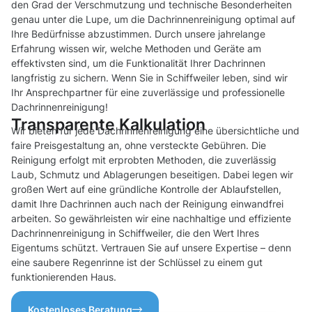
den Grad der Verschmutzung und technische Besonderheiten
genau unter die Lupe, um die Dachrinnenreinigung optimal auf
Ihre Bedürfnisse abzustimmen. Durch unsere jahrelange
Erfahrung wissen wir, welche Methoden und Geräte am
effektivsten sind, um die Funktionalität Ihrer Dachrinnen
langfristig zu sichern. Wenn Sie in Schiffweiler leben, sind wir
Ihr Ansprechpartner für eine zuverlässige und professionelle
Dachrinnenreinigung!
Transparente Kalkulation
Wir bieten für jede Dachrinnenreinigung eine übersichtliche und
faire Preisgestaltung an, ohne versteckte Gebühren. Die
Reinigung erfolgt mit erprobten Methoden, die zuverlässig
Laub, Schmutz und Ablagerungen beseitigen. Dabei legen wir
großen Wert auf eine gründliche Kontrolle der Ablaufstellen,
damit Ihre Dachrinnen auch nach der Reinigung einwandfrei
arbeiten. So gewährleisten wir eine nachhaltige und effiziente
Dachrinnenreinigung in Schiffweiler, die den Wert Ihres
Eigentums schützt. Vertrauen Sie auf unsere Expertise – denn
eine saubere Regenrinne ist der Schlüssel zu einem gut
funktionierenden Haus.
Kostenloses Beratung