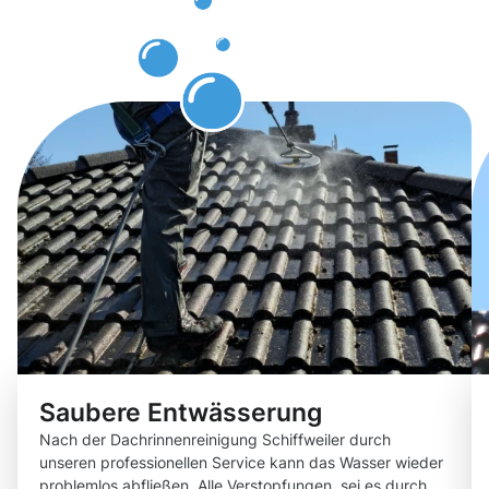
erwarten
können
Saubere Entwässerung
Nach der Dachrinnenreinigung Schiffweiler durch
unseren professionellen Service kann das Wasser wieder
problemlos abfließen. Alle Verstopfungen, sei es durch