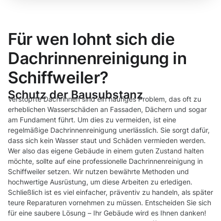
Für wen lohnt sich die
Dachrinnenreinigung in
Schiffweiler?
Schutz der Bausubstanz
Verstopfte Dachrinnen sind ein häufiges Problem, das oft zu
erheblichen Wasserschäden an Fassaden, Dächern und sogar
am Fundament führt. Um dies zu vermeiden, ist eine
regelmäßige Dachrinnenreinigung unerlässlich. Sie sorgt dafür,
dass sich kein Wasser staut und Schäden vermieden werden.
Wer also das eigene Gebäude in einem guten Zustand halten
möchte, sollte auf eine professionelle Dachrinnenreinigung in
Schiffweiler setzen. Wir nutzen bewährte Methoden und
hochwertige Ausrüstung, um diese Arbeiten zu erledigen.
Schließlich ist es viel einfacher, präventiv zu handeln, als später
teure Reparaturen vornehmen zu müssen. Entscheiden Sie sich
für eine saubere Lösung – Ihr Gebäude wird es Ihnen danken!