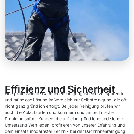
Effizienz und Sicherheit
Eine professionelle Dachrinnenreinigung ist eine zeitsparende
und mühelose Lösung im Vergleich zur Selbstreinigung, die oft
nicht ganz gründlich erfolgt. Bei jeder Reinigung prüfen wir
auch die Ablaufstellen und kümmern uns um technische
Probleme sofort. Kunden, die auf eine gründliche und sichere
Umsetzung Wert legen, profitieren von unserer Erfahrung und
dem Einsatz modernster Technik bei der Dachrinnenreinigung