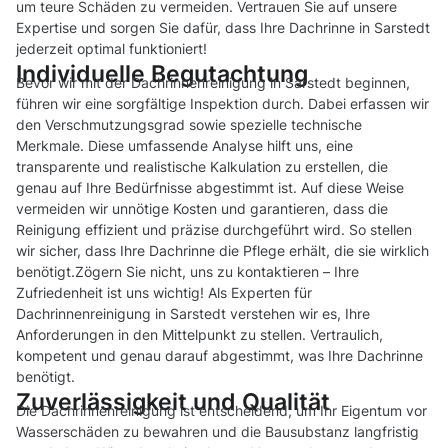
um teure Schäden zu vermeiden. Vertrauen Sie auf unsere
Expertise und sorgen Sie dafür, dass Ihre Dachrinne in Sarstedt
jederzeit optimal funktioniert!
Individuelle Begutachtung
Bevor wir mit der Dachrinnenreinigung in Sarstedt beginnen,
führen wir eine sorgfältige Inspektion durch. Dabei erfassen wir
den Verschmutzungsgrad sowie spezielle technische
Merkmale. Diese umfassende Analyse hilft uns, eine
transparente und realistische Kalkulation zu erstellen, die
genau auf Ihre Bedürfnisse abgestimmt ist. Auf diese Weise
vermeiden wir unnötige Kosten und garantieren, dass die
Reinigung effizient und präzise durchgeführt wird. So stellen
wir sicher, dass Ihre Dachrinne die Pflege erhält, die sie wirklich
benötigt.Zögern Sie nicht, uns zu kontaktieren – Ihre
Zufriedenheit ist uns wichtig! Als Experten für
Dachrinnenreinigung in Sarstedt verstehen wir es, Ihre
Anforderungen in den Mittelpunkt zu stellen. Vertraulich,
kompetent und genau darauf abgestimmt, was Ihre Dachrinne
benötigt.
Zuverlässigkeit und Qualität
Die Dachrinnenreinigung ist entscheidend, um Ihr Eigentum vor
Wasserschäden zu bewahren und die Bausubstanz langfristig