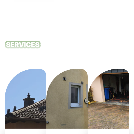
Unsere
Reinigungsdie