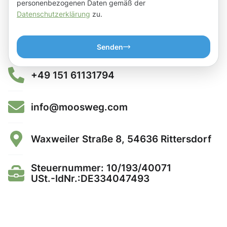
personenbezogenen Daten gemäß der
Datenschutzerklärung
zu.
Senden
+49 151 61131794
info@moosweg.com
Waxweiler Straße 8, 54636 Rittersdorf
Steuernummer: 10/193/40071
USt.-IdNr.:DE334047493