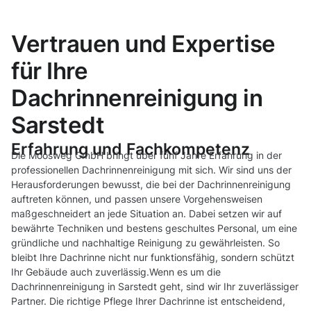
Vertrauen und Expertise
für Ihre
Dachrinnenreinigung in
Sarstedt
Erfahrung und Fachkompetenz
Die Moosweg GmbH bringt über fünf Jahre Erfahrung in der
professionellen Dachrinnenreinigung mit sich. Wir sind uns der
Herausforderungen bewusst, die bei der Dachrinnenreinigung
auftreten können, und passen unsere Vorgehensweisen
maßgeschneidert an jede Situation an. Dabei setzen wir auf
bewährte Techniken und bestens geschultes Personal, um eine
gründliche und nachhaltige Reinigung zu gewährleisten. So
bleibt Ihre Dachrinne nicht nur funktionsfähig, sondern schützt
Ihr Gebäude auch zuverlässig.Wenn es um die
Dachrinnenreinigung in Sarstedt geht, sind wir Ihr zuverlässiger
Partner. Die richtige Pflege Ihrer Dachrinne ist entscheidend,