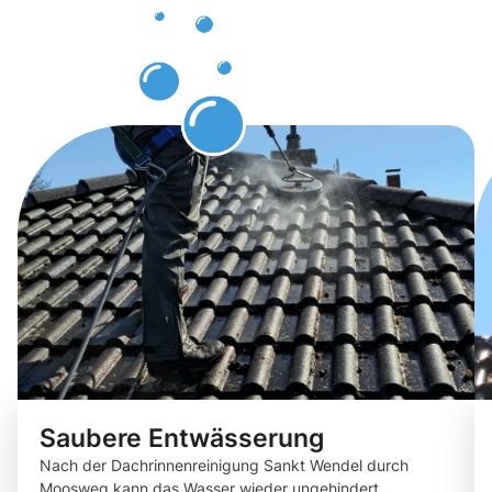
erwarten
können
Saubere Entwässerung
Nach der Dachrinnenreinigung Sankt Wendel durch
Moosweg kann das Wasser wieder ungehindert