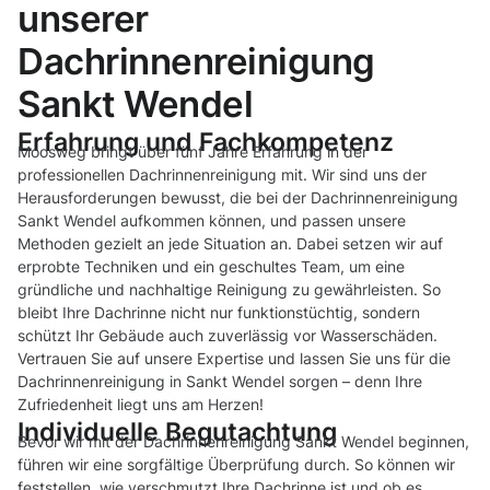
unserer
Dachrinnenreinigung
Sankt Wendel
Erfahrung und Fachkompetenz
Moosweg bringt über fünf Jahre Erfahrung in der
professionellen Dachrinnenreinigung mit. Wir sind uns der
Herausforderungen bewusst, die bei der Dachrinnenreinigung
Sankt Wendel aufkommen können, und passen unsere
Methoden gezielt an jede Situation an. Dabei setzen wir auf
erprobte Techniken und ein geschultes Team, um eine
gründliche und nachhaltige Reinigung zu gewährleisten. So
bleibt Ihre Dachrinne nicht nur funktionstüchtig, sondern
schützt Ihr Gebäude auch zuverlässig vor Wasserschäden.
Vertrauen Sie auf unsere Expertise und lassen Sie uns für die
Dachrinnenreinigung in Sankt Wendel sorgen – denn Ihre
Zufriedenheit liegt uns am Herzen!
Individuelle Begutachtung
Bevor wir mit der Dachrinnenreinigung Sankt Wendel beginnen,
führen wir eine sorgfältige Überprüfung durch. So können wir
feststellen, wie verschmutzt Ihre Dachrinne ist und ob es