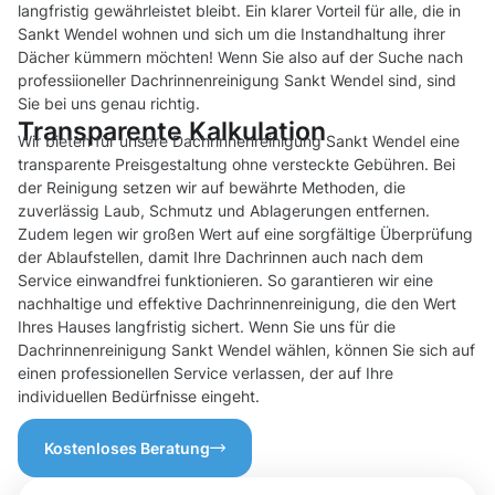
langfristig gewährleistet bleibt. Ein klarer Vorteil für alle, die in
Sankt Wendel wohnen und sich um die Instandhaltung ihrer
Dächer kümmern möchten! Wenn Sie also auf der Suche nach
professiioneller Dachrinnenreinigung Sankt Wendel sind, sind
Sie bei uns genau richtig.
Transparente Kalkulation
Wir bieten für unsere Dachrinnenreinigung Sankt Wendel eine
transparente Preisgestaltung ohne versteckte Gebühren. Bei
der Reinigung setzen wir auf bewährte Methoden, die
zuverlässig Laub, Schmutz und Ablagerungen entfernen.
Zudem legen wir großen Wert auf eine sorgfältige Überprüfung
der Ablaufstellen, damit Ihre Dachrinnen auch nach dem
Service einwandfrei funktionieren. So garantieren wir eine
nachhaltige und effektive Dachrinnenreinigung, die den Wert
Ihres Hauses langfristig sichert. Wenn Sie uns für die
Dachrinnenreinigung Sankt Wendel wählen, können Sie sich auf
einen professionellen Service verlassen, der auf Ihre
individuellen Bedürfnisse eingeht.
Kostenloses Beratung