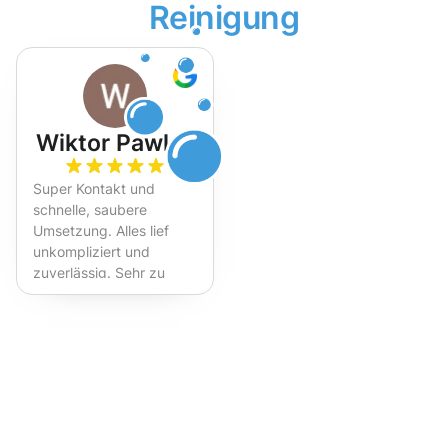
Reinigung
Wiktor Pawlak
Super Kontakt und
schnelle, saubere
Umsetzung. Alles lief
unkompliziert und
zuverlässig. Sehr zu
empfehlen!