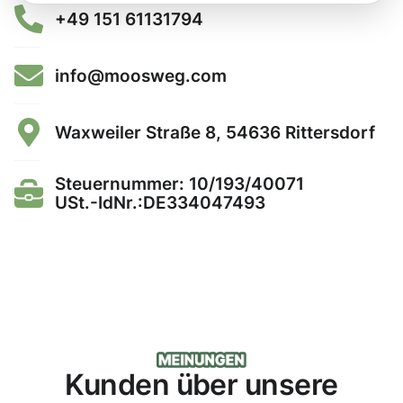
+49 151 61131794
info@moosweg.com
Waxweiler Straße 8, 54636 Rittersdorf
Steuernummer: 10/193/40071
USt.-IdNr.:DE334047493
Kunden über unsere