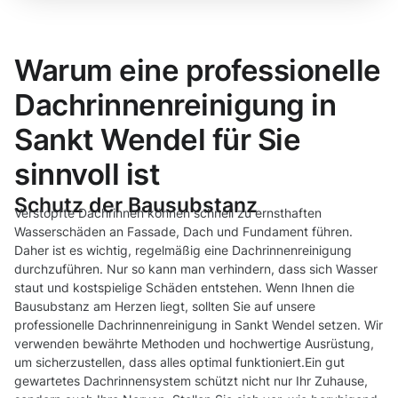
Warum eine professionelle
Dachrinnenreinigung in
Sankt Wendel für Sie
sinnvoll ist
Schutz der Bausubstanz
Verstopfte Dachrinnen können schnell zu ernsthaften
Wasserschäden an Fassade, Dach und Fundament führen.
Daher ist es wichtig, regelmäßig eine Dachrinnenreinigung
durchzuführen. Nur so kann man verhindern, dass sich Wasser
staut und kostspielige Schäden entstehen. Wenn Ihnen die
Bausubstanz am Herzen liegt, sollten Sie auf unsere
professionelle Dachrinnenreinigung in Sankt Wendel setzen. Wir
verwenden bewährte Methoden und hochwertige Ausrüstung,
um sicherzustellen, dass alles optimal funktioniert.Ein gut
gewartetes Dachrinnensystem schützt nicht nur Ihr Zuhause,