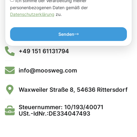
Ich stimme der Verarbeitung meiner
personenbezogenen Daten gemäß der
Datenschutzerklärung
zu.
Senden
+49 151 61131794
info@moosweg.com
Waxweiler Straße 8, 54636 Rittersdorf
Steuernummer: 10/193/40071
USt.-IdNr.:DE334047493