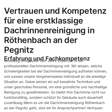
Vertrauen und Kompetenz
für eine erstklassige
Dachrinnenreinigung in
Röthenbach an der
Pegnitz
Erfahrung und Fachkompetenz
Moosweg bringt über fünf Jahre Expertise in der
professionellen Dachrinnenreinigung mit. Wir wissen, welche
Schwierigkeiten bei der Dachrinnenreinigung auftreten können,
und passen unsere Vorgehensweise individuell an die jeweilige
Situation an. Dabei setzen wir auf bewährte Techniken und
unser geschultes Personal, um eine gründliche und nachhaltige
Reinigung zu gewährleisten. So bleibt Ihre Dachrinne nicht nur
funktionsfähig, sondern schützt Ihr Gebäude auch dauerhaft
zuverlässig.Wenn es um die Dachrinnenreinigung Röthenbach
an der Pegnitz geht, sind wir Ihr Ansprechpartner! Vertrauen