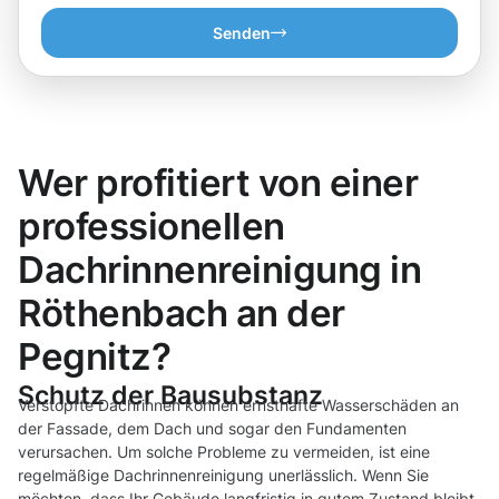
Senden
Wer profitiert von einer
professionellen
Dachrinnenreinigung in
Röthenbach an der
Pegnitz?
Schutz der Bausubstanz
Verstopfte Dachrinnen können ernsthafte Wasserschäden an
der Fassade, dem Dach und sogar den Fundamenten
verursachen. Um solche Probleme zu vermeiden, ist eine
regelmäßige Dachrinnenreinigung unerlässlich. Wenn Sie
möchten, dass Ihr Gebäude langfristig in gutem Zustand bleibt,