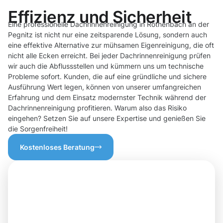
Effizienz und Sicherheit
Eine professionelle Dachrinnenreinigung in Röthenbach an der
Pegnitz ist nicht nur eine zeitsparende Lösung, sondern auch
eine effektive Alternative zur mühsamen Eigenreinigung, die oft
nicht alle Ecken erreicht. Bei jeder Dachrinnenreinigung prüfen
wir auch die Abflussstellen und kümmern uns um technische
Probleme sofort. Kunden, die auf eine gründliche und sichere
Ausführung Wert legen, können von unserer umfangreichen
Erfahrung und dem Einsatz modernster Technik während der
Dachrinnenreinigung profitieren. Warum also das Risiko
eingehen? Setzen Sie auf unsere Expertise und genießen Sie
die Sorgenfreiheit!
Kostenloses Beratung