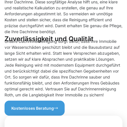
Ihrer Dachrinne. Diese sorgfältige Analyse hilft uns, eine klare
und realistische Kalkulation zu erstellen, die genau auf Ihre
Anforderungen abgestimmt ist. So vermeiden wir unnötige
Kosten und stellen sicher, dass die Reinigung effizient und
präzise durchgeführt wird. Damit erhalten Sie genau die Pflege,
die Ihre Dachrinne benötigt.
Zuverlässigkeit und Qualität
Unsere Dachrinnenreinigung sorgt dafür, dass Ihre Immobilie
vor Wasserschäden geschützt bleibt und die Bausubstanz auf
lange Sicht erhalten wird. Statt leere Versprechen abzugeben,
setzen wir auf klare Absprachen und praktikable Lösungen.
Jede Reinigung wird mit modernstem Equipment durchgeführt
und berücksichtigt dabei die spezifischen Gegebenheiten vor
Ort. So sorgen wir dafür, dass Ihre Dachrinne sauber und
funktionsfähig bleibt, und den Anforderungen Ihres Gebäudes
optimal gerecht wird. Vertrauen Sie auf Dachrinnenreinigung
Roth, um die Langlebigkeit Ihrer Immobilie zu sichern!
Kostenloses Beratung