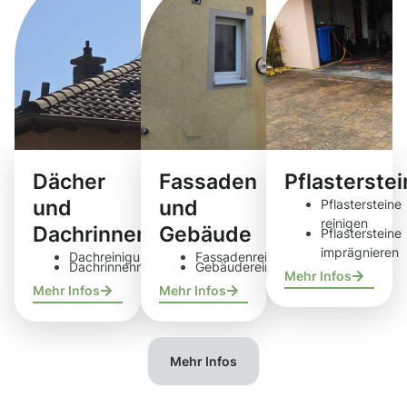
Dächer
Fassaden
Pflasterste
und
und
Pflastersteine
reinigen
Dachrinnen
Gebäude
Pflastersteine
imprägnieren
Dachreinigung
Fassadenreinigung
Dachrinnenreinigung
Gebäudereinigung
Mehr Infos
Mehr Infos
Mehr Infos
Mehr Infos