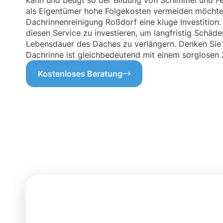
kann und beugt so der Bildung von Schimmel und Fe
als Eigentümer hohe Folgekosten vermeiden möchte, 
Dachrinnenreinigung Roßdorf eine kluge Investition. 
diesen Service zu investieren, um langfristig Schäd
Lebensdauer des Daches zu verlängern. Denken Sie 
Dachrinne ist gleichbedeutend mit einem sorglosen
Kostenloses Beratung