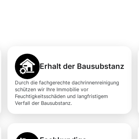
professionellen
igung in Roßdorf
Erhalt der Bausubstanz
Durch die fachgerechte dachrinnenreinigung
schützen wir Ihre Immobilie vor
Feuchtigkeitsschäden und langfristigem
Verfall der Bausubstanz.