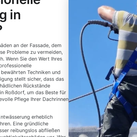
g in
?
häden an der Fassade, dem
se Probleme zu vermeiden,
ch. Wenn Sie den Wert Ihres
professionelle
t bewährten Techniken und
gung stellt sicher, dass das
chädlichen Rückstände
in Roßdorf, um das Beste für
evolle Pflege Ihrer Dachrinnen
ntwässerung erheblich
hren. Eine gründliche
ser reibungslos abfließen