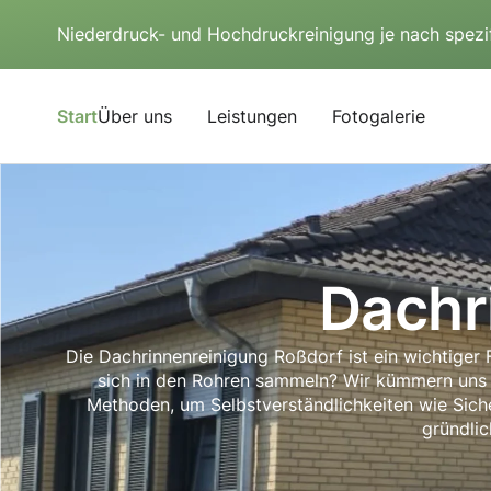
Niederdruck- und Hochdruckreinigung je nach spezi
Start
Über uns
Leistungen
Fotogalerie
Dachr
Die Dachrinnenreinigung Roßdorf ist ein wichtige
sich in den Rohren sammeln? Wir kümmern uns 
Methoden, um Selbstverständlichkeiten wie Sicher
gründlic