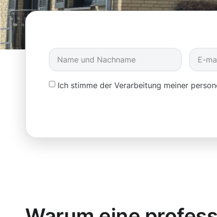
Ich stimme der Verarbeitung meiner pers
Warum eine profess