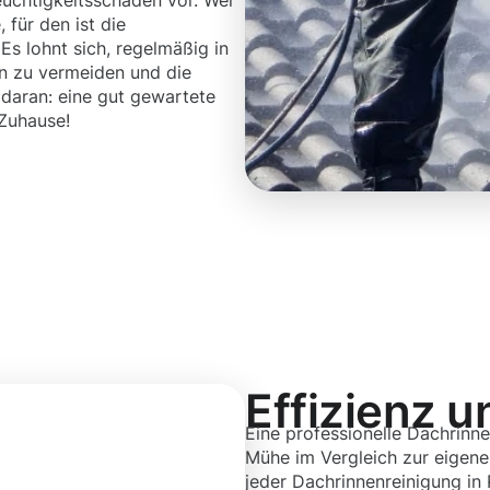
uchtigkeitsschäden vor. Wer
für den ist die
Es lohnt sich, regelmäßig in
en zu vermeiden und die
daran: eine gut gewartete
 Zuhause!
Effizienz u
Eine professionelle Dachrinne
Mühe im Vergleich zur eigenen
jeder Dachrinnenreinigung in 