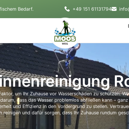
fischem Bedarf.
+49 151 61131794
inf
innenreinigung R
r Faktor, um Ihr Zuhause vor Wasserschäden zu schützen. W
darum, dass das Wasser problemlos abfließen kann – ganz o
heit und Effizienz in den Vordergrund zu stellen. Vertraue
h reinigen und dafür sorgen, dass Ihr Zuhause rundum gesch