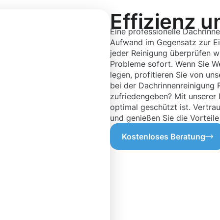
Effizienz u
Eine professionelle Dachrinne
Aufwand im Gegensatz zur Eige
jeder Reinigung überprüfen w
Probleme sofort. Wenn Sie We
legen, profitieren Sie von u
bei der Dachrinnenreinigung 
zufriedengeben? Mit unserer D
optimal geschützt ist. Vertra
und genießen Sie die Vorteile
Kostenloses Beratung