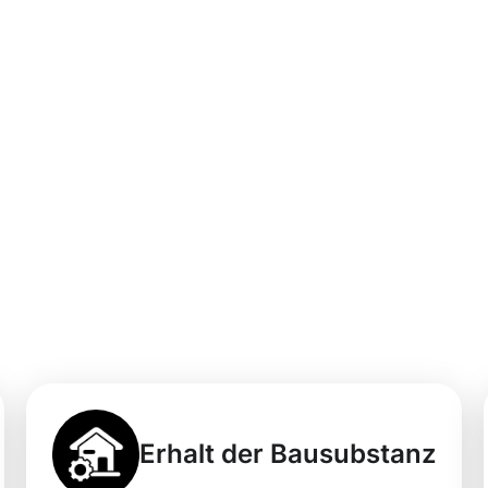
professionellen
igung in
Erhalt der Bausubstanz