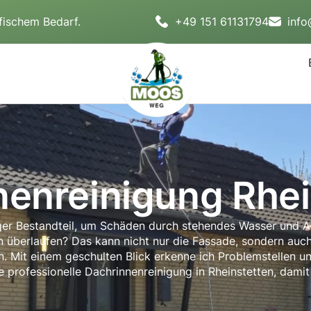
fischem Bedarf.
+49 151 61131794
inf
nenreinigung Rhei
tiger Bestandteil, um Schäden durch stehendes Wasser und A
n überlaufen? Das kann nicht nur die Fassade, sondern au
gen. Mit einem geschulten Blick erkenne ich Problemstellen 
ne professionelle Dachrinnenreinigung in Rheinstetten, damit