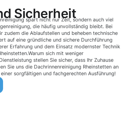
nd Sicherheit
nreinigung spart nicht nur Zeit, sondern auch viel
nreinigung, die häufig unvollständig bleibt. Bei
ir zudem die Ablaufstellen und beheben technische
rt auf eine gründliche und sichere Durchführung
nserer Erfahrung und dem Einsatz modernster Technik
Rheinstetten.Warum sich mit weniger
ienstleistung stellen Sie sicher, dass Ihr Zuhause
uen Sie uns die Dachrinnenreinigung Rheinstetten an
 einer sorgfältigen und fachgerechten Ausführung!