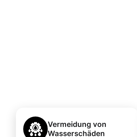
Vorteile einer 
Dachrinnenrein
Rheinstetten
Vermeidung von
Wasserschäden