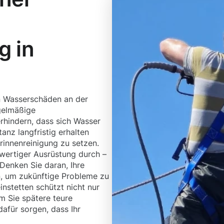
g in
n Wasserschäden an der
gelmäßige
erhindern, dass sich Wasser
nz langfristig erhalten
rinnenreinigung zu setzen.
wertiger Ausrüstung durch –
Denken Sie daran, Ihre
n, um zukünftige Probleme zu
nstetten schützt nicht nur
m Sie spätere teure
afür sorgen, dass Ihr