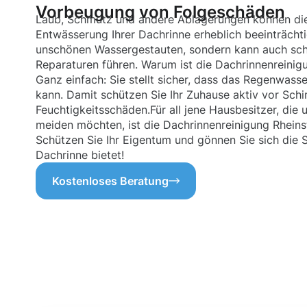
Vorbeugung von Folgeschäden
Laub, Schmutz und andere Ablagerungen können d
Entwässerung Ihrer Dachrinne erheblich beeinträchti
unschönen Wassergestauten, sondern kann auch schn
Reparaturen führen. Warum ist die Dachrinnenreinig
Ganz einfach: Sie stellt sicher, dass das Regenwass
kann. Damit schützen Sie Ihr Zuhause aktiv vor Sch
Feuchtigkeitsschäden.Für all jene Hausbesitzer, die
meiden möchten, ist die Dachrinnenreinigung Rheinste
Schützen Sie Ihr Eigentum und gönnen Sie sich die S
Dachrinne bietet!
Kostenloses Beratung