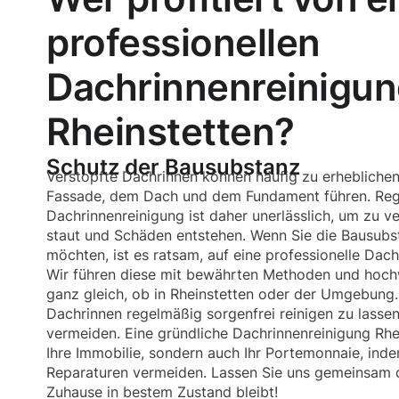
professionellen
Dachrinnenreinigun
Rheinstetten?
Schutz der Bausubstanz
Verstopfte Dachrinnen können häufig zu erhebliche
Fassade, dem Dach und dem Fundament führen. Re
Dachrinnenreinigung ist daher unerlässlich, um zu v
staut und Schäden entstehen. Wenn Sie die Bausubsta
möchten, ist es ratsam, auf eine professionelle Dach
Wir führen diese mit bewährten Methoden und hoch
ganz gleich, ob in Rheinstetten oder der Umgebung.
Dachrinnen regelmäßig sorgenfrei reinigen zu lasse
vermeiden. Eine gründliche Dachrinnenreinigung Rhei
Ihre Immobilie, sondern auch Ihr Portemonnaie, inde
Reparaturen vermeiden. Lassen Sie uns gemeinsam d
Zuhause in bestem Zustand bleibt!