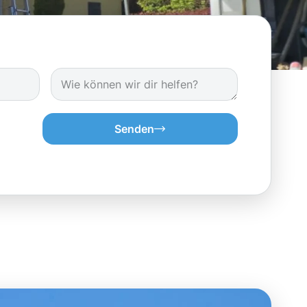
Senden