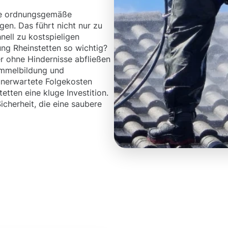
ie ordnungsgemäße
gen. Das führt nicht nur zu
ell zu kostspieligen
ung Rheinstetten so wichtig?
er ohne Hindernisse abfließen
immelbildung und
 unerwartete Folgekosten
tten eine kluge Investition.
icherheit, die eine saubere