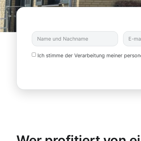
Ich stimme der Verarbeitung meiner pers
Wer profitiert von e