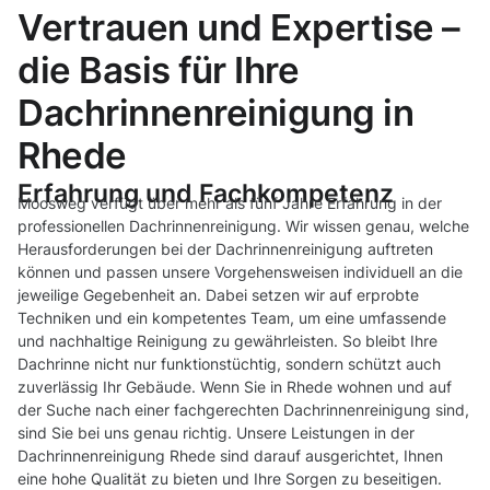
Vertrauen und Expertise –
die Basis für Ihre
Dachrinnenreinigung in
Rhede
Erfahrung und Fachkompetenz
Moosweg verfügt über mehr als fünf Jahre Erfahrung in der
professionellen Dachrinnenreinigung. Wir wissen genau, welche
Herausforderungen bei der Dachrinnenreinigung auftreten
können und passen unsere Vorgehensweisen individuell an die
jeweilige Gegebenheit an. Dabei setzen wir auf erprobte
Techniken und ein kompetentes Team, um eine umfassende
und nachhaltige Reinigung zu gewährleisten. So bleibt Ihre
Dachrinne nicht nur funktionstüchtig, sondern schützt auch
zuverlässig Ihr Gebäude. Wenn Sie in Rhede wohnen und auf
der Suche nach einer fachgerechten Dachrinnenreinigung sind,
sind Sie bei uns genau richtig. Unsere Leistungen in der
Dachrinnenreinigung Rhede sind darauf ausgerichtet, Ihnen
eine hohe Qualität zu bieten und Ihre Sorgen zu beseitigen.