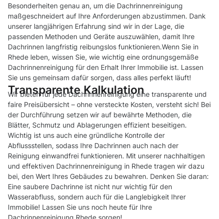
Besonderheiten genau an, um die Dachrinnenreinigung
maßgeschneidert auf Ihre Anforderungen abzustimmen. Dank
unserer langjährigen Erfahrung sind wir in der Lage, die
passenden Methoden und Geräte auszuwählen, damit Ihre
Dachrinnen langfristig reibungslos funktionieren.Wenn Sie in
Rhede leben, wissen Sie, wie wichtig eine ordnungsgemäße
Dachrinnenreinigung für den Erhalt Ihrer Immobilie ist. Lassen
Sie uns gemeinsam dafür sorgen, dass alles perfekt läuft!
Transparente Kalkulation
Wir bieten für jede Dachrinnenreinigung eine transparente und
faire Preisübersicht – ohne versteckte Kosten, versteht sich! Bei
der Durchführung setzen wir auf bewährte Methoden, die
Blätter, Schmutz und Ablagerungen effizient beseitigen.
Wichtig ist uns auch eine gründliche Kontrolle der
Abflussstellen, sodass Ihre Dachrinnen auch nach der
Reinigung einwandfrei funktionieren. Mit unserer nachhaltigen
und effektiven Dachrinnenreinigung in Rhede tragen wir dazu
bei, den Wert Ihres Gebäudes zu bewahren. Denken Sie daran:
Eine saubere Dachrinne ist nicht nur wichtig für den
Wasserabfluss, sondern auch für die Langlebigkeit Ihrer
Immobilie! Lassen Sie uns noch heute für Ihre
Dachrinnenreinigung Rhede sorgen!