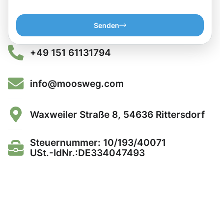
Senden
+49 151 61131794
info@moosweg.com
Waxweiler Straße 8, 54636 Rittersdorf
Steuernummer: 10/193/40071
USt.-IdNr.:DE334047493