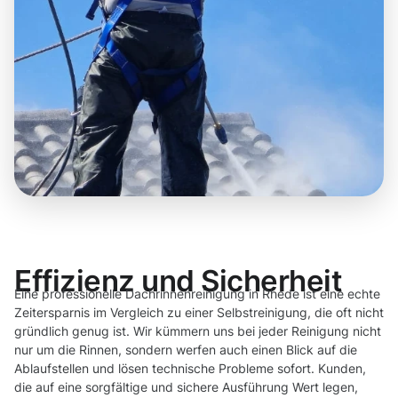
Effizienz und Sicherheit
Eine professionelle Dachrinnenreinigung in Rhede ist eine echte
Zeitersparnis im Vergleich zu einer Selbstreinigung, die oft nicht
gründlich genug ist. Wir kümmern uns bei jeder Reinigung nicht
nur um die Rinnen, sondern werfen auch einen Blick auf die
Ablaufstellen und lösen technische Probleme sofort. Kunden,
die auf eine sorgfältige und sichere Ausführung Wert legen,