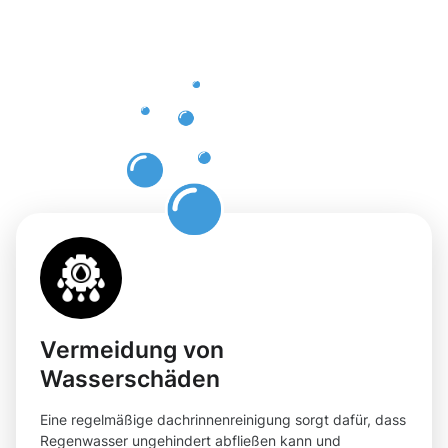
einer
professione
Dachrinnenr
in Rhede
Vermeidung von
Wasserschäden
Eine regelmäßige dachrinnenreinigung sorgt dafür, dass
Regenwasser ungehindert abfließen kann und