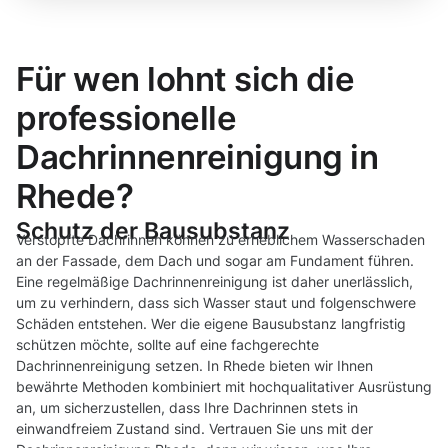
Für wen lohnt sich die
professionelle
Dachrinnenreinigung in
Rhede?
Schutz der Bausubstanz
Verstopfte Dachrinnen können zu erheblichem Wasserschaden
an der Fassade, dem Dach und sogar am Fundament führen.
Eine regelmäßige Dachrinnenreinigung ist daher unerlässlich,
um zu verhindern, dass sich Wasser staut und folgenschwere
Schäden entstehen. Wer die eigene Bausubstanz langfristig
schützen möchte, sollte auf eine fachgerechte
Dachrinnenreinigung setzen. In Rhede bieten wir Ihnen
bewährte Methoden kombiniert mit hochqualitativer Ausrüstung
an, um sicherzustellen, dass Ihre Dachrinnen stets in
einwandfreiem Zustand sind. Vertrauen Sie uns mit der