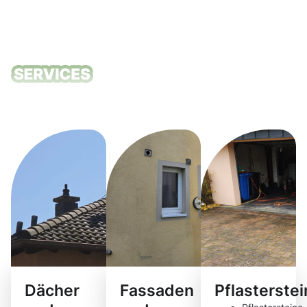
Unsere
Reinigungsdie
Dächer
Fassaden
Pflasterste