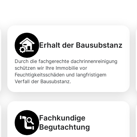
igung in Olm
Erhalt der Bausubstanz
Durch die fachgerechte dachrinnenreinigung
schützen wir Ihre Immobilie vor
Feuchtigkeitsschäden und langfristigem
Verfall der Bausubstanz.
Fachkundige
Begutachtung