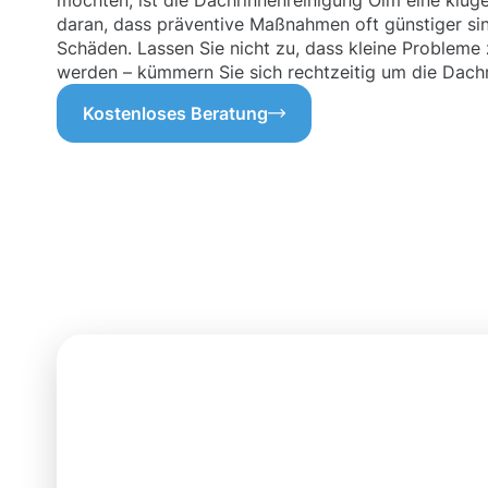
möchten, ist die Dachrinnenreinigung Olm eine kluge
daran, dass präventive Maßnahmen oft günstiger sin
Schäden. Lassen Sie nicht zu, dass kleine Probleme
werden – kümmern Sie sich rechtzeitig um die Dach
Kostenloses Beratung