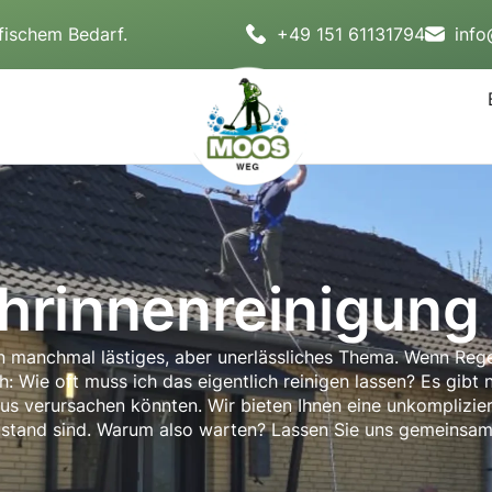
fischem Bedarf.
+49 151 61131794
inf
hrinnenreinigung
n manchmal lästiges, aber unerlässliches Thema. Wenn Regen
h: Wie oft muss ich das eigentlich reinigen lassen? Es gibt
s verursachen könnten. Wir bieten Ihnen eine unkompliziert
stand sind. Warum also warten? Lassen Sie uns gemeinsam d