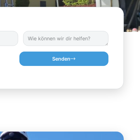
Senden