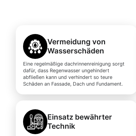
Dachrinnenrein
Vermeidung von
Wasserschäden
Eine regelmäßige dachrinnenreinigung sorgt
dafür, dass Regenwasser ungehindert
abfließen kann und verhindert so teure
Schäden an Fassade, Dach und Fundament.
Einsatz bewährter
Technik