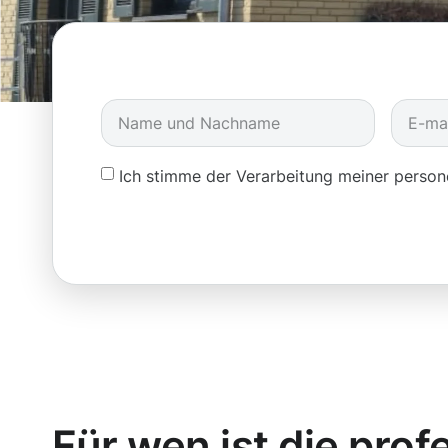
Ich stimme der Verarbeitung meiner pers
Für wen ist die prof