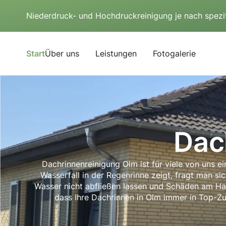
Niederdruck- und Hochdruckreinigung je nach spezi
Start
Über uns
Leistungen
Fotogalerie
Dac
Dachrinnenreinigung Olm ist für viele von uns ei
Wasserfall in der Regenrinne zeigt, fragt man sic
Wasser nicht abfließen lassen und Schäden am Hau
dass Ihre Dachrinnen in Olm immer in Top-Zu