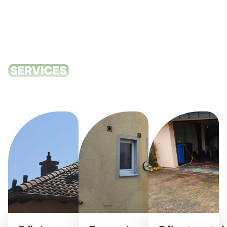
Unsere
Reinigungsdie