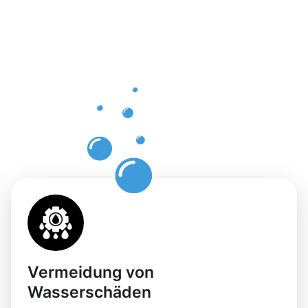
Vorteile
einer
professione
Dachrinnenr
in Ochtrup
Vermeidung von
Wasserschäden