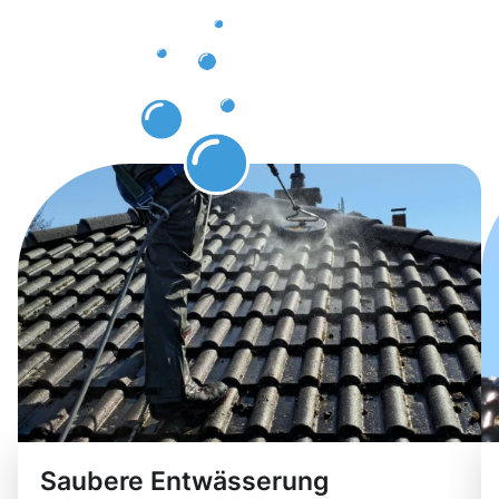
Ochtrup
erwarten
können
Saubere Entwässerung