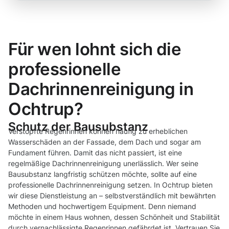
Für wen lohnt sich die
professionelle
Dachrinnenreinigung in
Ochtrup?
Schutz der Bausubstanz
Verstopfte Regenrinnen können häufig zu erheblichen
Wasserschäden an der Fassade, dem Dach und sogar am
Fundament führen. Damit das nicht passiert, ist eine
regelmäßige Dachrinnenreinigung unerlässlich. Wer seine
Bausubstanz langfristig schützen möchte, sollte auf eine
professionelle Dachrinnenreinigung setzen. In Ochtrup bieten
wir diese Dienstleistung an – selbstverständlich mit bewährten
Methoden und hochwertigem Equipment. Denn niemand
möchte in einem Haus wohnen, dessen Schönheit und Stabilität
durch vernachlässigte Regenrinnen gefährdet ist. Vertrauen Sie