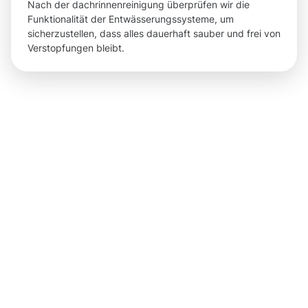
Nach der dachrinnenreinigung überprüfen wir die
Funktionalität der Entwässerungssysteme, um
sicherzustellen, dass alles dauerhaft sauber und frei von
Verstopfungen bleibt.
Ergebnisse,
die Sie
nach der
Dachrinnenr