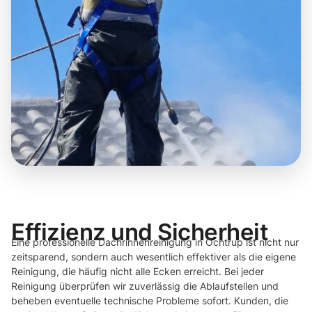
Effizienz und Sicherheit
Eine professionelle Dachrinnenreinigung in Ochtrup ist nicht nur
zeitsparend, sondern auch wesentlich effektiver als die eigene
Reinigung, die häufig nicht alle Ecken erreicht. Bei jeder
Reinigung überprüfen wir zuverlässig die Ablaufstellen und
beheben eventuelle technische Probleme sofort. Kunden, die