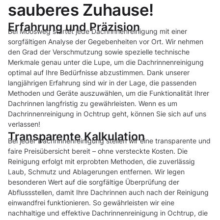
sauberes Zuhause!
Erfahrung und Präzision
Bei Moosweg startet jede Dachrinnenreinigung mit einer
sorgfältigen Analyse der Gegebenheiten vor Ort. Wir nehmen
den Grad der Verschmutzung sowie spezielle technische
Merkmale genau unter die Lupe, um die Dachrinnenreinigung
optimal auf Ihre Bedürfnisse abzustimmen. Dank unserer
langjährigen Erfahrung sind wir in der Lage, die passenden
Methoden und Geräte auszuwählen, um die Funktionalität Ihrer
Dachrinnen langfristig zu gewährleisten. Wenn es um
Dachrinnenreinigung in Ochtrup geht, können Sie sich auf uns
verlassen!
Transparente Kalkulation
Bei jeder Dachrinnenreinigung stellen wir eine transparente und
faire Preisübersicht bereit – ohne versteckte Kosten. Die
Reinigung erfolgt mit erprobten Methoden, die zuverlässig
Laub, Schmutz und Ablagerungen entfernen. Wir legen
besonderen Wert auf die sorgfältige Überprüfung der
Abflussstellen, damit Ihre Dachrinnen auch nach der Reinigung
einwandfrei funktionieren. So gewährleisten wir eine
nachhaltige und effektive Dachrinnenreinigung in Ochtrup, die