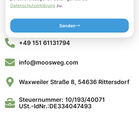
Datenschutzerklärung
zu.
Senden
+49 151 61131794
info@moosweg.com
Waxweiler Straße 8, 54636 Rittersdorf
Steuernummer: 10/193/40071
USt.-IdNr.:DE334047493