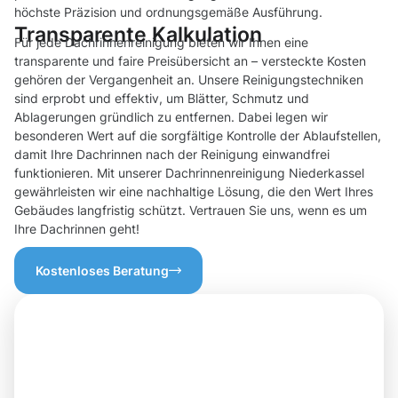
höchste Präzision und ordnungsgemäße Ausführung.
Transparente Kalkulation
Für jede Dachrinnenreinigung bieten wir Ihnen eine
transparente und faire Preisübersicht an – versteckte Kosten
gehören der Vergangenheit an. Unsere Reinigungstechniken
sind erprobt und effektiv, um Blätter, Schmutz und
Ablagerungen gründlich zu entfernen. Dabei legen wir
besonderen Wert auf die sorgfältige Kontrolle der Ablaufstellen,
damit Ihre Dachrinnen nach der Reinigung einwandfrei
funktionieren. Mit unserer Dachrinnenreinigung Niederkassel
gewährleisten wir eine nachhaltige Lösung, die den Wert Ihres
Gebäudes langfristig schützt. Vertrauen Sie uns, wenn es um
Ihre Dachrinnen geht!
Kostenloses Beratung