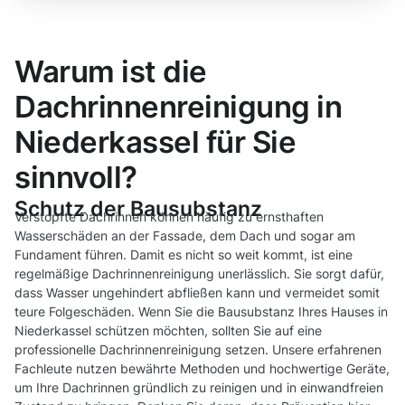
Warum ist die
Dachrinnenreinigung in
Niederkassel für Sie
sinnvoll?
Schutz der Bausubstanz
Verstopfte Dachrinnen können häufig zu ernsthaften
Wasserschäden an der Fassade, dem Dach und sogar am
Fundament führen. Damit es nicht so weit kommt, ist eine
regelmäßige Dachrinnenreinigung unerlässlich. Sie sorgt dafür,
dass Wasser ungehindert abfließen kann und vermeidet somit
teure Folgeschäden. Wenn Sie die Bausubstanz Ihres Hauses in
Niederkassel schützen möchten, sollten Sie auf eine
professionelle Dachrinnenreinigung setzen. Unsere erfahrenen
Fachleute nutzen bewährte Methoden und hochwertige Geräte,
um Ihre Dachrinnen gründlich zu reinigen und in einwandfreien