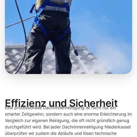
Effizienz und Sicherheit
Eine professionelle Dachrinnenreinigung ist nicht nur ein
smarter Zeitgewinn, sondern auch eine enorme Erleichterung im
Vergleich zur eigenen Reinigung, die oft nicht gründlich genug
durchgeführt wird. Bei jeder Dachrinnenreinigung Niederkassel
überprüfen wir zudem die Abläufe und lösen technische