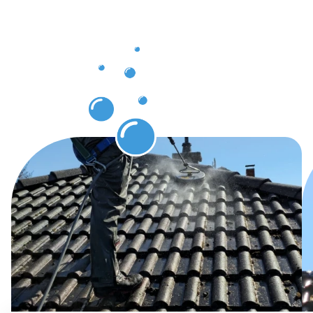
Dachrinnenr
Niederkasse
erwarten
können