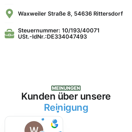
Waxweiler Straße 8, 54636 Rittersdorf
Steuernummer: 10/193/40071
USt.-IdNr.:DE334047493
Kunden über unsere
Reinigung