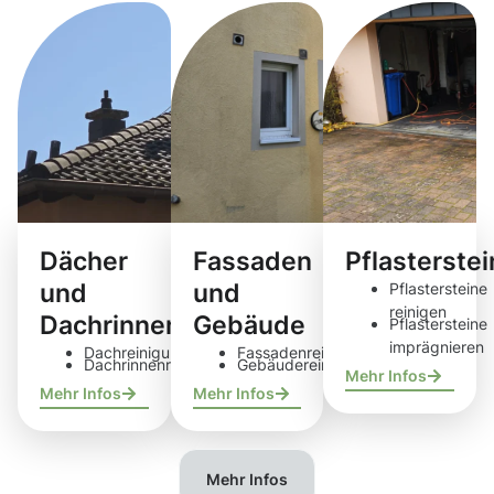
Dächer
Fassaden
Pflasterste
und
und
Pflastersteine
reinigen
Dachrinnen
Gebäude
Pflastersteine
imprägnieren
Dachreinigung
Fassadenreinigung
Dachrinnenreinigung
Gebäudereinigung
Mehr Infos
Mehr Infos
Mehr Infos
Mehr Infos