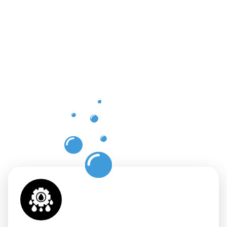
Vorteile
einer
professione
Dachrinnenr
in
Niederkasse