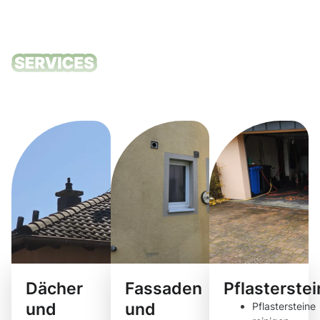
Unsere
Reinigungsdie
Dächer
Fassaden
Pflasterste
und
und
Pflastersteine