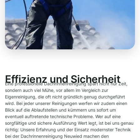
Effizienz und Sicherheit
Eine professionelle Dachrinnenreinigung spart nicht nur Zeit,
sondern auch viel Mühe, vor allem im Vergleich zur
Eigenreinigung, die oft nicht gründlich genug durchgeführt
wird. Bei jeder unserer Reinigungen werfen wir zudem einen
Blick auf die Ablaufstellen und kümmern uns sofort um
eventuell auftretende technische Probleme. Wer auf eine
sorgfältige und sichere Ausführung Wert legt, ist bei uns genau
richtig: Unsere Erfahrung und der Einsatz modernster Technik
bei der Dachrinnenreinigung Neuwied machen den