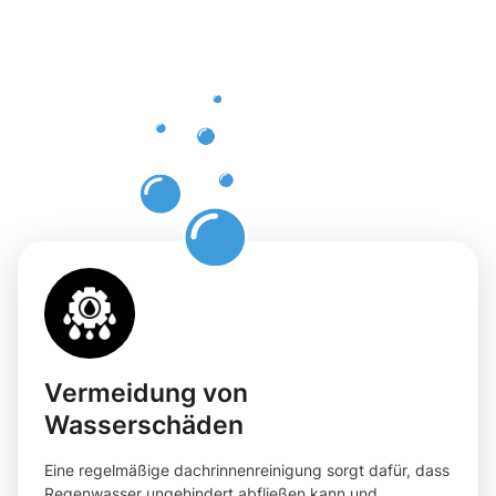
Dachrinnenr
in Neuwied
mit
Moosweg
Vermeidung von
Wasserschäden
Eine regelmäßige dachrinnenreinigung sorgt dafür, dass
Regenwasser ungehindert abfließen kann und