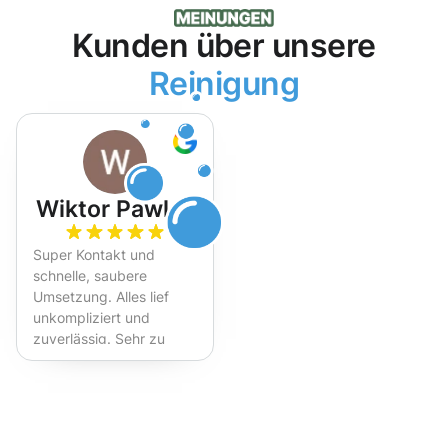
Kunden über unsere
Reinigung
Wiktor Pawlak
Super Kontakt und
schnelle, saubere
Umsetzung. Alles lief
unkompliziert und
zuverlässig. Sehr zu
empfehlen!