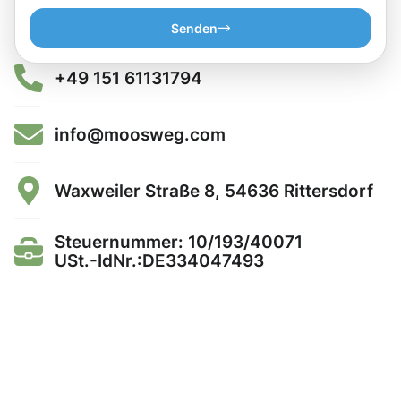
Senden
+49 151 61131794
info@moosweg.com
Waxweiler Straße 8, 54636 Rittersdorf
Steuernummer: 10/193/40071
USt.-IdNr.:DE334047493