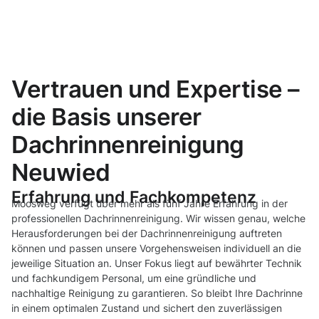
Vertrauen und Expertise –
die Basis unserer
Dachrinnenreinigung
Neuwied
Erfahrung und Fachkompetenz
Moosweg verfügt über mehr als fünf Jahre Erfahrung in der
professionellen Dachrinnenreinigung. Wir wissen genau, welche
Herausforderungen bei der Dachrinnenreinigung auftreten
können und passen unsere Vorgehensweisen individuell an die
jeweilige Situation an. Unser Fokus liegt auf bewährter Technik
und fachkundigem Personal, um eine gründliche und
nachhaltige Reinigung zu garantieren. So bleibt Ihre Dachrinne
in einem optimalen Zustand und sichert den zuverlässigen