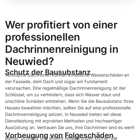
Wer profitiert von einer
professionellen
Dachrinnenreinigung in
Neuwied?
Schutz der Bausubstanz
Verstopfte Dachrinnen können erhebliche Wasserschäden an
der Fassade, dem Dach und sogar am Fundament
verursachen. Eine regelmäßige Dachrinnenreinigung ist der
Schlüssel, um zu verhindern, dass sich Wasser staut und
unschöne Schäden entstehen. Wenn Sie die Bausubstanz Ihres
Hauses bewahren möchten, sollten Sie auf eine professionelle
Dachrinnenreinigung setzen. In Neuwied bieten wir diese
Dienstleistung mit erprobten Methoden und hochwertiger
Ausrüstung an. Vertrauen Sie uns, Ihre Dachrinnen sind es wert!
Vorbeugung von Folgeschäden
Blätter, Schmutz und andere Ablagerungen können die