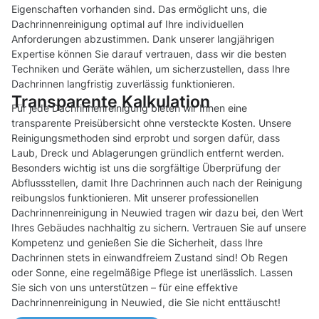
Eigenschaften vorhanden sind. Das ermöglicht uns, die
Dachrinnenreinigung optimal auf Ihre individuellen
Anforderungen abzustimmen. Dank unserer langjährigen
Expertise können Sie darauf vertrauen, dass wir die besten
Techniken und Geräte wählen, um sicherzustellen, dass Ihre
Dachrinnen langfristig zuverlässig funktionieren.
Transparente Kalkulation
Für jede Dachrinnenreinigung bieten wir Ihnen eine
transparente Preisübersicht ohne versteckte Kosten. Unsere
Reinigungsmethoden sind erprobt und sorgen dafür, dass
Laub, Dreck und Ablagerungen gründlich entfernt werden.
Besonders wichtig ist uns die sorgfältige Überprüfung der
Abflussstellen, damit Ihre Dachrinnen auch nach der Reinigung
reibungslos funktionieren. Mit unserer professionellen
Dachrinnenreinigung in Neuwied tragen wir dazu bei, den Wert
Ihres Gebäudes nachhaltig zu sichern. Vertrauen Sie auf unsere
Kompetenz und genießen Sie die Sicherheit, dass Ihre
Dachrinnen stets in einwandfreiem Zustand sind! Ob Regen
oder Sonne, eine regelmäßige Pflege ist unerlässlich. Lassen
Sie sich von uns unterstützen – für eine effektive
Dachrinnenreinigung in Neuwied, die Sie nicht enttäuscht!