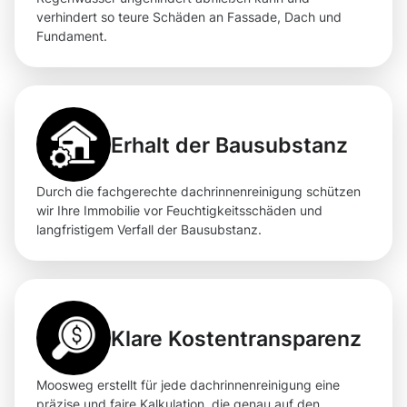
verhindert so teure Schäden an Fassade, Dach und
Fundament.
Erhalt der Bausubstanz
Durch die fachgerechte dachrinnenreinigung schützen
wir Ihre Immobilie vor Feuchtigkeitsschäden und
langfristigem Verfall der Bausubstanz.
Klare Kostentransparenz
Moosweg erstellt für jede dachrinnenreinigung eine
präzise und faire Kalkulation, die genau auf den