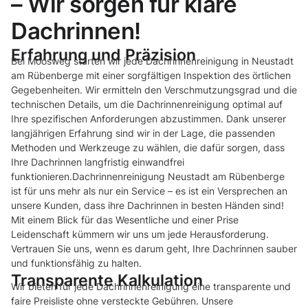
– Wir sorgen für klare
Dachrinnen!
Erfahrung und Präzision
Bei Moosweg starten wir jede Dachrinnenreinigung in Neustadt
am Rübenberge mit einer sorgfältigen Inspektion des örtlichen
Gegebenheiten. Wir ermitteln den Verschmutzungsgrad und die
technischen Details, um die Dachrinnenreinigung optimal auf
Ihre spezifischen Anforderungen abzustimmen. Dank unserer
langjährigen Erfahrung sind wir in der Lage, die passenden
Methoden und Werkzeuge zu wählen, die dafür sorgen, dass
Ihre Dachrinnen langfristig einwandfrei
funktionieren.Dachrinnenreinigung Neustadt am Rübenberge
ist für uns mehr als nur ein Service – es ist ein Versprechen an
unsere Kunden, dass ihre Dachrinnen in besten Händen sind!
Mit einem Blick für das Wesentliche und einer Prise
Leidenschaft kümmern wir uns um jede Herausforderung.
Vertrauen Sie uns, wenn es darum geht, Ihre Dachrinnen sauber
und funktionsfähig zu halten.
Transparente Kalkulation
Wir bieten für jede Dachrinnenreinigung eine transparente und
faire Preisliste ohne versteckte Gebühren. Unsere