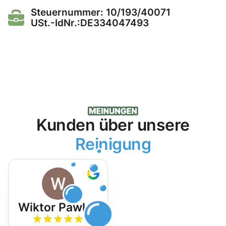
Steuernummer: 10/193/40071
USt.-IdNr.:DE334047493
Kunden über unsere
Reinigung
Wiktor Pawlak