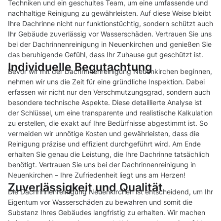
Techniken und ein geschultes Team, um eine umfassende und
nachhaltige Reinigung zu gewährleisten. Auf diese Weise bleibt
Ihre Dachrinne nicht nur funktionstüchtig, sondern schützt auch
Ihr Gebäude zuverlässig vor Wasserschäden. Vertrauen Sie uns
bei der Dachrinnenreinigung in Neuenkirchen und genießen Sie
das beruhigende Gefühl, dass Ihr Zuhause gut geschützt ist.
Individuelle Begutachtung
Bevor wir mit der Dachrinnenreinigung Neuenkirchen beginnen,
nehmen wir uns die Zeit für eine gründliche Inspektion. Dabei
erfassen wir nicht nur den Verschmutzungsgrad, sondern auch
besondere technische Aspekte. Diese detaillierte Analyse ist
der Schlüssel, um eine transparente und realistische Kalkulation
zu erstellen, die exakt auf Ihre Bedürfnisse abgestimmt ist. So
vermeiden wir unnötige Kosten und gewährleisten, dass die
Reinigung präzise und effizient durchgeführt wird. Am Ende
erhalten Sie genau die Leistung, die Ihre Dachrinne tatsächlich
benötigt. Vertrauen Sie uns bei der Dachrinnenreinigung in
Neuenkirchen – Ihre Zufriedenheit liegt uns am Herzen!
Zuverlässigkeit und Qualität
Die Dachrinnenreinigung Neuenkirchen ist entscheidend, um Ihr
Eigentum vor Wasserschäden zu bewahren und somit die
Substanz Ihres Gebäudes langfristig zu erhalten. Wir machen