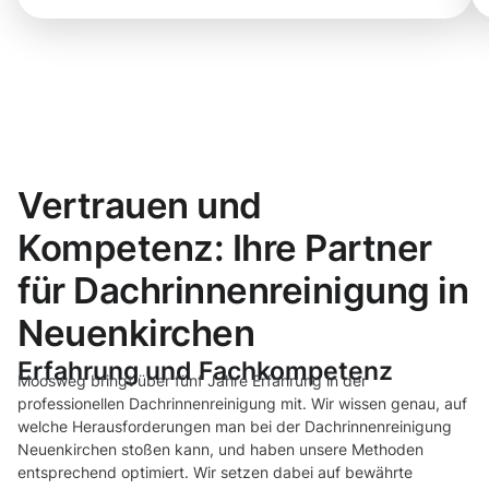
Vertrauen und
Kompetenz: Ihre Partner
für Dachrinnenreinigung in
Neuenkirchen
Erfahrung und Fachkompetenz
Moosweg bringt über fünf Jahre Erfahrung in der
professionellen Dachrinnenreinigung mit. Wir wissen genau, auf
welche Herausforderungen man bei der Dachrinnenreinigung
Neuenkirchen stoßen kann, und haben unsere Methoden
entsprechend optimiert. Wir setzen dabei auf bewährte