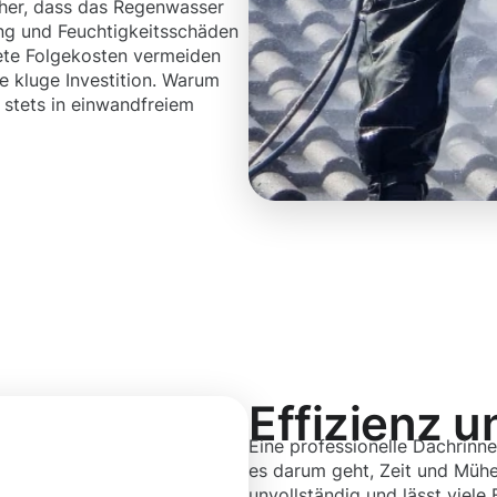
icher, dass das Regenwasser
ng und Feuchtigkeitsschäden
ete Folgekosten vermeiden
e kluge Investition. Warum
 stets in einwandfreiem
Effizienz u
Eine professionelle Dachrinne
es darum geht, Zeit und Mühe 
unvollständig und lässt viele