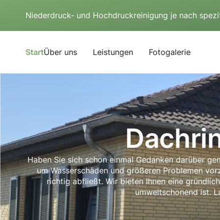
Niederdruck- und Hochdruckreinigung je nach spezi
Start
Über uns
Leistungen
Fotogalerie
Dachri
Haben Sie sich schon einmal Gedanken darüber gemac
um Wasserschäden und größeren Problemen vorzu
richtig abfließt. Wir bieten Ihnen eine gründli
umweltschonend ist. La