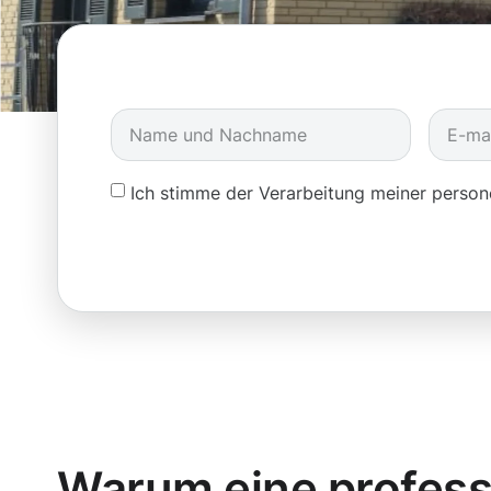
Ich stimme der Verarbeitung meiner pers
Warum eine profess