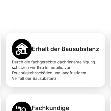
professionellen
igung in Müllendo
Erhalt der Bausubstanz
Durch die fachgerechte dachrinnenreinigung
schützen wir Ihre Immobilie vor
Feuchtigkeitsschäden und langfristigem
Verfall der Bausubstanz.
Fachkundige