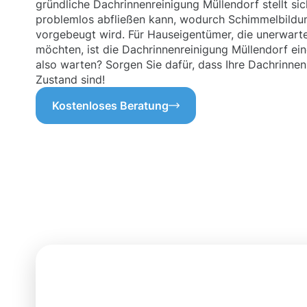
gründliche Dachrinnenreinigung Müllendorf stellt s
problemlos abfließen kann, wodurch Schimmelbildu
vorgebeugt wird. Für Hauseigentümer, die unerwart
möchten, ist die Dachrinnenreinigung Müllendorf ein
also warten? Sorgen Sie dafür, dass Ihre Dachrinnen
Zustand sind!
Kostenloses Beratung