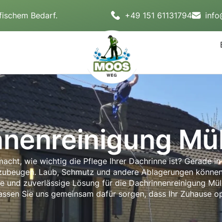
fischem Bedarf.
+49 151 61131794
inf
nnenreinigung Mül
ht, wie wichtig die Pflege Ihrer Dachrinne ist? Gerade in M
beugen. Laub, Schmutz und andere Ablagerungen können s
che und zuverlässige Lösung für die Dachrinnenreinigung Mül
ssen Sie uns gemeinsam dafür sorgen, dass Ihr Zuhause op