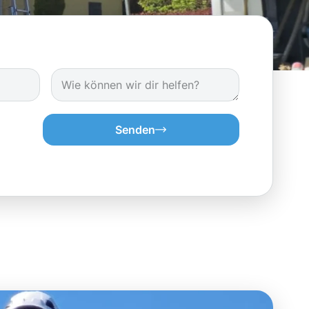
Senden