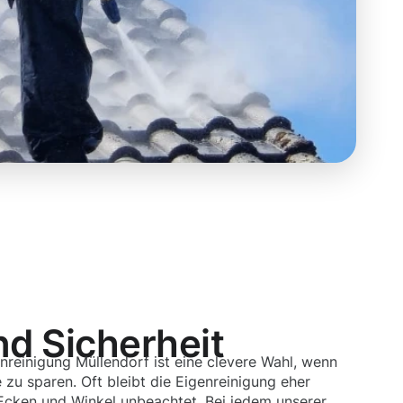
nd Sicherheit
nreinigung Müllendorf ist eine clevere Wahl, wenn
zu sparen. Oft bleibt die Eigenreinigung eher
 Ecken und Winkel unbeachtet. Bei jedem unserer