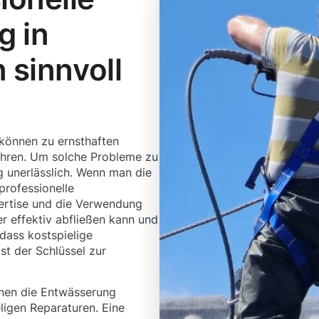
g in
 sinnvoll
 können zu ernsthaften
hren. Um solche Probleme zu
g unerlässlich. Wenn man die
professionelle
ertise und die Verwendung
r effektiv abfließen kann und
dass kostspielige
st der Schlüssel zur
nen die Entwässerung
ligen Reparaturen. Eine