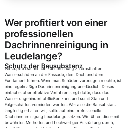
Wer profitiert von einer
professionellen
Dachrinnenreinigung in
Leudelange?
Schutz der Bausubstanz
Verstopfte Dachrinnen können häufig zu ernsthaften
Wasserschäden an der Fassade, dem Dach und dem
Fundament führen. Wenn man Schäden vorbeugen möchte, ist
eine regelmäßige Dachrinnenreinigung unerlässlich. Dieses
einfache, aber effektive Verfahren sorgt dafür, dass das
Wasser ungehindert abfließen kann und somit Stau und
Folgeschäden vermieden werden. Wer also die Bausubstanz
langfristig erhalten will, sollte auf eine professionelle
Dachrinnenreinigung Leudelange setzen. Wir führen diese mit
bewährten Methoden und hochwertiger Ausrüstung durch,