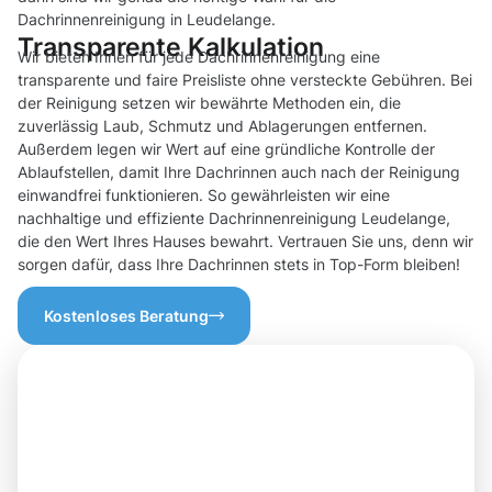
Dachrinnenreinigung in Leudelange.
Transparente Kalkulation
Wir bieten Ihnen für jede Dachrinnenreinigung eine
transparente und faire Preisliste ohne versteckte Gebühren. Bei
der Reinigung setzen wir bewährte Methoden ein, die
zuverlässig Laub, Schmutz und Ablagerungen entfernen.
Außerdem legen wir Wert auf eine gründliche Kontrolle der
Ablaufstellen, damit Ihre Dachrinnen auch nach der Reinigung
einwandfrei funktionieren. So gewährleisten wir eine
nachhaltige und effiziente Dachrinnenreinigung Leudelange,
die den Wert Ihres Hauses bewahrt. Vertrauen Sie uns, denn wir
sorgen dafür, dass Ihre Dachrinnen stets in Top-Form bleiben!
Kostenloses Beratung