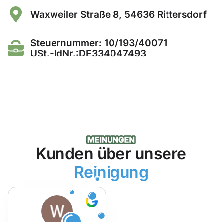
Waxweiler Straße 8, 54636 Rittersdorf
Steuernummer: 10/193/40071
USt.-IdNr.:DE334047493
Kunden über unsere
Reinigung