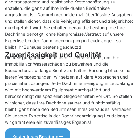
eine transparente und realistische Kostenschätzung zu
erstellen, die ganz auf Ihre individuellen Bedürfnisse
abgestimmt ist. Dadurch vermeiden wir überflüssige Ausgaben
und stellen sicher, dass die Reinigung effizient und zielgerichtet
durchgeführt wird. Sie erhalten genau die Leistung, die Ihre
Dachrinne benötigt, ohne Kompromisse.Vertraut auf unsere
Expertise bei der Dachrinnenreinigung in Leudelange – so
bleibt Ihr Zuhause bestens geschützt!
Zuverlässigkeit und Qualität
Die Reinigung Ihrer Dachrinnen ist entscheidend, um Ihre
Immobilie vor Wasserschäden zu bewahren und die
Bausubstanz auf lange Sicht zu erhalten. Bei uns gibt es keine
leeren Versprechungen; wir setzen auf klare Absprachen und
praxisnahe Lösungen. Jede Dachrinnenreinigung in Leudelange
wird mit hochwertigem Equipment durchgeführt und
berücksichtigt die speziellen Gegebenheiten vor Ort. So stellen
wir sicher, dass Ihre Dachrinne sauber und funktionsfähig
bleibt, ganz nach den Bedürfnissen Ihres Gebäudes. Vertrauen
Sie unserer Expertise in der Dachrinnenreinigung Leudelange –
wir garantieren ein zuverlässiges Ergebnis!
Kostenloses Beratung