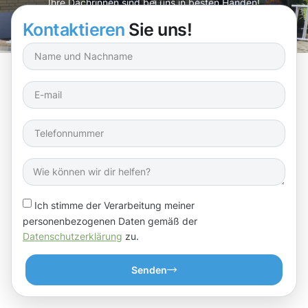
Ihre Dachrinnen sind bei uns in besten Händen!
Kontaktieren
Sie uns!
Ich stimme der Verarbeitung meiner
personenbezogenen Daten gemäß der
Datenschutzerklärung
zu.
Senden