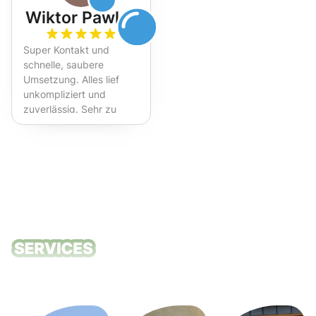
Wiktor Pawlak
Super Kontakt und
schnelle, saubere
Umsetzung. Alles lief
unkompliziert und
zuverlässig. Sehr zu
empfehlen!
Unsere
Reinigungsdie