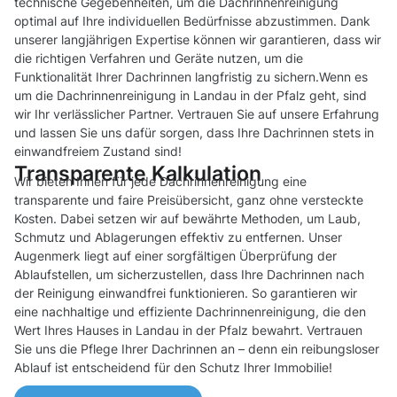
technische Gegebenheiten, um die Dachrinnenreinigung
optimal auf Ihre individuellen Bedürfnisse abzustimmen. Dank
unserer langjährigen Expertise können wir garantieren, dass wir
die richtigen Verfahren und Geräte nutzen, um die
Funktionalität Ihrer Dachrinnen langfristig zu sichern.Wenn es
um die Dachrinnenreinigung in Landau in der Pfalz geht, sind
wir Ihr verlässlicher Partner. Vertrauen Sie auf unsere Erfahrung
und lassen Sie uns dafür sorgen, dass Ihre Dachrinnen stets in
einwandfreiem Zustand sind!
Transparente Kalkulation
Wir bieten Ihnen für jede Dachrinnenreinigung eine
transparente und faire Preisübersicht, ganz ohne versteckte
Kosten. Dabei setzen wir auf bewährte Methoden, um Laub,
Schmutz und Ablagerungen effektiv zu entfernen. Unser
Augenmerk liegt auf einer sorgfältigen Überprüfung der
Ablaufstellen, um sicherzustellen, dass Ihre Dachrinnen nach
der Reinigung einwandfrei funktionieren. So garantieren wir
eine nachhaltige und effiziente Dachrinnenreinigung, die den
Wert Ihres Hauses in Landau in der Pfalz bewahrt. Vertrauen
Sie uns die Pflege Ihrer Dachrinnen an – denn ein reibungsloser
Ablauf ist entscheidend für den Schutz Ihrer Immobilie!