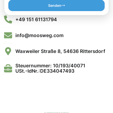
Senden
+49 151 61131794
info@moosweg.com
Waxweiler Straße 8, 54636 Rittersdorf
Steuernummer: 10/193/40071
USt.-IdNr.:DE334047493