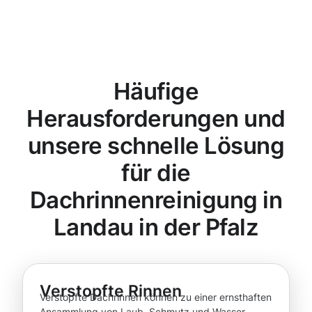
Häufige
Herausforderungen und
unsere schnelle Lösung
für die
Dachrinnenreinigung in
Landau in der Pfalz
Verstopfte Rinnen
Verstopfte Dachrinnen können zu einer ernsthaften
Ansammlung von Laub, Schmutz und Wasser