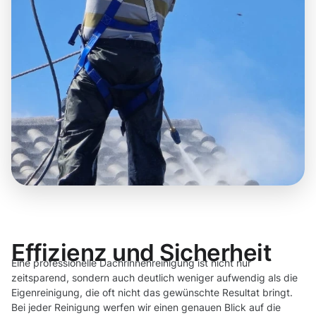
Effizienz und Sicherheit
Eine professionelle Dachrinnenreinigung ist nicht nur
zeitsparend, sondern auch deutlich weniger aufwendig als die
Eigenreinigung, die oft nicht das gewünschte Resultat bringt.
Bei jeder Reinigung werfen wir einen genauen Blick auf die